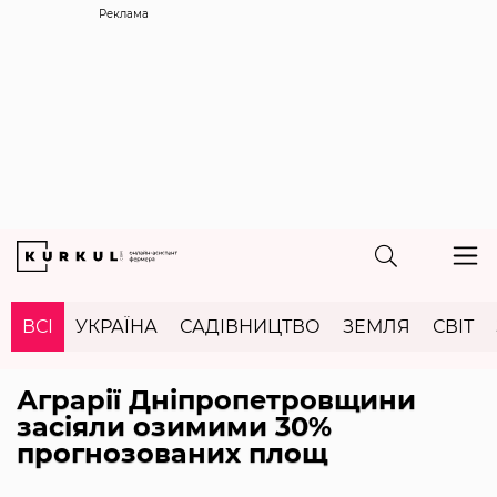
Реклама
ВСІ
УКРАЇНА
САДІВНИЦТВО
ЗЕМЛЯ
СВІТ
Аграрії Дніпропетровщини
засіяли озимими 30%
прогнозованих площ