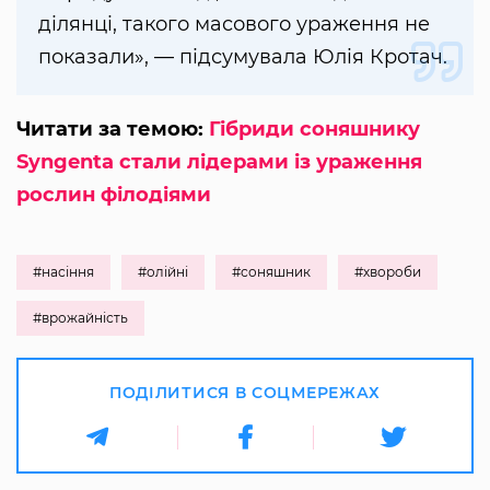
ділянці, такого масового ураження не
показали», — підсумувала Юлія Кротач.
Читати за темою:
Гібриди соняшнику
Syngenta стали лідерами із ураження
рослин філодіями
#насіння
#олійні
#соняшник
#хвороби
#врожайність
ПОДІЛИТИСЯ В СОЦМЕРЕЖАХ