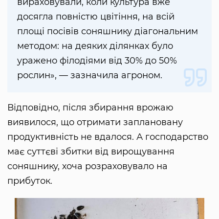
вираховували, коли культура вже
досягла повністю цвітіння, на всій
площі посівів соняшнику діагональним
методом: на деяких ділянках було
уражено філодіями від 30% до 50%
рослин», — зазначила агроном.
Відповідно, після збирання врожаю
виявилося, що отримати заплановану
продуктивність не вдалося. А господарство
має суттєві збитки від вирощування
соняшнику, хоча розраховувало на
прибуток.