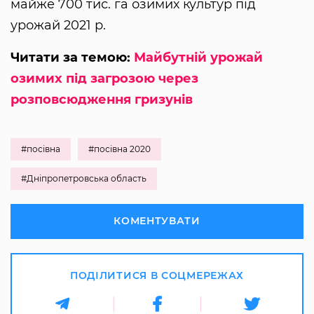
майже 700 тис. га озимих культур під
урожай 2021 р.
Читати за темою:
Майбутній урожай
озимих під загрозою через
розповсюдження гризунів
#посівна
#посівна 2020
#Дніпропетровська область
КОМЕНТУВАТИ
ПОДІЛИТИСЯ В СОЦМЕРЕЖАХ