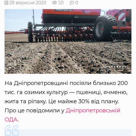
29 вересня 2020
121
0
На Дніпропетровщині посіяли близько 200
тис. га озимих культур — пшениці, ячменю,
жита та ріпаку. Це майже 30% від плану.
Про це повідомили у
Дніпропетровській
ОДА
.