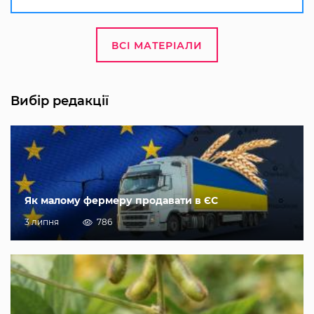
ВСІ МАТЕРІАЛИ
Вибір редакції
Як малому фермеру продавати в ЄС
3 липня
786