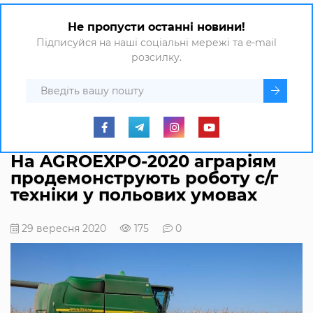
Не пропусти останні новини!
Підписуйся на наші соціальні мережі та e-mail
розсилку.
На AGROEXPO-2020 аграріям
продемонструють роботу с/г
техніки у польових умовах
29 вересня 2020
175
0