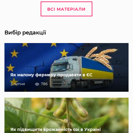
ВСІ МАТЕРІАЛИ
Вибір редакції
Як малому фермеру продавати в ЄС
3 липня
786
Як підвищити врожайність сої в Україні