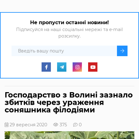
Не пропусти останні новини!
Підписуйся на наші соціальні мережі та e-mail
розсилку.
Господарство з Волині зазнало
збитків через ураження
соняшника філодіями
29 вересня 2020
375
0