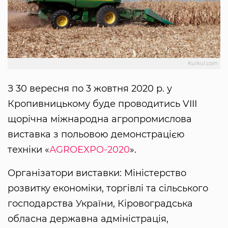
Kurkul.com
З 30 вересня по 3 жовтня 2020 р. у
Кропивницькому буде проводитись VIII
щорічна міжнародна агропромислова
виставка з польовою демонстрацією
техніки «
АGROEXPO-2020
».
Організатори виставки: Міністерство
розвитку економіки, торгівлі та сільського
господарства України, Кіровоградська
обласна державна адміністрація,