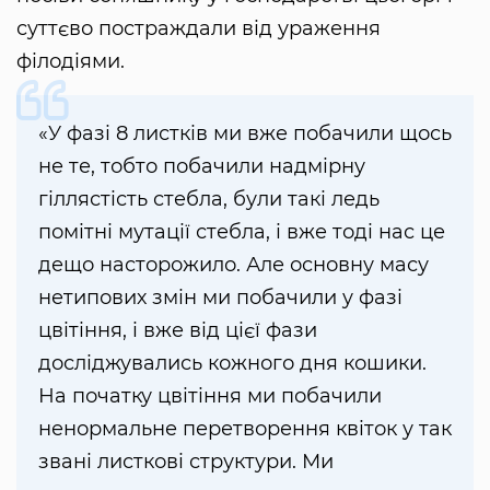
суттєво постраждали від ураження
філодіями.
«У фазі 8 листків ми вже побачили щось
не те, тобто побачили надмірну
гіллястість стебла, були такі ледь
помітні мутації стебла, і вже тоді нас це
дещо насторожило. Але основну масу
нетипових змін ми побачили у фазі
цвітіння, і вже від цієї фази
досліджувались кожного дня кошики.
На початку цвітіння ми побачили
ненормальне перетворення квіток у так
звані листкові структури. Ми