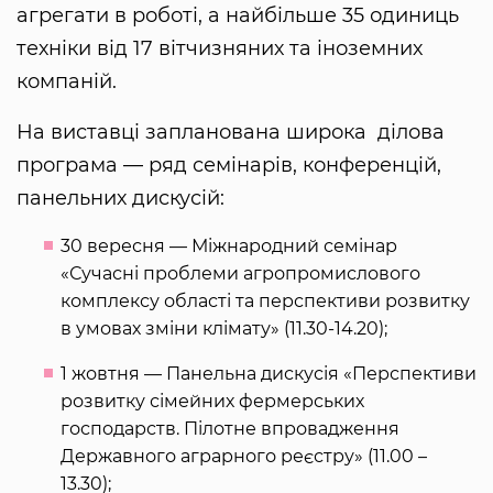
агрегати в роботі, а найбільше 35 одиниць
техніки від 17 вітчизняних та іноземних
компаній.
На виставці запланована широка ділова
програма — ряд семінарів, конференцій,
панельних дискусій:
30 вересня — Міжнародний семінар
«Сучасні проблеми агропромислового
комплексу області та перспективи розвитку
в умовах зміни клімату» (11.30-14.20);
1 жовтня — Панельна дискусія «Перспективи
розвитку сімейних фермерських
господарств. Пілотне впровадження
Державного аграрного реєстру» (11.00 –
13.30);