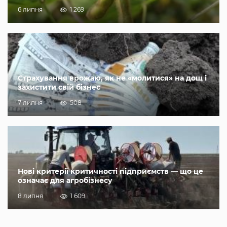
6 липня
1 269
Страхування врожаю, як не «молитися» на дощ і
захистити свій бізнес
7 липня
508
Нові критерії критичності підприємств — що це
означає для агробізнесу
8 липня
1 609