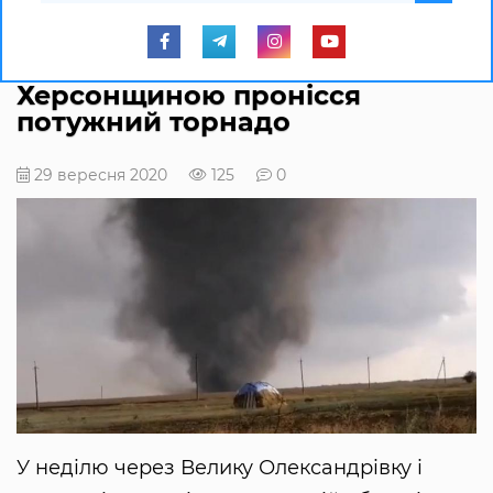
Херсонщиною пронісся
потужний торнадо
29 вересня 2020
125
0
У неділю через Велику Олександрівку і