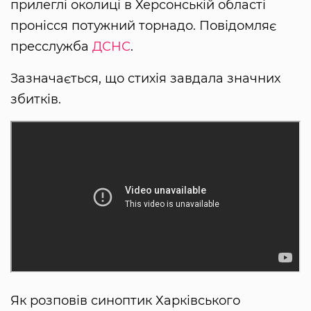
прилеглі околиці в Херсонській області
пронісся потужний торнадо. Повідомляє
пресслужба
ДСНС
.
Зазначається, що стихія завдала значних
збитків.
Як розповів синоптик Харківського