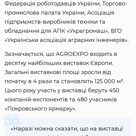
Федерація роботодавців України, Торгово-
промислова палата України, Асоціація
підприємств-виробників техніки та
обладнання для АПК «Украгромаш», ВГО
«Українська асоціація аграрних інженерів».
Зазначається, що AGROEXPO входить в
десятку найбільших виставок Європи.
Загальні виставкові площі зросли від
початку в 4 рази та становлять 125 000 м².
Цього року участь у виставці беруть 450
компаній-експонентів та 480 учасників
«Покровського ярмарку».
«Наразі можна сказати, що на виставці