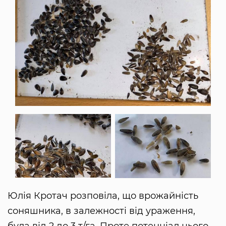
Юлія Кротач розповіла, що врожайність
соняшника, в залежності від ураження,