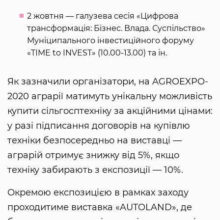
2 жовтня — галузева сесія «Цифрова
трансформація: Бізнес. Влада. Суспільство»
Муніципального інвестиційного форуму
«TIME to INVEST» (10.00-13.00) та ін.
Як зазначили організатори, на AGROEXPO-
2020 аграрії матимуть унікальну можливість
купити сільгосптехніку за акційними цінами:
у разі підписання договорів на купівлю
техніки безпосередньо на виставці —
аграрій отримує знижку від 5%, якщо
техніку забирають з експозиції — 10%.
Окремою експозицією в рамках заходу
проходитиме виставка «AUTOLAND», де