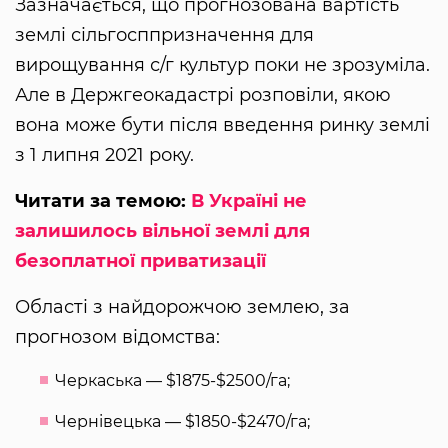
Зазначається, що прогнозована вартість
землі сільгосппризначення для
вирощування с/г культур поки не зрозуміла.
Але в Держгеокадастрі розповіли, якою
вона може бути після введення ринку землі
з 1 липня 2021 року.
Читати за темою:
В Україні не
залишилось вільної землі для
безоплатної приватизації
Області з найдорожчою землею, за
прогнозом відомства:
Черкаська — $1875-$2500/га;
Чернівецька — $1850-$2470/га;