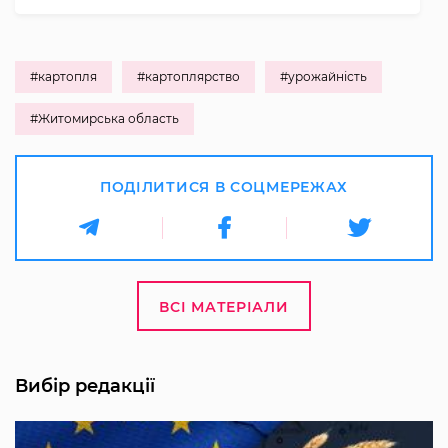
#картопля
#картоплярство
#урожайність
#Житомирська область
ПОДІЛИТИСЯ В СОЦМЕРЕЖАХ
ВСІ МАТЕРІАЛИ
Вибір редакції