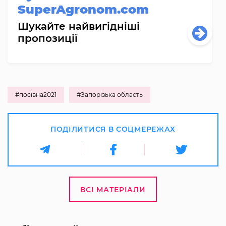
SuperAgronom.com
Шукайте найвигідніші
пропозиції
#посівна2021
#Запорізька область
ПОДІЛИТИСЯ В СОЦМЕРЕЖАХ
ВСІ МАТЕРІАЛИ