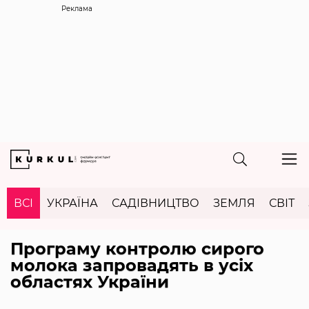
Реклама
ВСІ
УКРАЇНА
САДІВНИЦТВО
ЗЕМЛЯ
СВІТ
Програму контролю сирого
молока запровадять в усіх
областях України