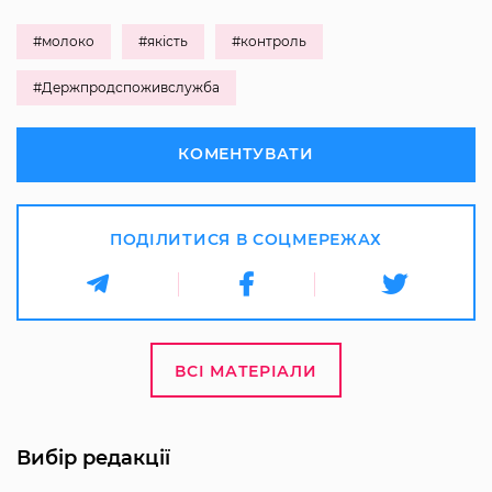
#молоко
#якість
#контроль
#Держпродспоживслужба
КОМЕНТУВАТИ
ПОДІЛИТИСЯ В СОЦМЕРЕЖАХ
ВСІ МАТЕРІАЛИ
Вибір редакції