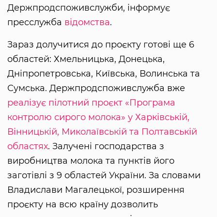
Держпродспоживслужби, інформує
пресслужба
відомства
.
Зараз долучитися до проєкту готові ще 6
областей: Хмельницька, Донецька,
Дніпропетровська, Київська, Волинська та
Сумська. Держпродспоживслужба вже
реалізує пілотний проєкт «Програма
контролю сирого молока» у Харківській,
Вінницькій, Миколаївській та Полтавській
областях
. Залучені господарства з
виробництва молока та пунктів його
заготівлі з 9 областей України. За словами
Владислави Магалецької, розширення
проєкту на всю країну дозволить