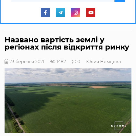
Названо вартість землі у
регіонах після відкриття ринку
23 березня 2021
1482
0
Юлия Немцева