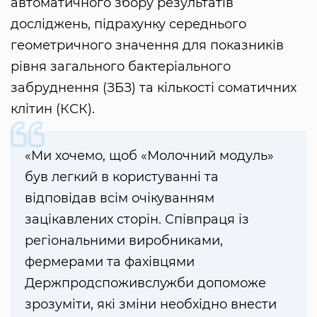
автоматичного збору результатів
досліджень, підрахунку середнього
геометричного значення для показників
рівня загального бактеріального
забруднення (ЗБЗ) та кількості соматичних
клітин (КСК).
«Ми хочемо, щоб «Молочний модуль»
був легкий в користуванні та
відповідав всім очікуванням
зацікавлених сторін. Співпраця із
регіональними виробниками,
фермерами та фахівцями
Держпродспоживслужби допоможе
зрозуміти, які зміни необхідно внести