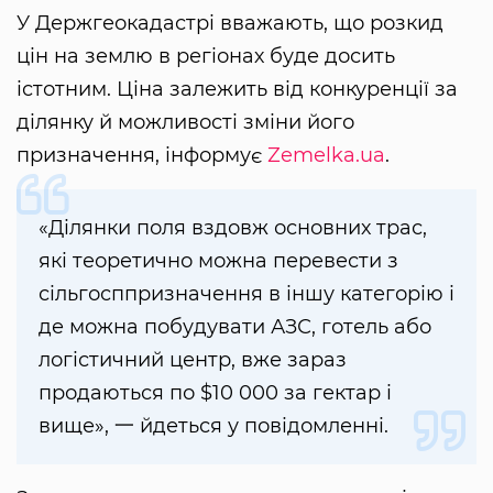
У Держгеокадастрі вважають, що розкид
цін на землю в регіонах буде досить
істотним. Ціна залежить від конкуренції за
ділянку й можливості зміни його
призначення, інформує
Zemelka.ua
.
«Ділянки поля вздовж основних трас,
які теоретично можна перевести з
сільгосппризначення в іншу категорію і
де можна побудувати АЗС, готель або
логістичний центр, вже зараз
продаються по $10 000 за гектар і
вище», 一 йдеться у повідомленні.