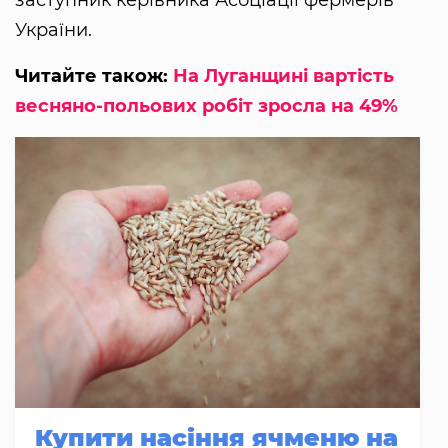
заступник керівника Асоціації фермерів
України.
Читайте також:
На Луганщині вартість
весняно-польових робіт зросла на 49%
Купити насіння ячменю на