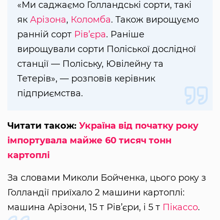
«Ми саджаємо Голландські сорти, такі
як
Арізона
,
Коломба
. Також вирощуємо
ранній сорт
Рів’єра
. Раніше
вирощували сорти Поліської дослідної
станції — Поліську, Ювілейну та
Тетерів», — розповів керівник
підприємства.
Читати також:
Україна від початку року
імпортувала майже 60 тисяч тонн
картоплі
За словами Миколи Бойченка, цього року з
Голландії приїхало 2 машини картоплі:
машина Арізони, 15 т Рів’єри, і 5 т
Пікассо
.