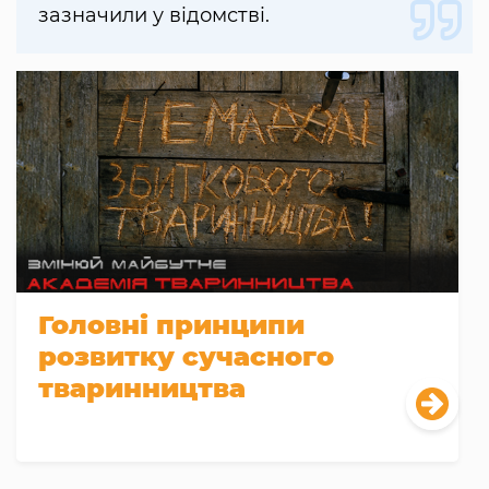
зазначили у відомстві.
Головні принципи
розвитку сучасного
тваринництва