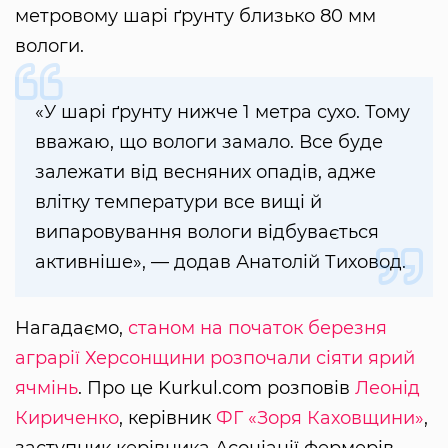
метровому шарі ґрунту близько 80 мм
вологи.
«У шарі ґрунту нижче 1 метра сухо. Тому
вважаю, що вологи замало. Все буде
залежати від весняних опадів, адже
влітку температури все вищі й
випаровування вологи відбувається
активніше», — додав Анатолій Тиховод.
Нагадаємо,
станом на початок березня
аграрії Херсонщини розпочали сіяти ярий
ячмінь
. Про це Kurkul.com розповів
Леонід
Кириченко
, керівник
ФГ «Зоря Каховщини»
,