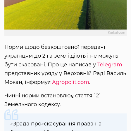
Kurkul.com
Норми щодо безкоштовної передачі
українцям до 2 га землі діють і не можуть
бути скасовані. Про це написав у
Telegram
представник уряду у Верховній Раді Василь
Мокан, інформує
Agropolit.com
.
Чинні норми встановлює стаття 121
Земельного кодексу.
«Зрада про«скасування права на