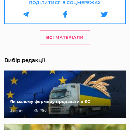
ПОДІЛИТИСЯ В СОЦМЕРЕЖАХ
ВСІ МАТЕРІАЛИ
Вибір редакції
Як малому фермеру продавати в ЄС
3 липня
786