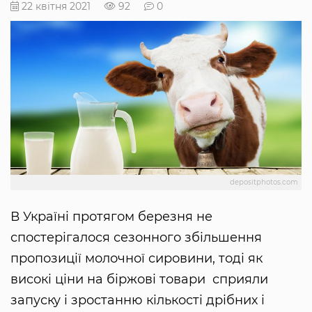
22 квітня 2021
92
0
depositphotos.com
В Україні протягом березня не
спостерігалося сезонного збільшення
пропозиції молочної сировини, тоді як
високі ціни на біржові товари сприяли
запуску і зростанню кількості дрібних і