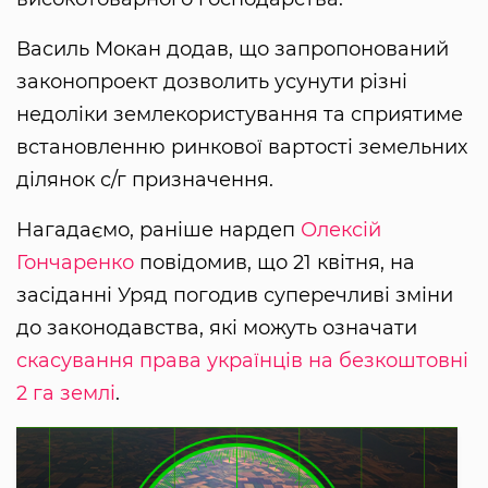
Василь Мокан додав, що запропонований
законопроект дозволить усунути різні
недоліки землекористування та сприятиме
встановленню ринкової вартості земельних
ділянок с/г призначення.
Нагадаємо, раніше нардеп
Олексій
Гончаренко
повідомив, що 21 квітня, на
засіданні Уряд погодив суперечливі зміни
до законодавства, які можуть означати
скасування права українців на безкоштовні
2 га землі
.