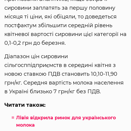
сировини заплатять за першу половину
місяця ті ціни, які обіцяли, то доведеться
постфактум збільшити середній рівень
квітневої вартості сировини цієї категорії на
0,1-0,2 грн до березня.
Діапазон цін сировини
сільгосппідприємств в середині квітня з
новою ставкою ПДВ становить 10,10-11,90
грн/кг. Середня вартість молока населення
в Україні близько 7 грн/кг без ПДВ.
Читати також:
Лівія відкрила ринок для українського
молока