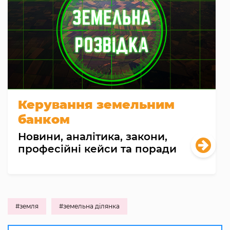
Керування земельним
банком
Новини, аналітика, закони,
професійні кейси та поради
#земля
#земельна ділянка