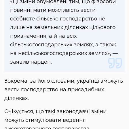
«Ці зміни обумовлені тим, що фізособи
повинні мати можливість вести
особисте сільське господарство не
лише на земельних ділянках цільового
призначення, а й на всіх
сільськогосподарських землях, а також
на несільськогосподарських землях», —
заявив нардеп.
Зокрема, за його словами, українці зможуть
вести господарство на присадибних
ділянках.
Очікується, що такі законодавчі зміни
можуть стимулювати ведення
високотоварного господарства.