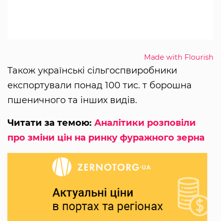
Made with Flourish
Також українські сільгоспвиробники
експортували понад 100 тис. т борошна
пшеничного та інших видів.
Читати за темою:
Аналітики розповіли
про зміни цін на ринку фуражного зерна