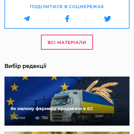
ПОДІЛИТИСЯ В СОЦМЕРЕЖАХ
ВСІ МАТЕРІАЛИ
Вибір редакції
Як малому фермеру продавати в ЄС
3 липня
786