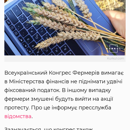
Kurkul.com
Всеукраїнський Конгрес Фермерів вимагає
в Міністерства фінансів не піднімати удвічі
фіксований податок. В іншому випадку
фермери змушені будуть вийти на акції
протесту. Про це інформує пресслужба
відомства
.
Зазначається, що конгрес також