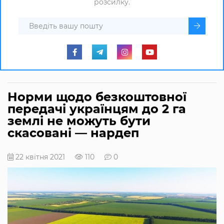
розсилку.
Норми щодо безкоштовної
передачі українцям до 2 га
землі не можуть бути
скасовані — нардеп
22 квітня 2021
110
0