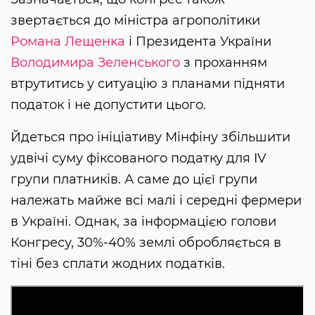
звертається до міністра агрополітики
Романа Лещенка
і Президента України
Володимира Зеленського
з проханням
втрутитись у ситуацію з планами підняти
податок і не допустити цього.
Йдеться про ініціативу Мінфіну збільшити
удвічі суму фіксованого податку для IV
групи платників. А саме до цієї групи
належать майже всі малі і середні фермери
в Україні. Однак, за інформацією голови
Конгресу, 30%-40% землі обробляється в
тіні без сплати жодних податків.