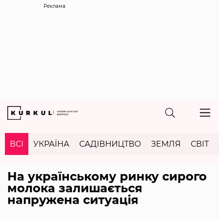
Реклама
ВСІ
УКРАЇНА
САДІВНИЦТВО
ЗЕМЛЯ
СВІТ
На українському ринку сирого
молока залишається
напружена ситуація