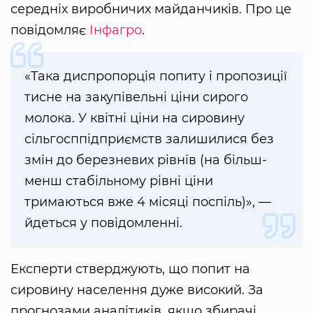
середніх виробничих майданчиків. Про це
повідомляє
Інфагро
.
«Така диспропорція попиту і пропозиції
тисне на закупівельні ціни сирого
молока. У квітні ціни на сировину
сільгосппідприємств залишилися без
змін до березневих рівнів (на більш-
менш стабільному рівні ціни
тримаються вже 4 місяці поспіль)», —
йдеться у повідомленні.
Експерти стверджують, що попит на
сировину населення дуже високий. За
прогнозами аналітиків, якщо збирачі