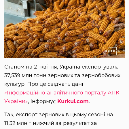
Станом на 21 квітня, Україна експортувала
37,539 млн тонн зернових та зернобобових
культур. Про це свідчать дані
«Інформаційно-аналітичного порталу АПК
України»
, інформує
Kurkul.com
.
Так, експорт зернових в цьому сезоні на
11,32 млн т нижчий за результат за