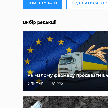
КОМЕНТУВАТИ
ПОДІЛИТИСЯ В С
Вибір редакції
Як малому фермеру продавати в 
3 липня
775