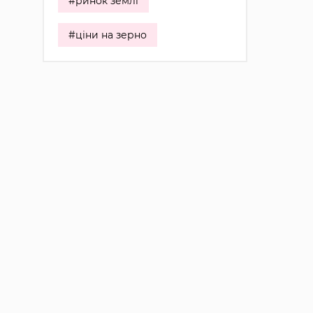
#ринок землі
#ціни на зерно