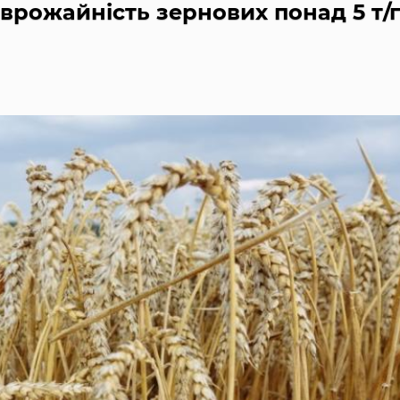
врожайність зернових понад 5 т/