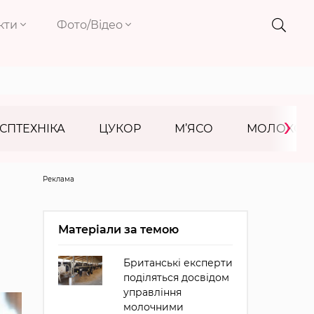
кти
Фото/Відео
›
СПТЕХНІКА
ЦУКОР
М’ЯСО
МОЛОКО
Реклама
Матеріали за темою
Британські експерти
поділяться досвідом
управління
молочними