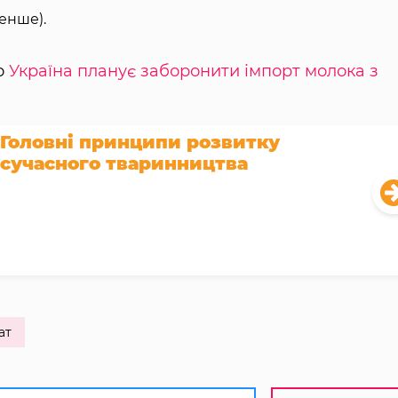
менше).
о
Україна планує заборонити імпорт молока з
Головні принципи розвитку
сучасного тваринництва
ат