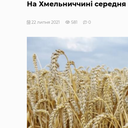
На Хмельниччині середня 
22 липня 2021
581
0