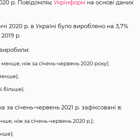
020 р. Повідомляє
Укрінформ
на основі даних
іччі 2020 р. в Україні було вироблено на 3,7%
2019 р.
 виробили:
2% менше, ніж за січень-червень 2020 року);
 менше);
% більше).
за січень-червень 2021 р. зафіксовані в:
менше, ніж за січень-червень 2020 р.);
енше);