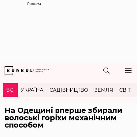
Реклама
ВСІ
УКРАЇНА
САДІВНИЦТВО
ЗЕМЛЯ
СВІТ
На Одещині вперше збирали
волоські горіхи механічним
способом