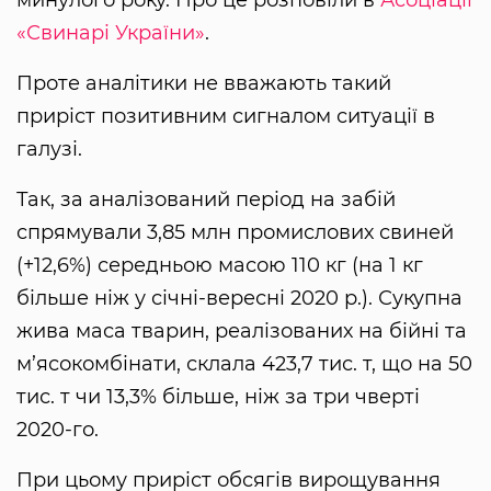
«Свинарі України»
.
Проте аналітики не вважають такий
приріст позитивним сигналом ситуації в
галузі.
Так, за аналізований період на забій
спрямували 3,85 млн промислових свиней
(+12,6%) середньою масою 110 кг (на 1 кг
більше ніж у січні-вересні 2020 р.). Сукупна
жива маса тварин, реалізованих на бійні та
м’ясокомбінати, склала 423,7 тис. т, що на 50
тис. т чи 13,3% більше, ніж за три чверті
2020-го.
При цьому приріст обсягів вирощування