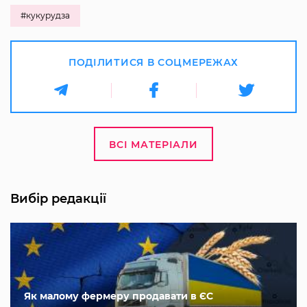
#кукурудза
ПОДІЛИТИСЯ В СОЦМЕРЕЖАХ
ВСІ МАТЕРІАЛИ
Вибір редакції
Як малому фермеру продавати в ЄС