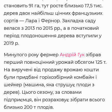
становить 91 га, тут росте близько 17,5 тис.
дерев двох найбільш цінних французьких
сортів — Лара і Фернор. Закладка саду
велася з 2013 по 2015 рр., а в початковий
період плодоношення дерева вступили у
2019 р.
Минулого року фермер
Андрій Гук
зібрав
перший повноцінний урожай обсягом 125 т.
На виручені від продажу врожаю кошти
були придбані горіхозбірний комбайн і
шейкер (машина, яка струшує плоди з
дерев). Цього сезону, за словами
підприємця, він розраховує зібрати всього
близько 200 т плодів.