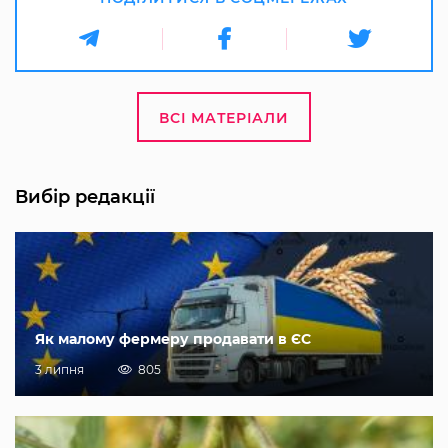
ВСІ МАТЕРІАЛИ
Вибір редакції
Як малому фермеру продавати в ЄС
3 липня
805