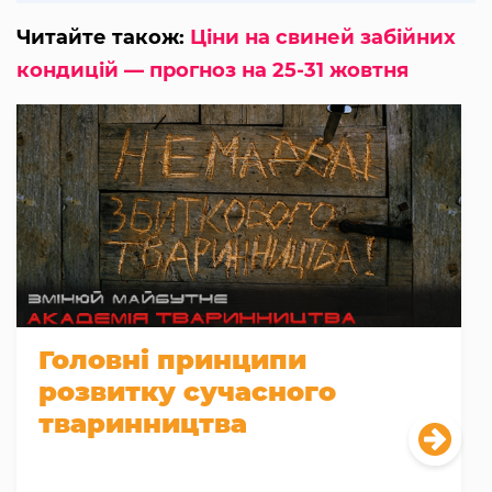
Читайте також:
Ціни на свиней забійних
кондицій — прогноз на 25-31 жовтня
Головні принципи
розвитку сучасного
тваринництва