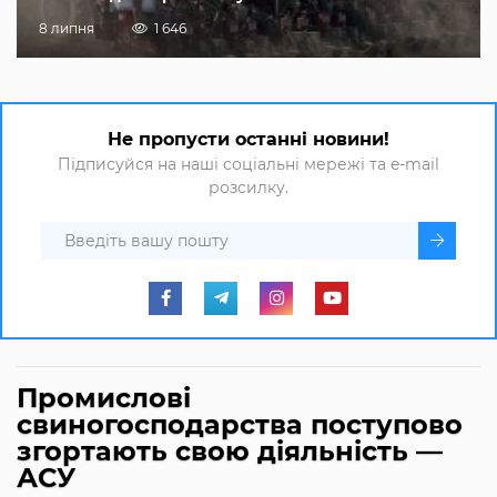
8 липня
1 646
Не пропусти останні новини!
Підписуйся на наші соціальні мережі та e-mail
розсилку.
Промислові
свиногосподарства поступово
згортають свою діяльність —
АСУ