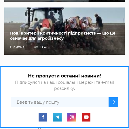
Нові критерії критичності підприємств — що це
означає для агробізнесу
8 липня
1 646
Не пропусти останні новини!
Підписуйся на наші соціальні мережі та e-mail
розсилку.