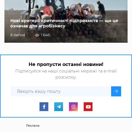
Нові критерії критичності підприємств — що це
означає для агробізнесу
8 липня
1 646
Не пропусти останні новини!
Підписуйся на наші соціальні мережі та e-mail
розсилку.
Реклама