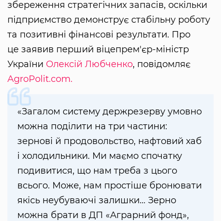
збереження стратегічних запасів, оскільки
підприємство демонструє стабільну роботу
та позитивні фінансові результати. Про
це заявив перший віцепрем'єр-міністр
України
Олексій Любченко
, повідомляє
AgroPolit.com.
«Загалом систему держрезерву умовно
можна поділити на три частини:
зернові й продовольство, нафтовий хаб
і холодильники. Ми маємо спочатку
подивитися, що нам треба з цього
всього. Може, нам простіше бронювати
якісь неубуваючі залишки… Зерно
можна брати в ДП «Аграрний фонд»,