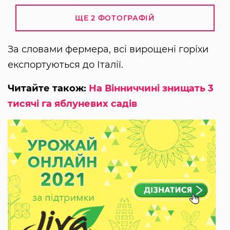
ЩЕ 2 ФОТОГРАФІЙ
За словами фермера, всі вирощені горіхи
експортуються до Італії.
Читайте також:
На Вінниччині знищать 3
тисячі га яблуневих садів