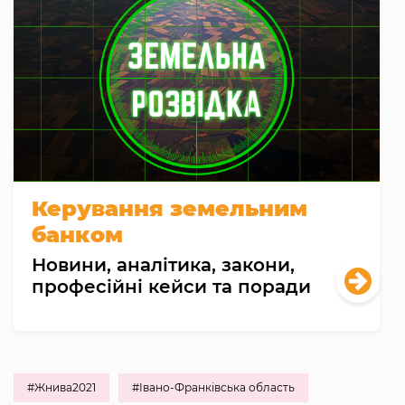
Керування земельним
банком
Новини, аналітика, закони,
професійні кейси та поради
#Жнива2021
#Івано-Франківська область