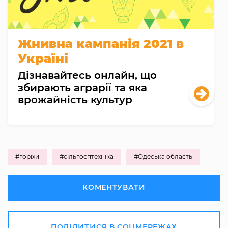
Жнивна кампанія 2021 в
Україні
Дізнавайтесь онлайн, що
збирають аграрії та яка
врожайність культур
#горіхи
#сільгосптехніка
#Одеська область
КОМЕНТУВАТИ
ПОДІЛИТИСЯ В СОЦМЕРЕЖАХ