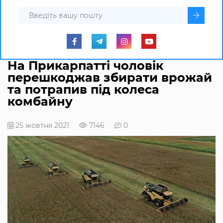
На Прикарпатті чоловік
перешкоджав збирати врожай
та потрапив під колеса
комбайну
25 жовтня 2021
7146
0