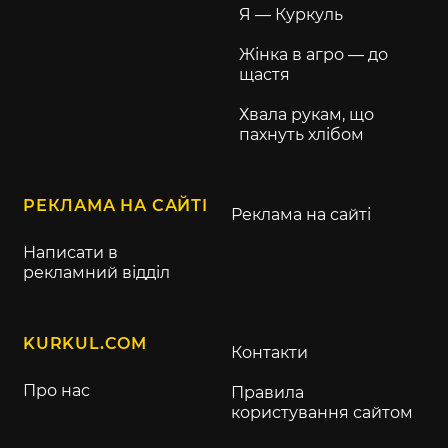
Я — Куркуль
Жінка в агро — до
щастя
Хвала рукам, що
пахнуть хлібом
РЕКЛАМА НА САЙТІ
Реклама на сайті
Написати в
рекламний відділ
KURKUL.COM
Контакти
Про нас
Правила
користування сайтом