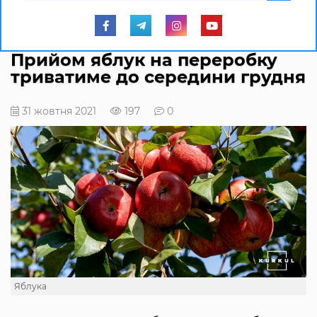
Прийом яблук на переробку
триватиме до середини грудня
31 жовтня 2021
197
0
Яблука