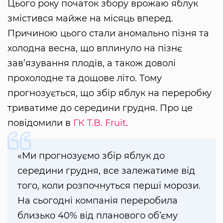
Цього року початок збору врожаю яблук
змістився майже на місяць вперед.
Причиною цього стали аномально пізня та
холодна весна, що вплинуло на пізнє
зав’язування плодів, а також доволі
прохолодне та дощове літо. Тому
прогнозується, що збір яблук на переробку
триватиме до середини грудня. Про це
повідомили в
ГК T.B. Fruit
.
«Ми прогнозуємо збір яблук до
середини грудня, все залежатиме від
того, коли розпочнуться перші морози.
На сьогодні компанія переробила
близько 40% від планового об’єму