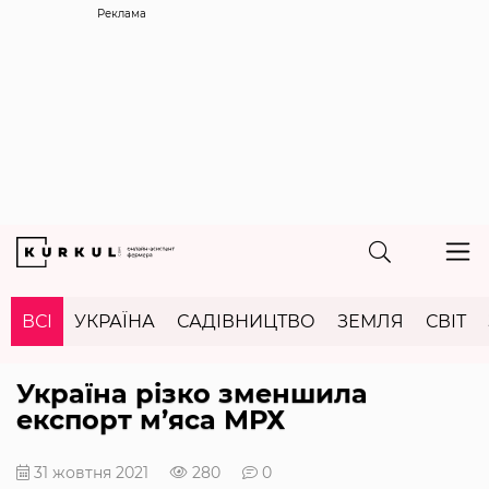
Реклама
ВСІ
УКРАЇНА
САДІВНИЦТВО
ЗЕМЛЯ
СВІТ
Україна різко зменшила
експорт м’яса МРХ
31 жовтня 2021
280
0