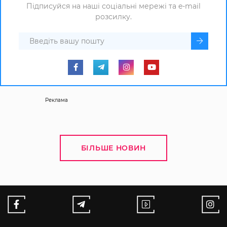
Підписуйся на наші соціальні мережі та e-mail
розсилку.
Реклама
БІЛЬШЕ НОВИН