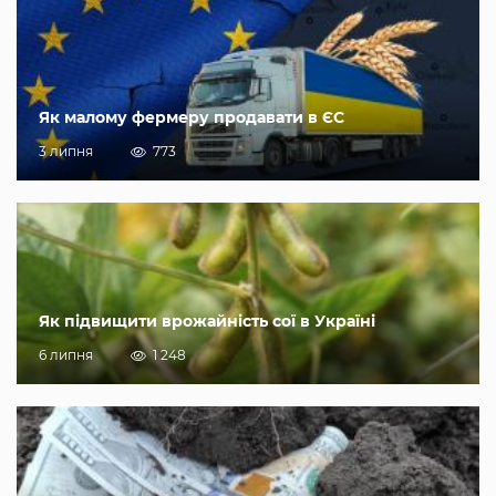
Як малому фермеру продавати в ЄС
3 липня
773
Як підвищити врожайність сої в Україні
6 липня
1 248