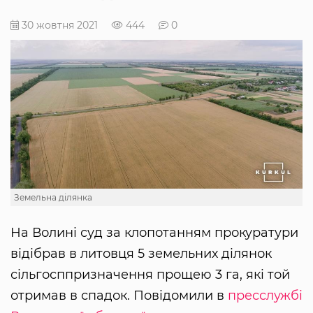
30 жовтня 2021
444
0
Земельна ділянка
На Волині суд за клопотанням прокуратури
відібрав в литовця 5 земельних ділянок
сільгосппризначення прощею 3 га, які той
отримав в спадок. Повідомили в
пресслужбі