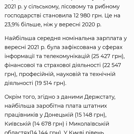
2021 р. у сільському, лісовому та рибному
господарстві становила 12 980 грн. Це на
23,9% більше, ніж у вересні 2020 р.
Найбільша середня номінальна зарплата у
вересні 2021 р. була зафіксована у сферах
інформації та телекомунікацій (25 427 грн),
фінансової та страхової діяльності (22 547
грн), професійній, науковій та технічній
діяльності (19 514 грн).
Окрім того, згідно з даними Держстату,
найбільша заробітна плата штатних
працівників у Донецькій (15 148 грн),
Київській (14 678 грн) і Миколаївській
областях(14 144 грн). У Києві рівень