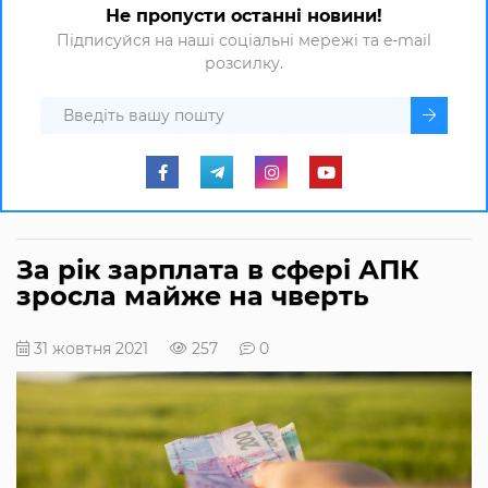
Не пропусти останні новини!
Підписуйся на наші соціальні мережі та e-mail
розсилку.
За рік зарплата в сфері АПК
зросла майже на чверть
31 жовтня 2021
257
0