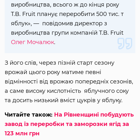
виробництва, всього ж до кінця року
T.B. Fruit планує переробити 500 тис. т
яблук», — повідомив директор з
виробництва групи компаній T.B. Fruit
Олег Мочалюк
.
З його слів, через пізній старт сезону
врожай цього року матиме певні
відмінності від врожаю попередніх сезонів,
а саме високу кислотність яблучного соку
та досить низький вміст цукрів у яблуку.
Читайте також:
На Рівненщині побудують
завод із переробки та заморозки ягід за
123 млн грн