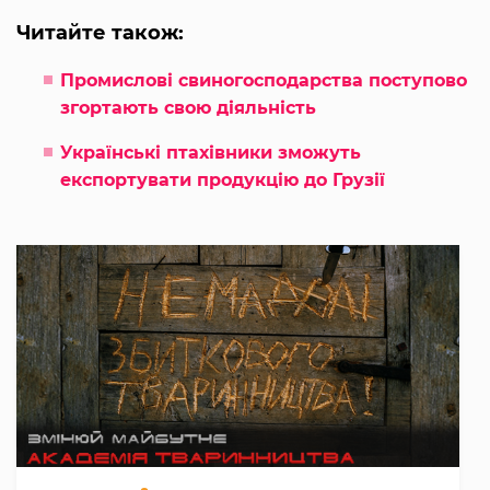
Читайте також:
Промислові свиногосподарства поступово
згортають свою діяльність
Українські птахівники зможуть
експортувати продукцію до Грузії