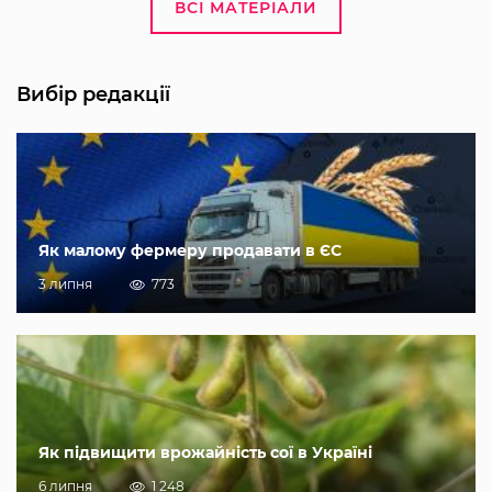
ВСІ МАТЕРІАЛИ
Вибір редакції
Як малому фермеру продавати в ЄС
3 липня
773
Як підвищити врожайність сої в Україні
6 липня
1 248