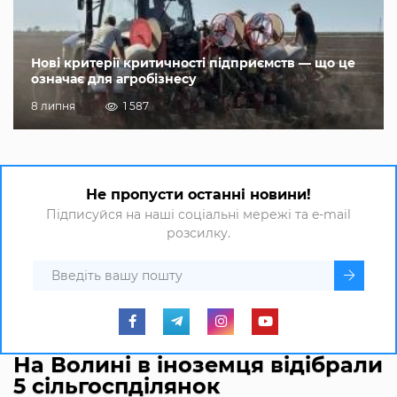
Нові критерії критичності підприємств — що це
означає для агробізнесу
8 липня
1 587
Не пропусти останні новини!
Підписуйся на наші соціальні мережі та e-mail
розсилку.
На Волині в іноземця відібрали
5 сільгоспділянок