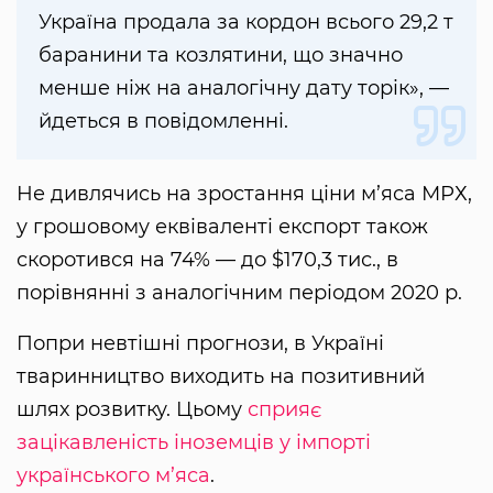
Україна продала за кордон всього 29,2 т
баранини та козлятини, що значно
менше ніж на аналогічну дату торік», —
йдеться в повідомленні.
Не дивлячись на зростання ціни м’яса МРХ,
у грошовому еквіваленті експорт також
скоротився на 74% — до $170,3 тис., в
порівнянні з аналогічним періодом 2020 р.
Попри невтішні прогнози, в Україні
тваринництво виходить на позитивний
шлях розвитку. Цьому
сприяє
зацікавленість іноземців у імпорті
українського м’яса
.