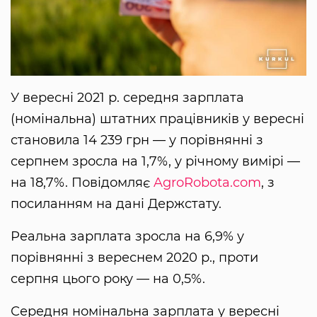
У вересні 2021 р. середня зарплата
(номінальна) штатних працівників у вересні
становила 14 239 грн — у порівнянні з
серпнем зросла на 1,7%, у річному вимірі —
на 18,7%. Повідомляє
AgroRobota.com
, з
посиланням на дані Держстату.
Реальна зарплата зросла на 6,9% у
порівнянні з вереснем 2020 р., проти
серпня цього року — на 0,5%.
Середня номінальна зарплата у вересні