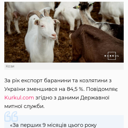
Кози
За рік експорт баранини та козлятини з
України зменшився на 84,5 %. Повідомляє
Kurkul.com
згідно з даними Державної
митної служби.
«За перших 9 місяців цього року