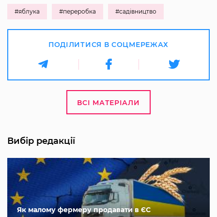
#яблука
#переробка
#садівництво
ПОДІЛИТИСЯ В СОЦМЕРЕЖАХ
ВСІ МАТЕРІАЛИ
Вибір редакції
Як малому фермеру продавати в ЄС