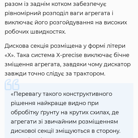
разом із заднім котком забезпечує
рівномірний розподіл ваги агрегата і
виключає його розгойдування на високих
робочих швидкостях.
Дискова секція розміщена у формі літери
«X». Така система X-precise виключає бічне
зміщення агрегата, завдяки чому дискатор
завжди точно слідує за трактором.
«Перевагу такого конструктивного
рішення найкраще видно при
обробітку ґрунту на крутих схилах, де
агрегати зі звичайним розміщенням
дискової секції зміщуються в сторону.