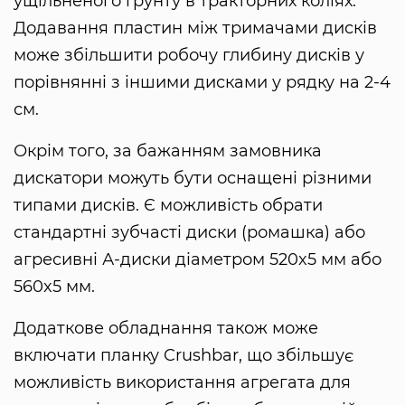
ущільненого ґрунту в тракторних коліях.
Додавання пластин між тримачами дисків
може збільшити робочу глибину дисків у
порівнянні з іншими дисками у рядку на 2-4
см.
Окрім того, за бажанням замовника
дискатори можуть бути оснащені різними
типами дисків. Є можливість обрати
стандартні зубчасті диски (ромашка) або
агресивні А-диски діаметром 520x5 мм або
560x5 мм.
Додаткове обладнання також може
включати планку Crushbar, що збільшує
можливість використання агрегата для