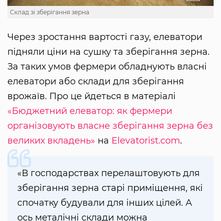
Склад зі зберігання зерна
Через зростання вартості газу, елеватори
підняли ціни на сушку та зберігання зерна.
За таких умов фермери обладнують власні
елеватори або склади для зберігання
врожаїв. Про це йдеться в матеріалі
«Бюджетний елеватор: як фермери
організовують власне зберігання зерна без
великих вкладень»
на
Elevatorist.com
.
«В господарствах перелаштовують для
зберігання зерна старі приміщення, які
спочатку будували для інших цілей. А
ось металічні склади можна