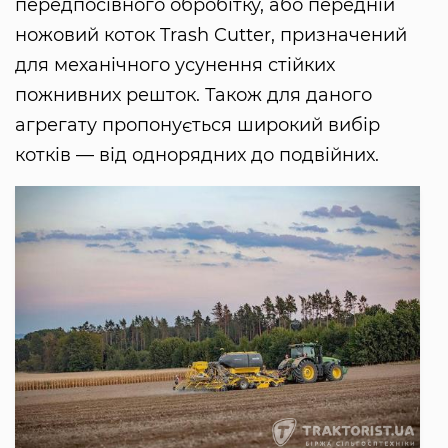
передпосівного обробітку, або передній
ножовий коток Trash Cutter, призначений
для механічного усунення стійких
пожнивних решток. Також для даного
агрегату пропонується широкий вибір
котків — від однорядних до подвійних.