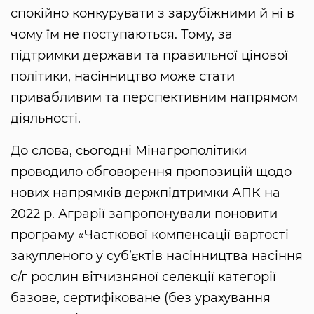
спокійно конкурувати з зарубіжними й ні в
чому їм не поступаються. Тому, за
підтримки держави та правильної цінової
політики, насінництво може стати
привабливим та перспективним напрямом
діяльності.
До слова, сьогодні Мінагрополітики
проводило обговорення пропозицій щодо
нових напрямків держпідтримки АПК на
2022 р. Аграрії запропонували поновити
програму «Часткової компенсації вартості
закупленого у суб’єктів насінництва насіння
с/г рослин вітчизняної селекції категорії
базове, сертифіковане (без урахування