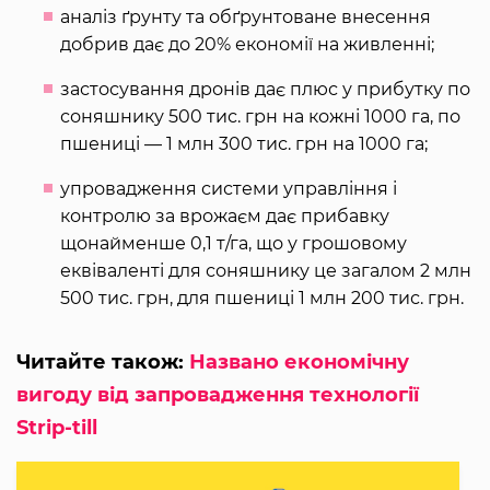
аналіз ґрунту та обґрунтоване внесення
добрив дає до 20% економії на живленні;
застосування дронів дає плюс у прибутку по
соняшнику 500 тис. грн на кожні 1000 га, по
пшениці — 1 млн 300 тис. грн на 1000 га;
упровадження системи управління і
контролю за врожаєм дає прибавку
щонайменше 0,1 т/га, що у грошовому
еквіваленті для соняшнику це загалом 2 млн
500 тис. грн, для пшениці 1 млн 200 тис. грн.
Читайте також:
Названо економічну
вигоду від запровадження технології
Strip-till