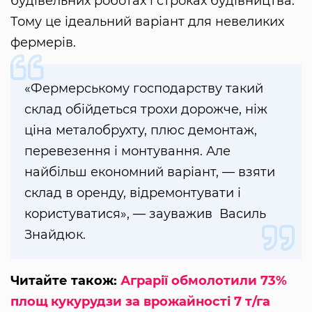
будівельних роботах і строках будівництва.
Тому це ідеальний варіант для невеликих
фермерів.
«Фермерському господарству такий
склад обійдеться трохи дорожче, ніж
ціна металобрухту, плюс демонтаж,
перевезення і монтування. Але
найбільш економний варіант, — взяти
склад в оренду, відремонтувати і
користуватися», — зауважив Василь
Знайдюк.
Читайте також:
Аграрії обмолотили 73%
площ кукурудзи за врожайності 7 т/га