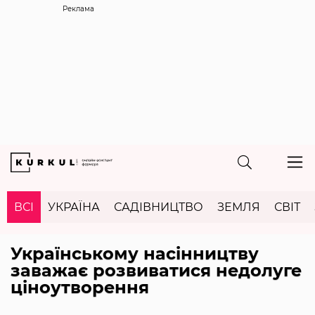
Реклама
ВСІ
УКРАЇНА
САДІВНИЦТВО
ЗЕМЛЯ
СВІТ
Українському насінництву
заважає розвиватися недолуге
ціноутворення