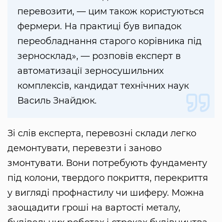
перевозити, — цим також користуються
фермери. На практиці був випадок
переобладнання старого корівника під
зерносклад», — розповів експерт в
автоматизації зерносушильних
комплексів, кандидат технічних наук
Василь Знайдюк.
Зі слів експерта, перевозні склади легко
демонтувати, перевезти і заново
змонтувати. Вони потребують фундаменту
під колони, твердого покриття, перекриття
у вигляді профнастилу чи шиферу. Можна
заощадити гроші на вартості металу,