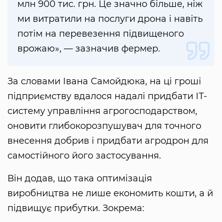
млн 900 тис. грн. Це значно більше, ніж
ми витратили на послуги дрона і навіть
потім на перевезення підвищеного
врожаю», — зазначив фермер.
За словами Івана Самойдюка, на ці гроші
підприємству вдалося надалі придбати ІТ-
систему управління агрогосподарством,
оновити глибокорозпушувач для точного
внесення добрив і придбати агродрон для
самостійного його застосування.
Він додав, що така оптимізація
виробництва не лише економить кошти, а й
підвищує прибутки. Зокрема: