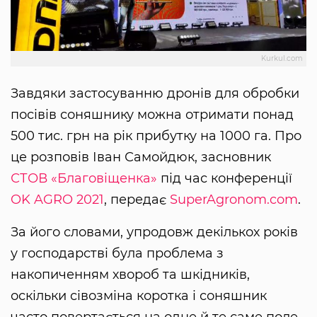
Kurkul.com
Завдяки застосуванню дронів для обробки
посівів соняшнику можна отримати понад
500 тис. грн на рік прибутку на 1000 га. Про
це розповів Іван Самойдюк, засновник
СТОВ «Благовіщенка»
під час конференції
OK AGRO 2021
, передає
SuperAgronom.com
.
За його словами, упродовж декількох років
у господарстві була проблема з
накопиченням хвороб та шкідників,
оскільки сівозміна коротка і соняшник