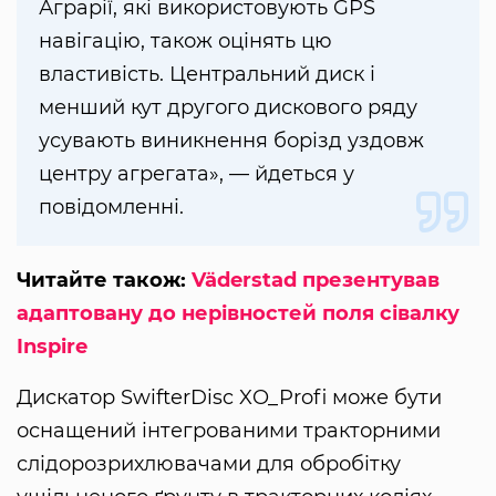
Аграрії, які використовують GPS
навігацію, також оцінять цю
властивість. Центральний диск і
менший кут другого дискового ряду
усувають виникнення борізд уздовж
центру агрегата», — йдеться у
повідомленні.
Читайте також:
Väderstad презентував
адаптовану до нерівностей поля сівалку
Inspire
Дискатор SwifterDisc XO_Profi може бути
оснащений інтегрованими тракторними
слідорозрихлювачами для обробітку