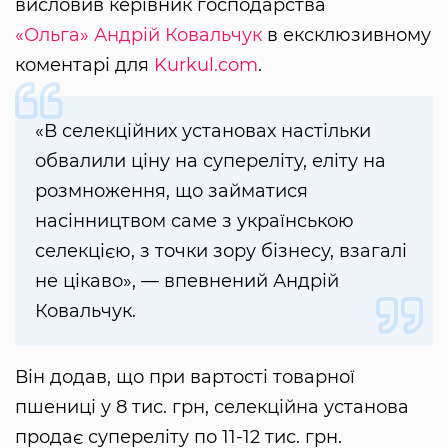
висловив керівник господарства
«Ольга»
Андрій Ковальчук
в ексклюзивному
коментарі для
Kurkul.com
.
«В селекційних установах настільки
обвалили ціну на супереліту, еліту на
розмноження, що займатися
насінництвом саме з українською
селекцією, з точки зору бізнесу, взагалі
не цікаво», — впевнений Андрій
Ковальчук.
Він додав, що при вартості товарної
пшениці у 8 тис. грн, селекційна установа
продає супереліту по 11-12 тис. грн.