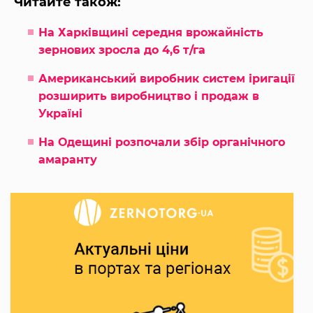
Читайте також:
На Харківщині середня врожайність
зернових зросла до 4,6 т/га
Американський виробник систем іригації
розширить виробництво і продаж в
Україні
На Одещині розпочали збір органічного
амаранту