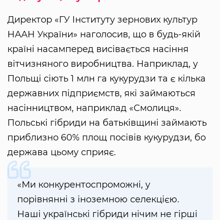
Директор «ГУ Інституту зернових культур
НААН України» наголосив, що в будь-якій
країні насамперед висівається насіння
вітчизняного виробництва. Наприклад, у
Польщі сіють 1 млн га кукурудзи та є кілька
державних підприємств, які займаються
насінництвом, наприклад «Смолиця».
Польські гібриди на батьківщині займають
приблизно 60% площ посівів кукурудзи, бо
держава цьому сприяє.
«Ми конкурентоспроможні, у
порівнянні з іноземною селекцією.
Наші українські гібриди нічим не гірші