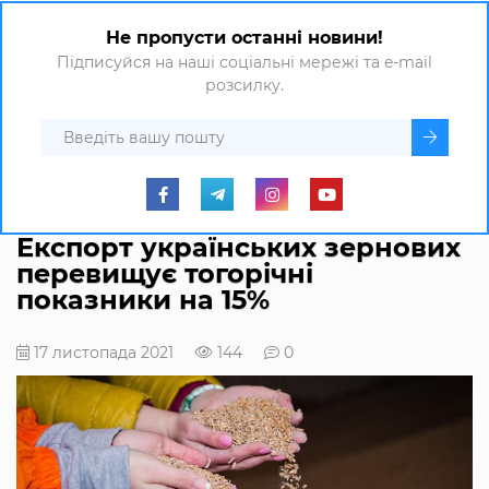
Не пропусти останні новини!
Підписуйся на наші соціальні мережі та e-mail
розсилку.
Експорт українських зернових
перевищує тогорічні
показники на 15%
17 листопада 2021
144
0