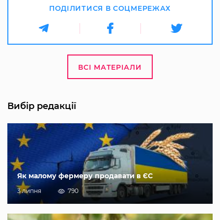
ПОДІЛИТИСЯ В СОЦМЕРЕЖАХ
ВСІ МАТЕРІАЛИ
Вибір редакції
Як малому фермеру продавати в ЄС
3 липня
790