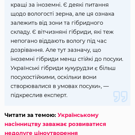
кращі за іноземні. Є деякі питання
щодо вологості зерна, але ця ознака
залежить від зони та гібридного
складу. Є вітчизняні гібриди, які теж
непогано віддають вологу під час
дозрівання. Але тут зазначу, що
іноземні гібриди менш стійкі до посухи.
Українські гібриди кукурудзи є більш
посухостійкими, оскільки вони
створювалися в умовах посухи», —
підкреслив експерт.
Читати за темою:
Українському
насінництву заважає розвиватися
недолуге ціноутворення