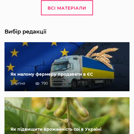
ВСІ МАТЕРІАЛИ
Вибір редакції
Як малому фермеру продавати в ЄС
3 липня
790
Як підвищити врожайність сої в Україні