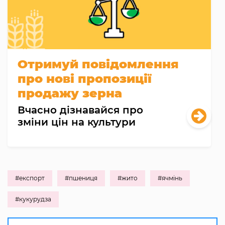
Отримуй повідомлення
про нові пропозиції
продажу зерна
Вчасно дізнавайся про
зміни цін на культури
#експорт
#пшениця
#жито
#ячмінь
#кукурудза