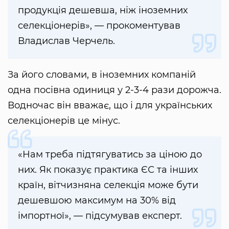
продукція дешевша, ніж іноземних
селекціонерів», — прокоментував
Владислав Черчель.
За його словами, в іноземних компаній
одна посівна одиниця у 2-3-4 рази дорожча.
Водночас він вважає, що і для українських
селекціонерів це мінус.
«Нам треба підтягуватись за ціною до
них. Як показує практика ЄС та інших
країн, вітчизняна селекція може бути
дешевшою максимум на 30% від
імпортної», — підсумував експерт.