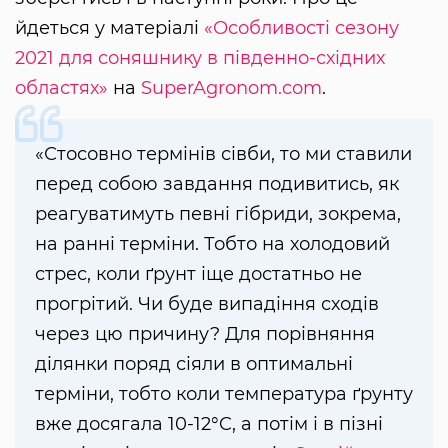
йдеться у матеріалі
«Особливості сезону
2021 для соняшнику в південно-східних
областях»
на
SuperAgronom.com
.
«Стосовно термінів сівби, то ми ставили
перед собою завдання подивитись, як
реагуватимуть певні гібриди, зокрема,
на ранні терміни. Тобто на холодовий
стрес, коли ґрунт іще достатньо не
прогрітий. Чи буде випадіння сходів
через цю причину? Для порівняння
ділянки поряд сіяли в оптимальні
терміни, тобто коли температура ґрунту
вже досягала 10-12°C, а потім і в пізні