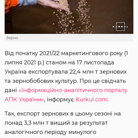
Зерно
Від початку 2021/22 маркетингового року (1
липня 2021 р.) станом на 17 листопада
Україна експортувала 22,4 млн т зернових
та зернобобових культур. Про це свідчать
дані
«Інформаційно-аналітичного порталу
АПК України»
, інформує
Kurkul.com
.
Так, експорт зернових в цьому сезоні на
понад 3,3 млн т вищий за результат
аналогічного періоду минулого