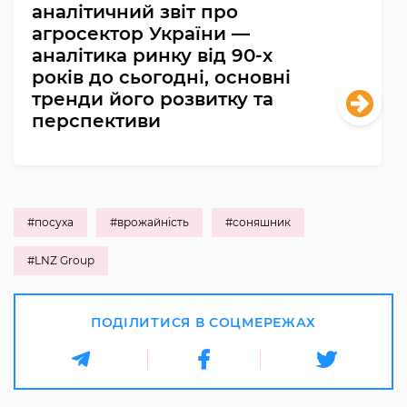
аналітичний звіт про
агросектор України —
аналітика ринку від 90-х
років до сьогодні, основні
тренди його розвитку та
перспективи
#посуха
#врожайність
#соняшник
#LNZ Group
ПОДІЛИТИСЯ В СОЦМЕРЕЖАХ