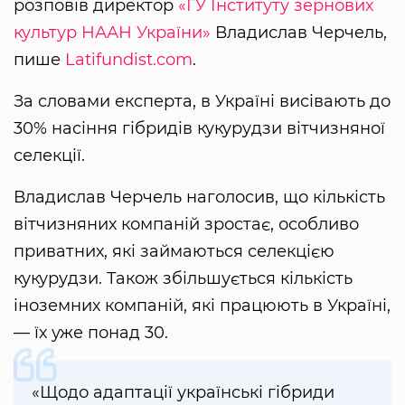
розповів директор
«ГУ Інституту зернових
культур НААН України»
Владислав Черчель,
пише
Latifundist.com
.
За словами експерта, в Україні висівають до
30% насіння гібридів кукурудзи вітчизняної
селекції.
Владислав Черчель наголосив, що кількість
вітчизняних компаній зростає, особливо
приватних, які займаються селекцією
кукурудзи. Також збільшується кількість
іноземних компаній, які працюють в Україні,
— їх уже понад 30.
«Щодо адаптації українські гібриди