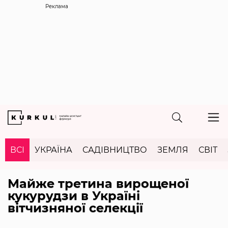
Реклама
ВСІ
УКРАЇНА
САДІВНИЦТВО
ЗЕМЛЯ
СВІТ
Майже третина вирощеної
кукурудзи в Україні
вітчизняної селекції