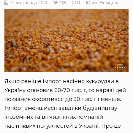
17 листопада 2021
418
0
Юлия Немцева
Якщо раніше імпорт насіння кукурудзи в
Україну становив 60-70 тис. т, то наразі цей
показник скоротився до 30 тис. т і менше.
Імпорт зменшився завдяки будівництву
іноземних та вітчизняних компаній
насіннєвих потужностей в Україні. Про це