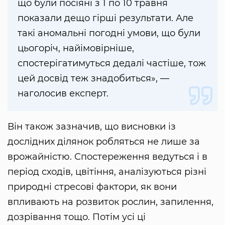
що були посіяні з 1 по 10 травня
показали дещо гірші результати. Але
такі аномальні погодні умови, що були
цьогоріч, найімовірніше,
спостерігатимуться дедалі частіше, тож
цей досвід теж знадобиться», —
наголосив експерт.
Він також зазначив, що висновки із
дослідних ділянок робляться не лише за
врожайністю. Спостереження ведуться і в
період сходів, цвітіння, аналізуються різні
природні стресові фактори, як вони
впливають на розвиток рослин, запилення,
дозрівання тощо. Потім усі ці