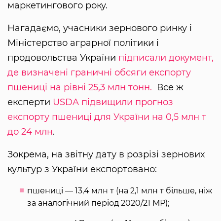
маркетингового року.
Нагадаємо, учасники зернового ринку і
Міністерство аграрної політики і
продовольства України
підписали документ,
де визначені граничні обсяги експорту
пшениці на рівні 25,3 млн тонн.
Все ж
експерти
USDA підвищили прогноз
експорту пшениці для України на 0,5 млн т
до 24 млн
.
Зокрема, на звітну дату в розрізі зернових
культур з України експортовано:
пшениці — 13,4 млн т (на 2,1 млн т більше, ніж
за аналогічний період 2020/21 МР);