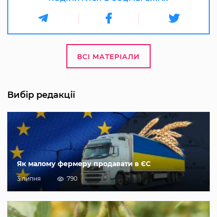
ВСІ МАТЕРІАЛИ
Вибір редакції
Як малому фермеру продавати в ЄС
3 липня
790