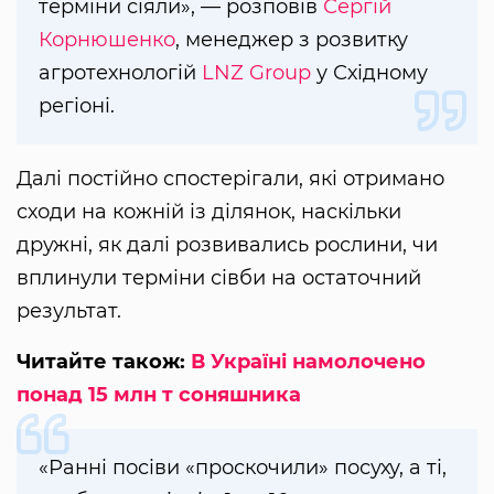
терміни сіяли», — розповів
Сергій
Корнюшенко
, менеджер з розвитку
агротехнологій
LNZ Group
у Східному
регіоні.
Далі постійно спостерігали, які отримано
сходи на кожній із ділянок, наскільки
дружні, як далі розвивались рослини, чи
вплинули терміни сівби на остаточний
результат.
Читайте також:
В Україні намолочено
понад 15 млн т соняшника
«Ранні посіви «проскочили» посуху, а ті,