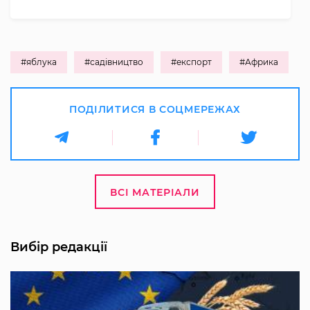
#яблука
#садівництво
#експорт
#Африка
ПОДІЛИТИСЯ В СОЦМЕРЕЖАХ
ВСІ МАТЕРІАЛИ
Вибір редакції