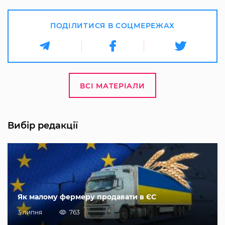
ПОДІЛИТИСЯ В СОЦМЕРЕЖАХ
ВСІ МАТЕРІАЛИ
Вибір редакції
Як малому фермеру продавати в ЄС
3 липня
763