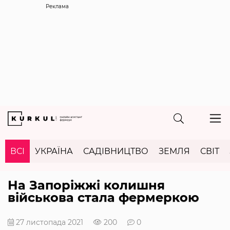
Реклама
ВСІ
УКРАЇНА
САДІВНИЦТВО
ЗЕМЛЯ
СВІТ
На Запоріжжі колишня
військова стала фермеркою
27 листопада 2021
200
0