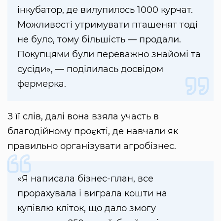
інкубатор, де вилупилось 1000 курчат.
Можливості утримувати пташенят тоді
не було, тому більшість — продали.
Покупцями були переважно знайомі та
сусіди», — поділилась досвідом
фермерка.
З її слів, далі вона взяла участь в
благодійному проєкті, де навчали як
правильно організувати агробізнес.
«Я написала бізнес-план, все
прорахувала і виграла кошти на
купівлю кліток, що дало змогу