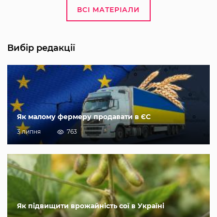
ВСІ МАТЕРІАЛИ
Вибір редакції
Як малому фермеру продавати в ЄС
3 липня
763
Як підвищити врожайність сої в Україні