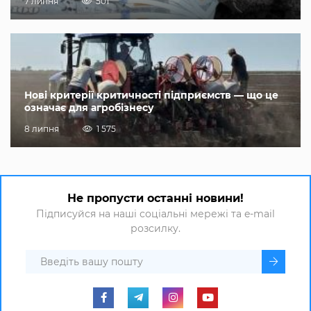
7 липня
501
Нові критерії критичності підприємств — що це
означає для агробізнесу
8 липня
1 575
Не пропусти останні новини!
Підписуйся на наші соціальні мережі та e-mail
розсилку.