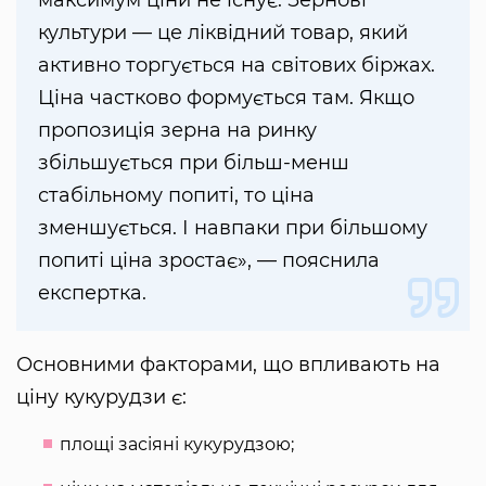
максимум ціни не існує. Зернові
культури — це ліквідний товар, який
активно торгується на світових біржах.
Ціна частково формується там. Якщо
пропозиція зерна на ринку
збільшується при більш-менш
стабільному попиті, то ціна
зменшується. І навпаки при більшому
попиті ціна зростає», — пояснила
експертка.
Основними факторами, що впливають на
ціну кукурудзи є:
площі засіяні кукурудзою;