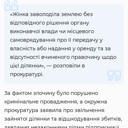
«Жінка заволоділа землею без
відповідного рішення органу
виконавчої влади чи місцевого
самоврядування про її передачу у
власність або надання у оренду та за
відсутності вчиненого правочину щодо
цієї ділянки», — розповіли в
прокуратурі.
За фактом злочину було порушено
кримінальне провадження, а окружна
прокуратура заявила про звільнення
зайнятої ділянки та відшкодування збитків,
завданих незаконними діями підприємиці.