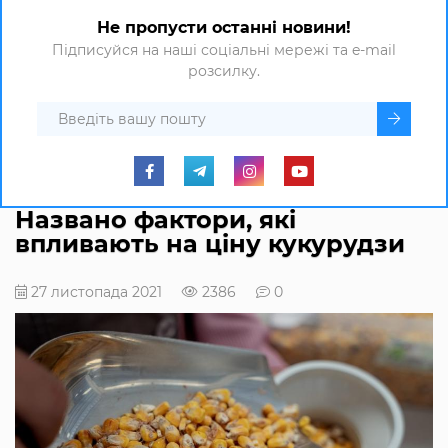
Не пропусти останні новини!
Підписуйся на наші соціальні мережі та e-mail
розсилку.
Названо фактори, які
впливають на ціну кукурудзи
27 листопада 2021
2386
0