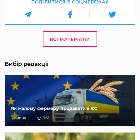
ПОДІЛИТИСЯ В СОЦМЕРЕЖАХ
ВСІ МАТЕРІАЛИ
Вибір редакції
Як малому фермеру продавати в ЄС
3 липня
763