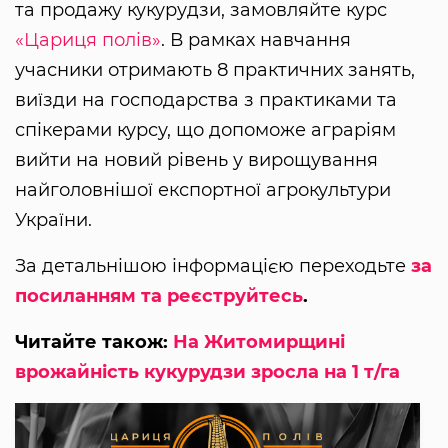
та продажу кукурудзи, замовляйте курс
«Цариця полів»
. В рамках навчання
учасники отримають 8 практичних занять,
виїзди на господарства з практиками та
спікерами курсу, що допоможе аграріям
вийти на новий рівень у вирощування
найголовнішої експортної агрокультури
України.
За детальнішою інформацією переходьте
за
посиланням та реєструйтесь
.
Читайте також:
На Житомирщині
врожайність кукурудзи зросла на 1 т/га