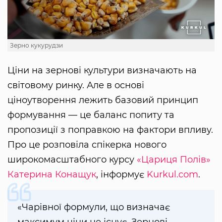
Зерно кукурудзи
Ціни на зернові культури визначають на
світовому ринку. Але в основі
ціноутворення лежить базовий принцип
формування — це баланс попиту та
пропозиції з поправкою на фактори впливу.
Про це розповіла спікерка нового
широкомасштабного курсу
«Цариця Полів»
Катерина Конащук
, інформує
Kurkul.com
.
«Чарівної формули, що визначає