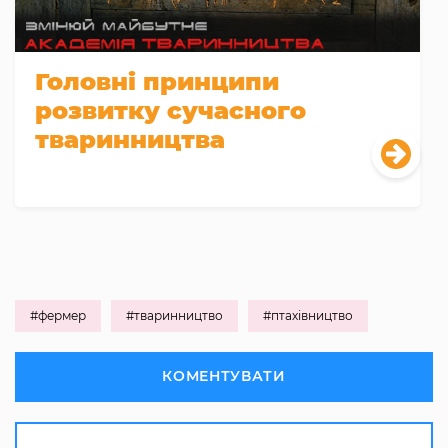
Головні принципи
розвитку сучасного
тваринництва
#фермер
#тваринництво
#птахівництво
КОМЕНТУВАТИ