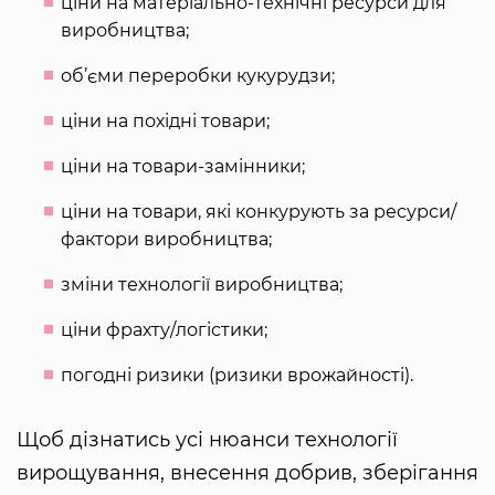
ціни на матеріально-технічні ресурси для
виробництва;
об’єми переробки кукурудзи;
ціни на похідні товари;
ціни на товари-замінники;
ціни на товари, які конкурують за ресурси/
фактори виробництва;
зміни технології виробництва;
ціни фрахту/логістики;
погодні ризики (ризики врожайності).
Щоб дізнатись усі нюанси технології
вирощування, внесення добрив, зберігання