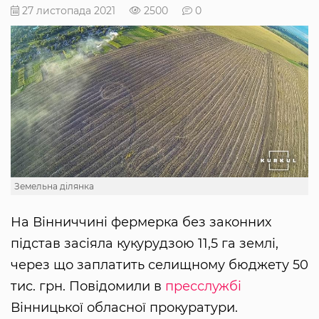
27 листопада 2021
2500
0
Земельна ділянка
На Вінниччині фермерка без законних
підстав засіяла кукурудзою 11,5 га землі,
через що заплатить селищному бюджету 50
тис. грн. Повідомили в
пресслужбі
Вінницької обласної прокуратури.