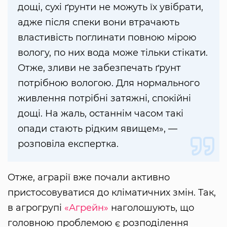
дощі, сухі ґрунти не можуть їх увібрати,
адже після спеки вони втрачають
властивість поглинати повною мірою
вологу, по них вода може тільки стікати.
Отже, зливи не забезпечать ґрунт
потрібною вологою. Для нормального
живлення потрібні затяжні, спокійні
дощі. На жаль, останнім часом такі
опади стають рідким явищем», —
розповіла експертка.
Отже, аграрії вже почали активно
пристосовуватися до кліматичних змін. Так,
в агрогрупі
«Агрейн»
наголошують, що
головною проблемою є розподілення