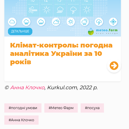
Клімат-контроль: погодна
аналітика України за 10
років
©
Анна Клочко
, Kurkul.com, 2022 р.
#погодні умови
#Метео Фарм
#посуха
#Анна Клочко