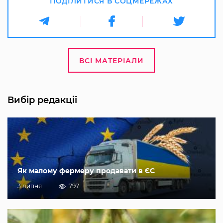
ПОДІЛИТИСЯ В СОЦМЕРЕЖАХ
ВСІ МАТЕРІАЛИ
Вибір редакції
Як малому фермеру продавати в ЄС
3 липня
797