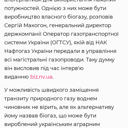
потужностей. Однією з них може бути
виробництво власного біогазу, розповів
Сергій Макогон, генеральний директор
держкомпанії Оператор газотранспортної
системи України (ОГТСУ), якій від НАК
Нафтогаз України передали в управління
всі магістральні газопроводи. Таку думку
він висловив під час інтерв'ю
виданню
biz.nv.ua
.
У можливість швидкого заміщення
транзиту природного газу воднем
чиновник не вірить, але як альтернативу
йому назвав біогаз, що може бути
вироблений українським аграрним