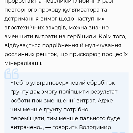
проростає на невеликій глибині. У разі
повторного проходу культиватора та
дотримання вимог щодо наступних
агротехнічних заходів, можна значно
зменшити витрати на гербіциди. Крім того,
відбувається подрібнення й мульчування
рослинних решток, що прискорює процес їх
мінералізації.
«Тобто ультраповерхневий обробіток
ґрунту дає змогу поліпшити результат
роботи при зменшенні витрат. Адже
чим менше ґрунту потрібно
переміщати, тим менше пального буде
витрачено», — говорить Володимир