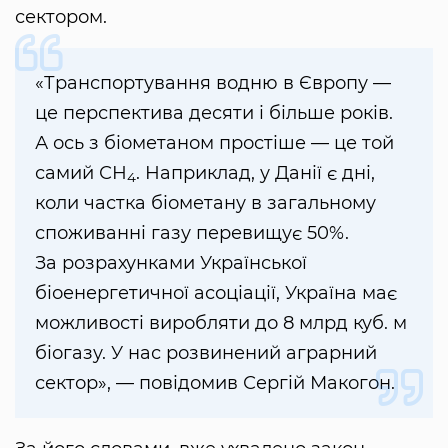
сектором.
«Транспортування водню в Європу —
це перспектива десяти і більше років.
А ось з біометаном простіше — це той
самий СН
. Наприклад, у Данії є дні,
4
коли частка біометану в загальному
споживанні газу перевищує 50%.
За розрахунками Української
біоенергетичної асоціації, Україна має
можливості виробляти до 8 млрд куб. м
біогазу. У нас розвинений аграрний
сектор», — повідомив Сергій Макогон.