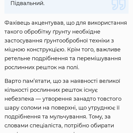
Підвальний.
Фахівець акцентував, що для використання
такого обробітку ґрунту необхідне
застосування ґрунтообробної техніки з
міцною конструкцією. Крім того, важливе
ретельне подрібнення та перемішування
рослинних решток на полі.
Варто пам’ятати, що за наявності великої
кількості рослинних решток існує
небезпека — утворення занадто товстого
шару соломи на поверхні, що утруднює її
подрібнення та мульчування. Тому, за
словами спеціаліста, потрібно обирати