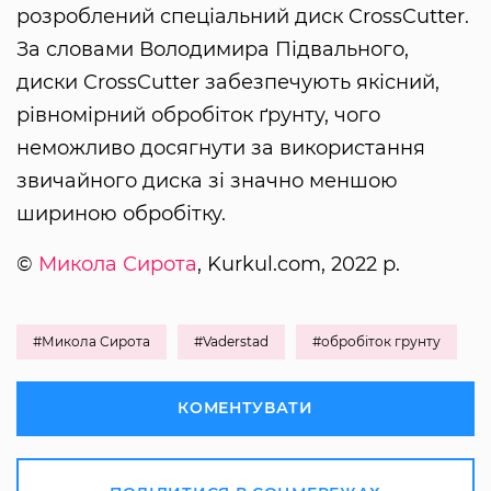
розроблений спеціальний диск CrossCutter.
За словами Володимира Підвального,
диски CrossCutter забезпечують якісний,
рівномірний обробіток ґрунту, чого
неможливо досягнути за використання
звичайного диска зі значно меншою
шириною обробітку.
©
Микола Сирота
, Kurkul.com, 2022 р.
#Микола Сирота
#Vaderstad
#обробіток грунту
КОМЕНТУВАТИ