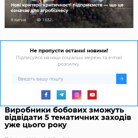
Нові критерії критичності підприємств — що це
означає для агробізнесу
8 липня
1 632
Не пропусти останні новини!
Підписуйся на наші соціальні мережі та e-mail
розсилку.
Виробники бобових зможуть
відвідати 5 тематичних заходів
уже цього року