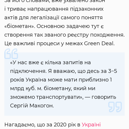
За його словами, вже ухвалено закон
і триває напрацювання підзаконних
актів для легалізації самого поняття
«біометан». Основною задачею тут є
створення так званого реєстру походження.
Це важливі процеси у межах Green Deal.
«У нас вже є кілька запитів на
підключення. Я вважаю, що десь за 3−5
років Україна може мати приблизно 1
млрд куб. м. біометану, який ми
зможемо транспортувати», — говорить
Сергій Макогон.
Нагадаємо, що за 2020 рік в
Україні