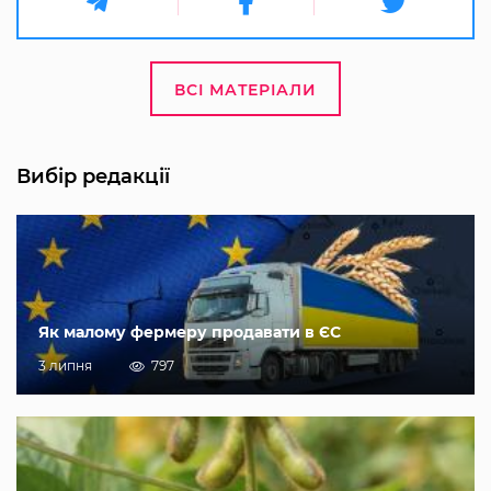
ВСІ МАТЕРІАЛИ
Вибір редакції
Як малому фермеру продавати в ЄС
3 липня
797