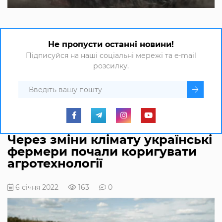
Не пропусти останні новини!
Підписуйся на наші соціальні мережі та e-mail
розсилку.
Через зміни клімату українські
фермери почали коригувати
агротехнології
6 січня 2022
163
0