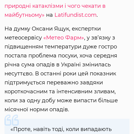
природні катаклізми і чого чекати в
майбутньому»
на
Latifundist.com
.
На думку Оксани Ящук, експертки
метеосервісу
«Метео Фарм»
, у зв’язку з
підвищенням температури дуже гостро
постала проблема посухи, хоча середня
річна сума опадів в Україні змінилась
несуттєво. В останні роки цей показник
підтримується переважно завдяки
короткочасним та інтенсивним зливам,
коли за одну добу може випасти більше
місячної норми опадів.
«Проте, навіть тоді, коли випадають