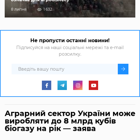
8 липня
1 632
Не пропусти останні новини!
Підписуйся на наші соціальні мережі та e-mail
розсилку.
Аграрний сектор України може
виробляти до 8 млрд кубів
біогазу на рік — заява