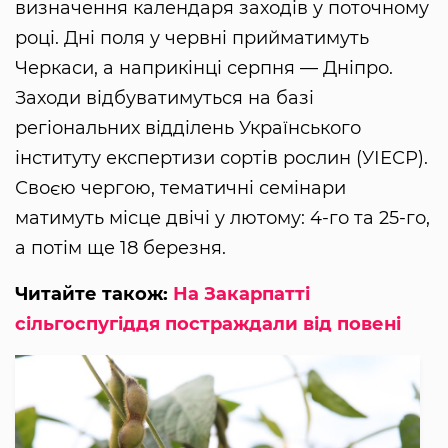
визначення календаря заходів у поточному
році. Дні поля у червні прийматимуть
Черкаси, а наприкінці серпня — Дніпро.
Заходи відбуватимуться на базі
регіональних відділень Українського
інституту експертизи сортів рослин (УІЕСР).
Своєю чергою, тематичні семінари
матимуть місце двічі у лютому: 4-го та 25-го,
а потім ще 18 березня.
Читайте також:
На Закарпатті
сільгоспугіддя постраждали від повені