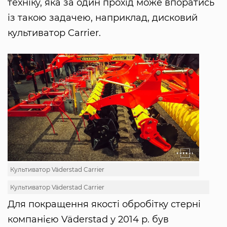
техніку, яка за один прохід може впоратись
із такою задачею, наприклад, дисковий
культиватор Carrier.
Культиватор Väderstad Carrier
Культиватор Väderstad Carrier
Для покращення якості обробітку стерні
компанією Väderstad у 2014 р. був