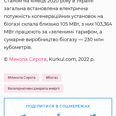
Станом на кінець 2020 року в Україні
загальна встановлена електрична
потужність когенераційних установок на
біогазі склала близько 105 МВт, з них 103,364
МВт працюють за «зеленим» тарифом, а
сумарне виробництво біогазу — 230 млн
кубометрів.
©
Микола Сирота
, Kurkul.com, 2022 р.
#Микола Сирота
#біогаз
#альтернативні джерела енергії
ПОДІЛИТИСЯ В СОЦМЕРЕЖАХ