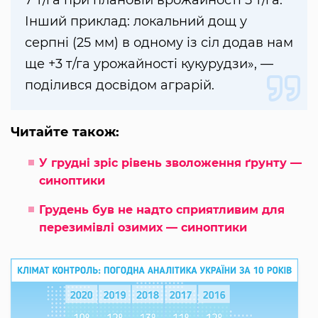
Інший приклад: локальний дощ у
серпні (25 мм) в одному із сіл додав нам
ще +3 т/га урожайності кукурудзи», —
поділився досвідом аграрій.
Читайте також:
У грудні зріс рівень зволоження ґрунту —
синоптики
Грудень був не надто сприятливим для
перезимівлі озимих — синоптики