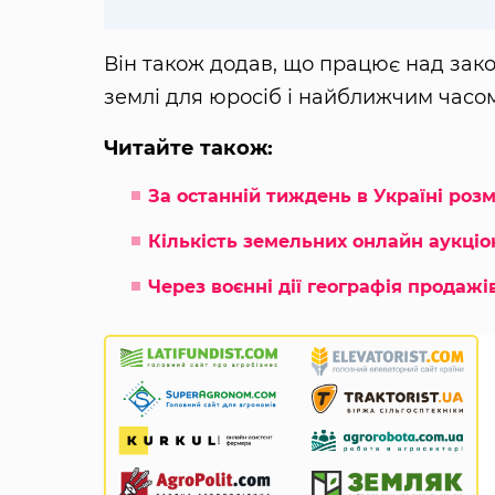
Він також додав, що працює над зак
землі для юросіб і найближчим часом
Читайте також:
За останній тиждень в Україні роз
Кількість земельних онлайн аукціо
Через воєнні дії географія продажі