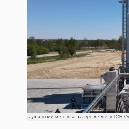
Сушильний комплекс на зерносховищі ТОВ «Аг