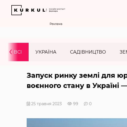
Реклама
‹
ВСІ
УКРАЇНА
САДІВНИЦТВО
ЗЕ
Запуск ринку землі для юр
воєнного стану в Україні 
25 травня 2023
99
0