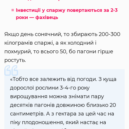
Інвестиції у спаржу повертаються за 2-3
роки — фахівець
Якщо день сонячний, то збирають 200-300
кілограмів спаржі, а як холодний і
похмурий, то всього 50, бо пагони гірше
ростуть.
«Тобто все залежить від погоди. З куща
дорослої рослини 3-4-го року
вирощування можна знімати пару
десятків пагонів довжиною близько 20
сантиметрів. А з гектара за цей час на
піку плодоношення, який настає на