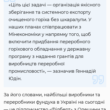
«Ціль цієї задачі — організація якісного
зберігання та системного експорту
очищеного горіха без шкаралупи. У
наших планах співпрацювати з
Мінекономіки у напрямку того, щоб
включити придбання переробного
горіхового обладнання у державну
програму з надання грантів для
виробництв переробної
промисловості», — зазначив Геннадій
Юдін.
За його словами, найбільші виробники та
переробники фундука в Україні на сьогодні
— це підприємство «Філберт» з Одещини та