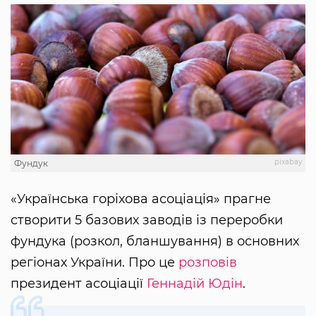
pixabay
Фундук
«Українська горіхова асоціація» прагне
створити 5 базових заводів із переробки
фундука (розкол, бланшування) в основних
регіонах України. Про це
розповів
президент асоціації
Геннадій Юдін
.