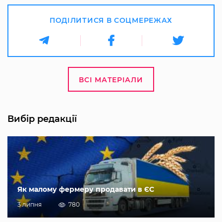
ПОДІЛИТИСЯ В СОЦМЕРЕЖАХ
ВСІ МАТЕРІАЛИ
Вибір редакції
Як малому фермеру продавати в ЄС
3 липня
780