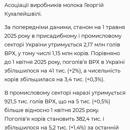
Асоціації виробників молока Георгій
Кухалейшвілі.
За попередніми даними, станом на 1 травня
2025 року в присадибному і промисловому
секторі України утримується 2,17 млн голів
ВРХ, у тому числі 1,15 млн корів. Порівняно
до 1 квітня 2025 року, поголів’я ВРХ в Україні
збільшилося на 41 тис. (+2%), а чисельність
корів збільшилася на 3,4 тис. (+0,3%).
В промисловому секторі наразі утримується
921,5 тис. голів ВРХ, що на 5 тис. (+0,5%)
більше відносно 1 квітня 2025 року.
Поголів’я корів становить 382,4 тис. і
збільшилося на 5,2 тис. (+1,4%) за останній