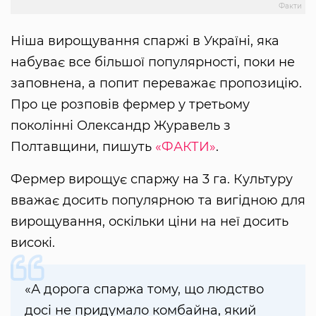
Факти
Ніша вирощування спаржі в Україні, яка
набуває все більшої популярності, поки не
заповнена, а попит переважає пропозицію.
Про це розповів фермер у третьому
поколінні Олександр Журавель з
Полтавщини, пишуть
«ФАКТИ»
.
Фермер вирощує спаржу на 3 га. Культуру
вважає досить популярною та вигідною для
вирощування, оскільки ціни на неї досить
високі.
«А дорога спаржа тому, що людство
досі не придумало комбайна, який