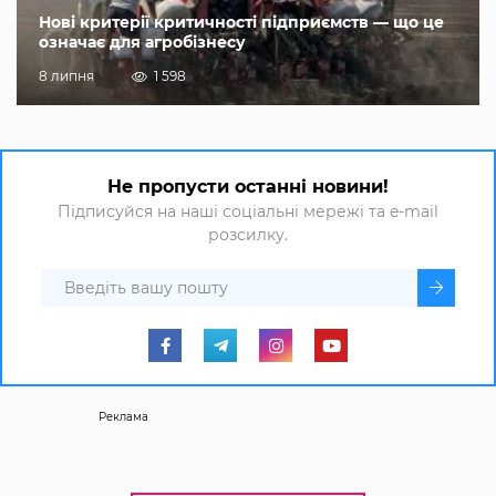
Нові критерії критичності підприємств — що це
означає для агробізнесу
8 липня
1 598
Не пропусти останні новини!
Підписуйся на наші соціальні мережі та e-mail
розсилку.
Реклама