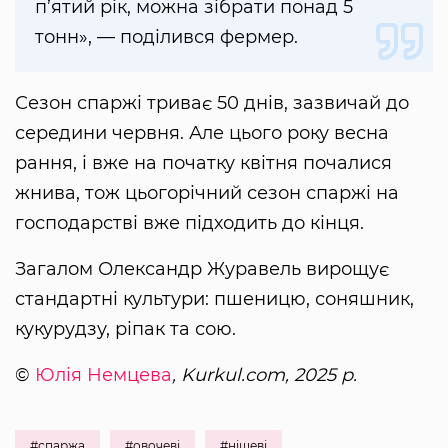
п’ятий рік, можна зібрати понад 5
тонн», — поділився фермер.
Сезон спаржі триває 50 днів, зазвичай до
середини червня. Але цього року весна
рання, і вже на початку квітня почалися
жнива, тож цьогорічний сезон спаржі на
господарстві вже підходить до кінця.
Загалом Олександр Журавель вирощує
стандартні культури: пшеницю, соняшник,
кукурудзу, ріпак та сою.
©
Юлія Немцева
, Kurkul.com, 2025 р.
#спаржа
#овочеві
#нішеві