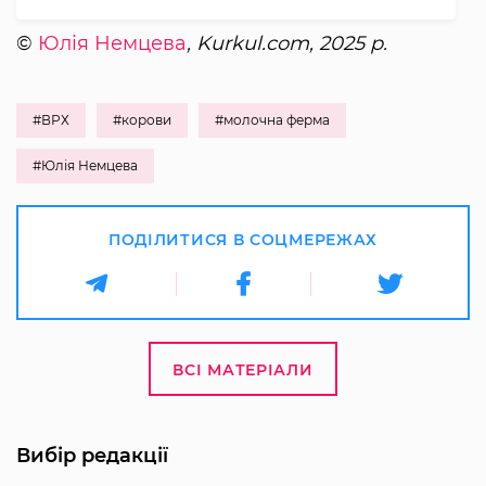
©
Юлія Немцева
, Kurkul.com, 2025 р.
#ВРХ
#корови
#молочна ферма
#Юлія Немцева
ПОДІЛИТИСЯ В СОЦМЕРЕЖАХ
ВСІ МАТЕРІАЛИ
Вибір редакції