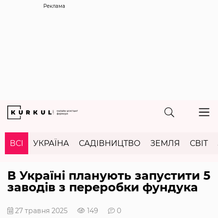
Реклама
ВСІ
УКРАЇНА
САДІВНИЦТВО
ЗЕМЛЯ
СВІТ
В Україні планують запустити 5
заводів з переробки фундука
27 травня 2025
149
0