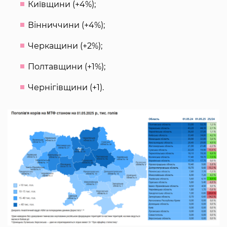
Київщини (+4%);
Вінниччини (+4%);
Черкащини (+2%);
Полтавщини (+1%);
Чернігівщини (+1).