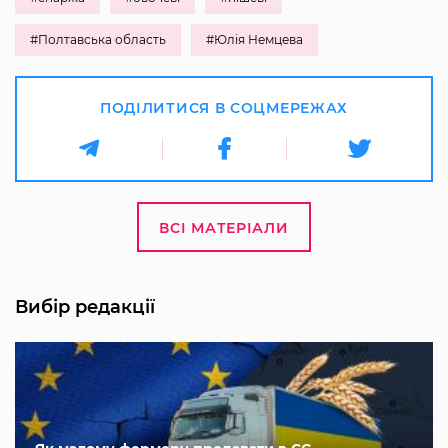
#Полтавська область
#Юлія Немцева
ПОДІЛИТИСЯ В СОЦМЕРЕЖАХ
ВСІ МАТЕРІАЛИ
Вибір редакції