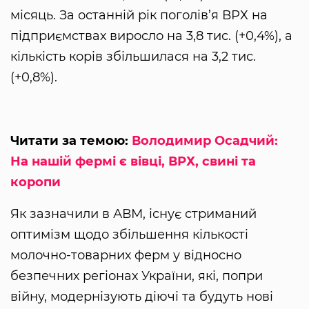
місяць. За останній рік поголів’я ВРХ на
підприємствах виросло на 3,8 тис. (+0,4%), а
кількість корів збільшилася на 3,2 тис.
(+0,8%).
Читати за темою:
Володимир Осадчий:
На нашій фермі є вівці, ВРХ, свині та
коропи
Як зазначили в АВМ, існує стриманий
оптимізм щодо збільшення кількості
молочно-товарних ферм у відносно
безпечних регіонах України, які, попри
війну, модернізують діючі та будуть нові