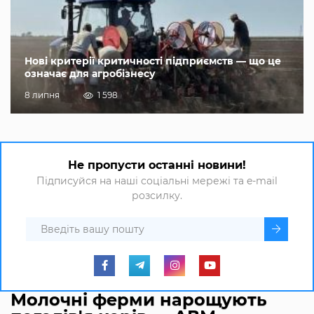
Нові критерії критичності підприємств — що це
означає для агробізнесу
8 липня
1 598
Не пропусти останні новини!
Підписуйся на наші соціальні мережі та e-mail
розсилку.
Молочні ферми нарощують