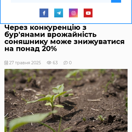
Через конкуренцію з
бур'янами врожайність
соняшнику може знижуватися
на понад 20%
27 травня 2025
63
0