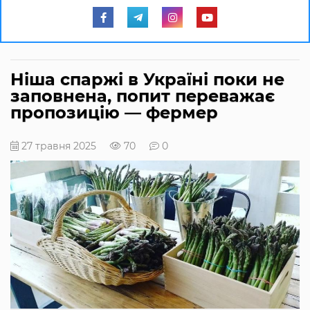
Ніша спаржі в Україні поки не
заповнена, попит переважає
пропозицію — фермер
27 травня 2025
70
0