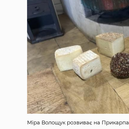
Міра Волощук розвиває на Прикарпат