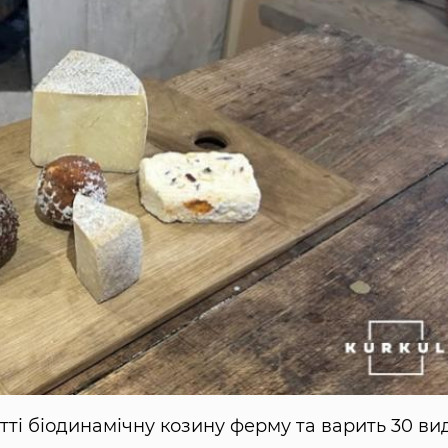
ті біодинамічну козину ферму та варить 30 ви