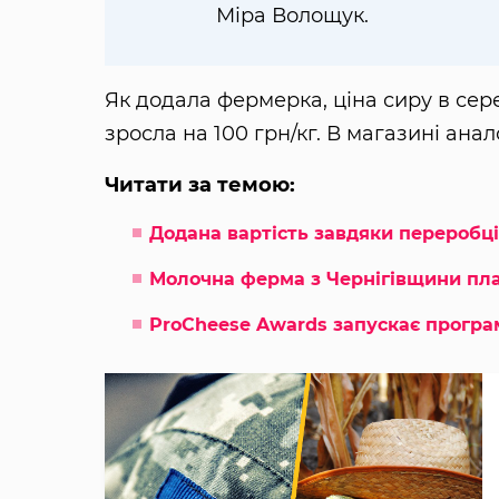
Міра Волощук.
Як додала фермерка, ціна сиру в сере
зросла на 100 грн/кг. В магазині анал
Читати за темою:
Додана вартість завдяки переробц
Молочна ферма з Чернігівщини план
ProCheese Awards запускає програ