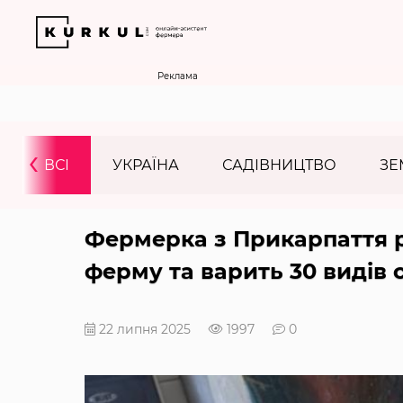
Реклама
‹
ВСІ
УКРАЇНА
САДІВНИЦТВО
ЗЕ
Фермерка з Прикарпаття 
ферму та варить 30 видів 
22 липня 2025
1997
0