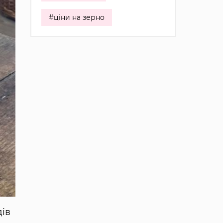
#ціни на зерно
дів