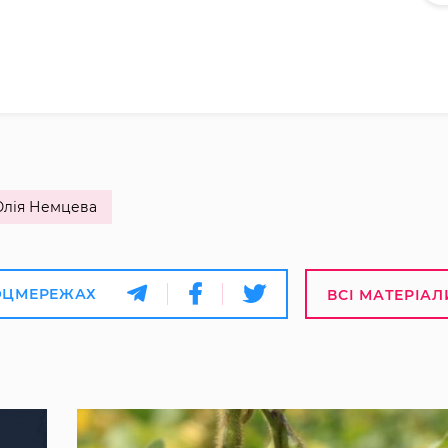
лія Немцева
ОЦМЕРЕЖАХ
ВСІ МАТЕРІАЛ