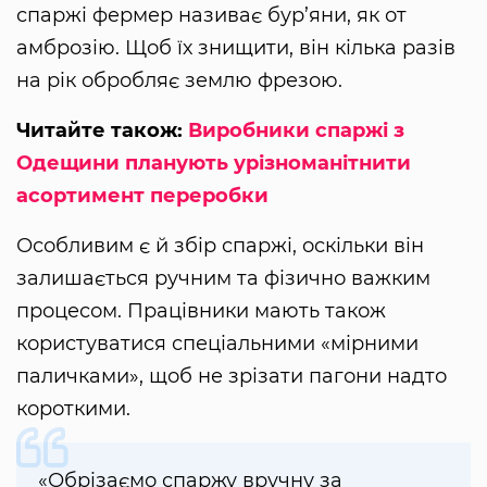
спаржі фермер називає бур’яни, як от
амброзію. Щоб їх знищити, він кілька разів
на рік обробляє землю фрезою.
Читайте також:
Виробники спаржі з
Одещини планують урізноманітнити
асортимент переробки
Особливим є й збір спаржі, оскільки він
залишається ручним та фізично важким
процесом. Працівники мають також
користуватися спеціальними «мірними
паличками», щоб не зрізати пагони надто
короткими.
«Обрізаємо спаржу вручну за