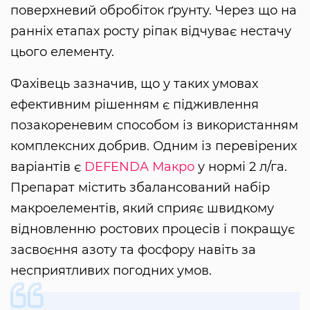
поверхневий обробіток ґрунту. Через що на
ранніх етапах росту ріпак відчуває нестачу
цього елементу.
Фахівець зазначив, що у таких умовах
ефективним рішенням є підживлення
позакореневим способом із використанням
комплексних добрив. Одним із перевірених
варіантів є
DEFENDA Макро
у нормі 2 л/га.
Препарат містить збалансований набір
макроелементів, який сприяє швидкому
відновленню ростових процесів і покращує
засвоєння азоту та фосфору навіть за
несприятливих погодних умов.