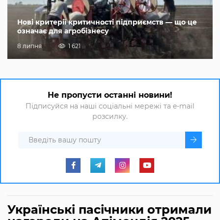
Нові критерії критичності підприємств — що це
означає для агробізнесу
8 липня
1 621
Не пропусти останні новини!
Підписуйся на наші соціальні мережі та e-mail
розсилку.
Українські пасічники отримали