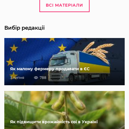
ВСІ МАТЕРІАЛИ
Вибір редакції
Як малому фермеру продавати в ЄС
3 липня
788
Як підвищити врожайність сої в Україні