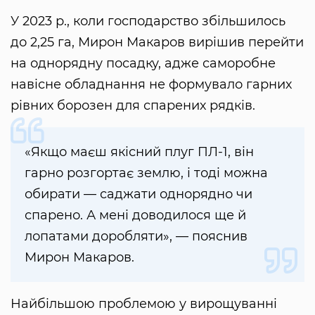
У 2023 р., коли господарство збільшилось
до 2,25 га, Мирон Макаров вирішив перейти
на однорядну посадку, адже саморобне
навісне обладнання не формувало гарних
рівних борозен для спарених рядків.
«Якщо маєш якісний плуг ПЛ-1, він
гарно розгортає землю, і тоді можна
обирати — саджати однорядно чи
спарено. А мені доводилося ще й
лопатами доробляти», — пояснив
Мирон Макаров.
Найбільшою проблемою у вирощуванні