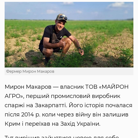
Фермер Мирон Макаров
Мирон Макаров — власник ТОВ «МАЙРОН
АГРО», перший промисловий виробник
спаржі на Закарпатті. Його історія почалася
після 2014 р. коли через війну він залишив
Крим і переїхав на Захід України.