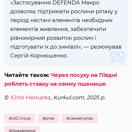
«Застосування DEFENDA Макро
дозволяє підтримати рослини ріпаку у
період нестачі елементів необхідних
елементів живлення, забезпечити
рівномірний розвиток рослин і
підготувати їх до зимівлі», — резюмував
Сергій Корнюшенко.
Читайте також:
Через посуху на Півдні
роблять ставку на озиму пшеницю
©
Юлія Немцева
, Kurkul.com, 2025 р.
#LNZ Group
#ріпак
#озимий ріпак
#підживлення