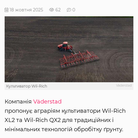
18 жовтня 2025
62
0
Väderstad
Культиватор Wil-Rich
Компанія
Väderstad
пропонує аграріям культиватори Wil-Rich
XL2 та Wil-Rich QX2 для традиційних і
мінімальних технологій обробітку ґрунту.