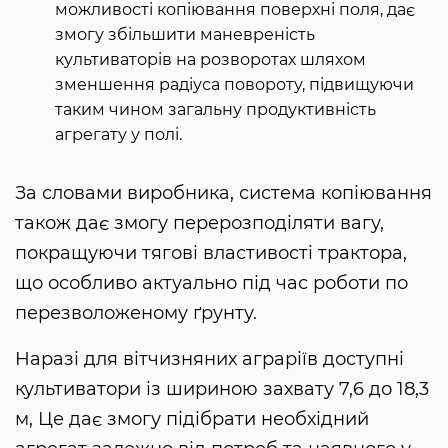
можливості копіювання поверхні поля, дає
змогу збільшити маневреність
культиваторів на розворотах шляхом
зменшення радіуса повороту, підвищуючи
таким чином загальну продуктивність
агрегату у полі.
За словами виробника, система копіювання
також дає змогу перерозподіляти вагу,
покращуючи тягові властивості трактора,
що особливо актуально під час роботи по
перезволоженому ґрунту.
Наразі для вітчизняних аграріїв доступні
культиватори із шириною захвату 7,6 до 18,3
м, Це дає змогу підібрати необхідний