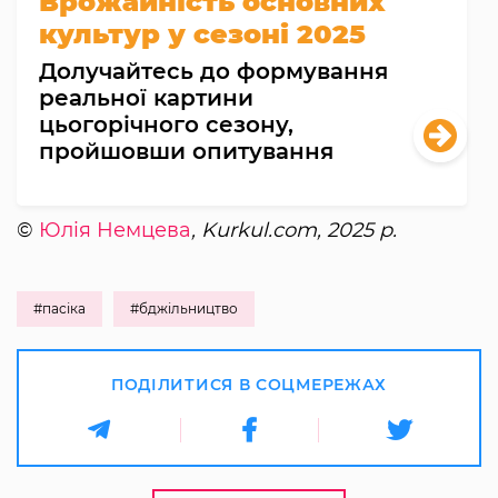
Врожайність основних
культур у сезоні 2025
Долучайтесь до формування
реальної картини
цьогорічного сезону,
пройшовши опитування
©
Юлія Немцева
, Kurkul.com, 2025 р.
#пасіка
#бджільництво
ПОДІЛИТИСЯ В СОЦМЕРЕЖАХ