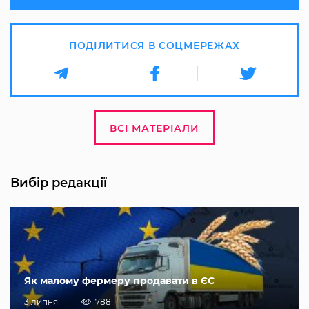
ПОДІЛИТИСЯ В СОЦМЕРЕЖАХ
ВСІ МАТЕРІАЛИ
Вибір редакції
Як малому фермеру продавати в ЄС
3 липня
788