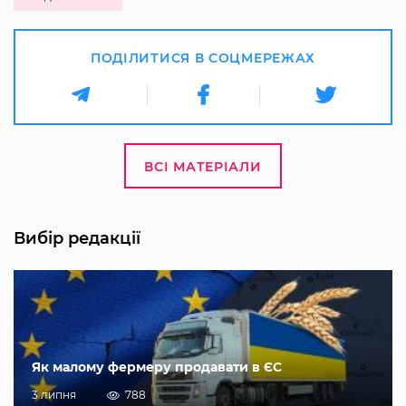
ПОДІЛИТИСЯ В СОЦМЕРЕЖАХ
ВСІ МАТЕРІАЛИ
Вибір редакції
Як малому фермеру продавати в ЄС
3 липня
788