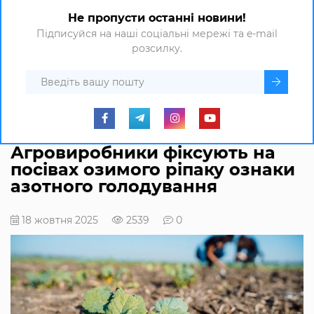
Не пропусти останні новини!
Підписуйся на наші соціальні мережі та e-mail
розсилку.
Агровиробники фіксують на
посівах озимого ріпаку ознаки
азотного голодування
18 жовтня 2025
2539
0