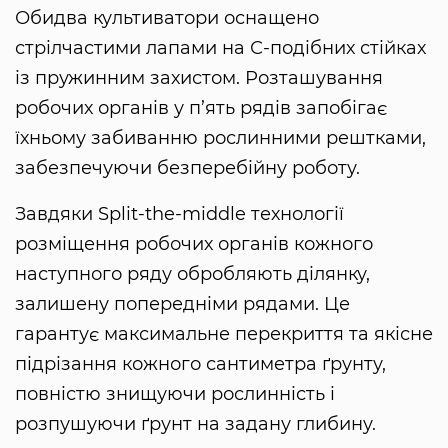
Обидва культиватори оснащено
стрілчастими лапами на С-подібних стійках
із пружинним захистом. Розташування
робочих органів у п’ять рядів запобігає
їхньому забиванню рослинними рештками,
забезпечуючи безперебійну роботу.
Завдяки Split-the-middle технології
розміщення робочих органів кожного
наступного ряду обробляють ділянку,
залишену попередніми рядами. Це
гарантує максимальне перекриття та якісне
підрізання кожного сантиметра ґрунту,
повністю знищуючи рослинність і
розпушуючи ґрунт на задану глибину.