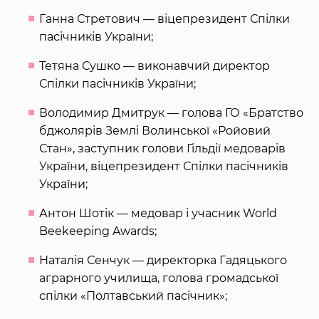
Ганна Стретович — віцепрезидент Спілки
пасічників України;
Тетяна Сушко — виконавчий директор
Спілки пасічників України;
Володимир Дмитрук — голова ГО «Братство
бджолярів Землі Волинської «Ройовий
Стан», заступник голови Гільдії медоварів
України, віцепрезидент Спілки пасічників
України;
Антон Шотік — медовар і учасник World
Beekeeping Awards;
Наталія Сенчук — директорка Гадяцького
аграрного училища, голова громадської
спілки «Полтавський пасічник»;