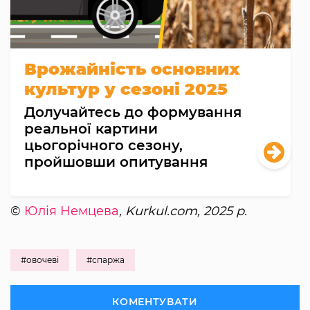
Врожайність основних
культур у сезоні 2025
Долучайтесь до формування
реальної картини
цьогорічного сезону,
пройшовши опитування
©
Юлія Немцева
, Kurkul.com, 2025 р.
#овочеві
#спаржа
КОМЕНТУВАТИ