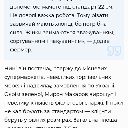
допомогою мачете під стандарт 22 см.
Це доволі важка робота. Тому різати
зазвичай мають хлопці, бо потрібна
сила. Жінки займаються зважуванням,
сортуванням і пакуванням», — додав
фермер.
Нині він постачає спаржу до місцевих
супермаркетів, невеликих торгівельних
мереж і надсилає замовлення по Україні.
Окрім зеленої, Мирон Макаров вирощує і
невелику кількість фіолетової спаржі. Її поки
не калібрують за стандартом — клієнти
беруть у різних розмірах. Загальна площа