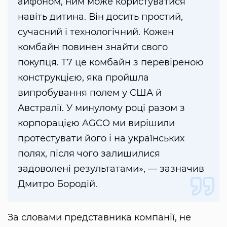
айфоном, ним може користуватися
навіть дитина. Він досить простий,
сучасний і технологічний. Кожен
комбайн повинен знайти свого
покупця. Т7 це комбайн з перевіреною
конструкцією, яка пройшла
випробування полем у США й
Австралії. У минулому році разом з
корпорацією AGCO ми вирішили
протестувати його і на українських
полях, після чого залишилися
задоволені результатами», — зазначив
Дмитро Бородій.
За словами представника компанії, не