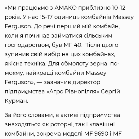
«Ми працюємо з АМАКО приблизно 10-12
років. У нас 15-17 одиниць комбайнів Massey
Ferguson. До речі перший мій комбайн,
коли я починав займатися сільським
господарством, був MF 40. Після цього
зупинив свій вибір на цих комбайнах,
якісна техніка. Для обмолоту зерна, по-
моєму, найкращі комбайни Massey
Ferguson», — зазначив директор
підприємства «Агро Рівнопілля» Сергій
Курман.
За його словами, в активі підприємства
знаходяться як роторні, так і клавішні
комбайни, зокрема моделі MF 9690 і MF