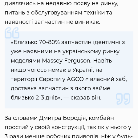
дивлячись на недавню появу на ринку,
питань з обслуговуванням техніки та
наявності запчастин не виникає.
«Близько 70-80% запчастин ідентичні з
уже наявними на українському ринку
моделями Massey Ferguson. Навіть
якщо чогось немає в Україні, на
території Європи у AGCO є власний хаб,
доставка запчастин з якого займе
близько 2-3 днів», — сказав він.
За словами Дмитра Бородія, комбайн
простий у своїй конструкції, так як у нього у
3 рази менше робочих приводів, ніж у будь-