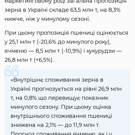
маркетинговому році загальна пропозиція
зерна в Україні складе 63,5 млн т, на 8,3%
нижче, ніж у минулому сезоні.
При цьому пропозиція пшениці оцінюється
у 25,1 млн т (-20,6% до минулого року),
ячменю — 8,5 млн т (-10,9%) і кукурудзи —
26,8 млн т (+6,5%).
«Внутрішнє споживання зерна в
Україні прогнозується на рівні 26,9 млн
т, на 0,8% що перевищує показник
минулого сезону. При цьому оцінка
внутрішнього споживання пшениці
знижена на 2,1% — до 11,9 млн т.
Прогноз споживання ячменю, як і у