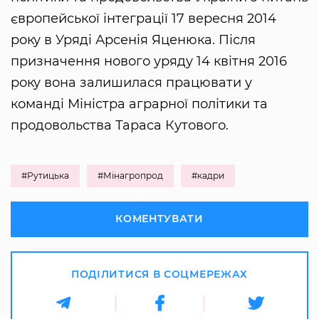
європейської інтеграції 17 вересня 2014
року в Уряді Арсенія Яценюка. Після
призначення нового уряду 14 квітня 2016
року вона залишилася працювати у
команді Міністра аграрної політики та
продовольства Тараса Кутового.
#Рутицька
#Мінагропрод
#кадри
КОМЕНТУВАТИ
ПОДІЛИТИСЯ В СОЦМЕРЕЖАХ