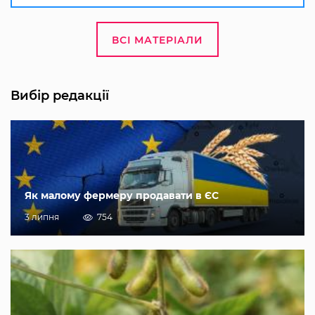
ВСІ МАТЕРІАЛИ
Вибір редакції
Як малому фермеру продавати в ЄС
3 липня
754