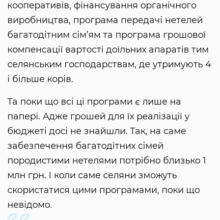
кооперативів, фінансування органічного
виробництва, програма передачі нетелей
багатодітним сім’ям та програма грошової
компенсації вартості доїльних апаратів тим
селянським господарствам, де утримують 4
і більше корів.
Та поки що всі ці програми є лише на
папері. Адже грошей для їх реалізації у
бюджеті досі не знайшли. Так, на саме
забезпечення багатодітних сімей
породистими нетелями потрібно близько 1
млн грн. І коли саме селяни зможуть
скористатися цими програмами, поки що
невідомо.