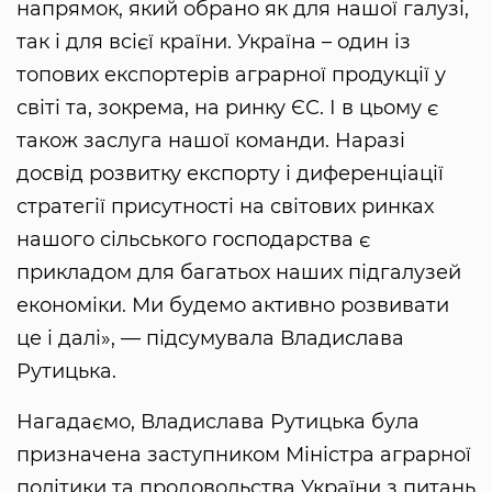
напрямок, який обрано як для нашої галузі,
так і для всієї країни. Україна – один із
топових експортерів аграрної продукції у
світі та, зокрема, на ринку ЄС. І в цьому є
також заслуга нашої команди. Наразі
досвід розвитку експорту і диференціації
стратегії присутності на світових ринках
нашого сільського господарства є
прикладом для багатьох наших підгалузей
економіки. Ми будемо активно розвивати
це і далі», — підсумувала Владислава
Рутицька.
Нагадаємо, Владислава Рутицька була
призначена заступником Міністра аграрної
політики та продовольства України з питань