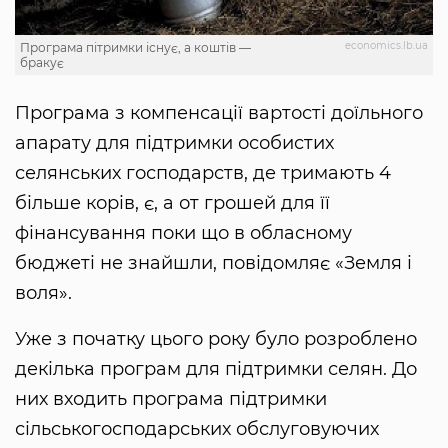
economics.lb.ua
Програма пітримки існує, а коштів —
бракує
Програма з компенсації вартості доїльного
апарату для підтримки особистих
селянських господарств, де тримають 4
більше корів, є, а от грошей для її
фінансування поки що в обласному
бюджеті не знайшли, повідомляє «Земля і
воля».
Уже з початку цього року було розроблено
декілька програм для підтримки селян. До
них входить програма підтримки
сільськогосподарських обслуговуючих