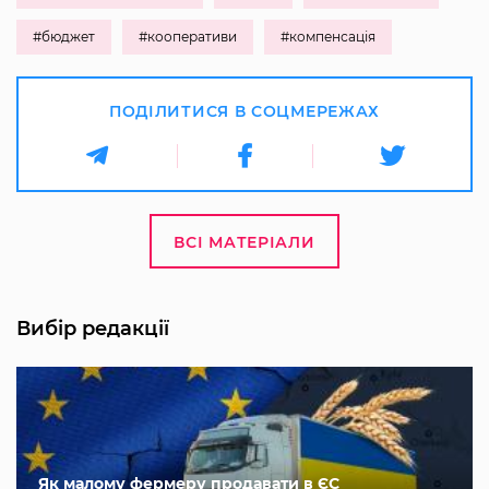
#бюджет
#кооперативи
#компенсація
ПОДІЛИТИСЯ В СОЦМЕРЕЖАХ
ВСІ МАТЕРІАЛИ
Вибір редакції
Як малому фермеру продавати в ЄС