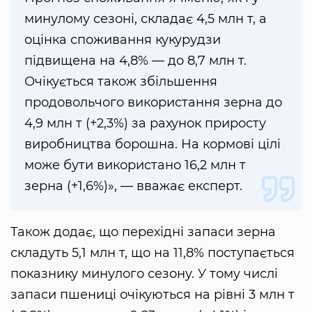
минулому сезоні, складає 4,5 млн т, а
оцінка споживання кукурудзи
підвищена на 4,8% — до 8,7 млн ​​т.
Очікується також збільшення
продовольчого використання зерна до
4,9 млн т (+2,3%) за рахунок приросту
виробництва борошна. На кормові цілі
може бути використано 16,2 млн т
зерна (+1,6%)», — вважає експерт.
Також додає, що перехідні запаси зерна
складуть 5,1 млн т, що на 11,8% поступається
показнику минулого сезону. У тому числі
запаси пшениці очікуються на рівні 3 млн т