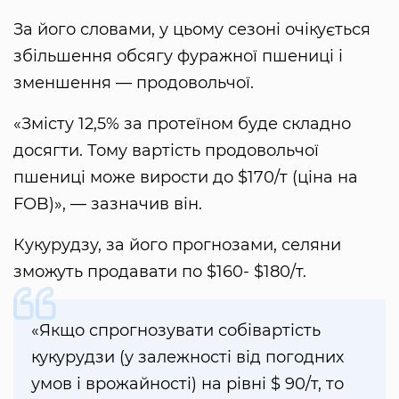
За його словами, у цьому сезоні очікується
збільшення обсягу фуражної пшениці і
зменшення — продовольчої.
«Змісту 12,5% за протеїном буде складно
досягти. Тому вартість продовольчої
пшениці може вирости до $170/т (ціна на
FOB)», — зазначив він.
Кукурудзу, за його прогнозами, селяни
зможуть продавати по $160- $180/т.
«Якщо спрогнозувати собівартість
кукурудзи (у залежності від погодних
умов і врожайності) на рівні $ 90/т, то