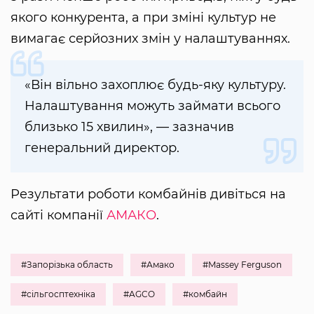
якого конкурента, а при зміні культур не
вимагає серйозних змін у налаштуваннях.
«Він вільно захоплює будь-яку культуру.
Налаштування можуть займати всього
близько 15 хвилин», — зазначив
генеральний директор.
Результати роботи комбайнів дивіться на
сайті компанії
АМАКО
.
#Запорізька область
#Амако
#Massey Ferguson
#сільгосптехніка
#AGCO
#комбайн