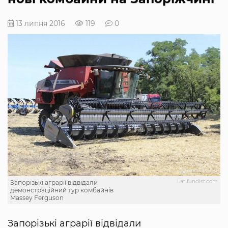
13 липня 2016
119
0
Latifundist.com
Запорізькі аграрії відвідали
демонстраційний тур комбайнів
Massey Ferguson
Запорізькі аграрії відвідали