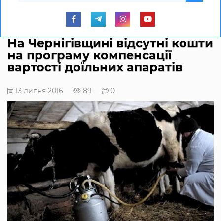
На Чернігівщині відсутні кошти
на програму компенсації
вартості доїльних апаратів
13 липня 2016
89
0