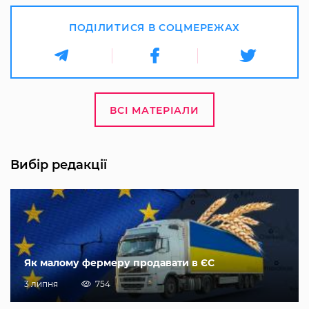
ПОДІЛИТИСЯ В СОЦМЕРЕЖАХ
ВСІ МАТЕРІАЛИ
Вибір редакції
Як малому фермеру продавати в ЄС
3 липня
754