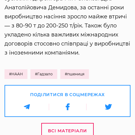
Анатолійовича Демидова, за останні роки
виробництво насіння зросло майже втричі
― з 80-90 т до 200-250 т/рік. Також було
укладено кілька важливих міжнародних
договорів стосовно співпраці у виробництві
з іноземними компаніями.
#НААН
#Гадзало
#пшениця
ПОДІЛИТИСЯ В СОЦМЕРЕЖАХ
ВСІ МАТЕРІАЛИ