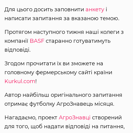
Для цього досить заповнити
анкету
і
написати запитання за вказаною темою.
Протягом наступного тижня наші колеги з
компанії
BASF
старанно готуватимуть
відповіді.
Згодом прочитати їх ви зможете на
головному фермерському сайті країни
Kurkul.com
!
Автор найбільш оригінального запитання
отримає футболку АгроЗнавець місяця.
Нагадаємо, проект
АгроЗнавці
створений
для того, щоб надати відповіді на питання,