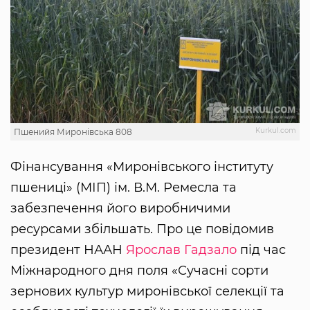
Kurkul.com
Пшенийя Миронівська 808
Фінансування «Миронівського інституту
пшениці» (МІП) ім. В.М. Ремесла та
забезпечення його виробничими
ресурсами збільшать. Про це повідомив
президент НААН
Ярослав Гадзало
під час
Міжнародного дня поля «Сучасні сорти
зернових культур миронівської селекції та