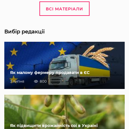
ВСІ МАТЕРІАЛИ
Вибір редакції
Як малому фермеру продавати в ЄС
3 липня
800
Як підвищити врожайність сої в Україні