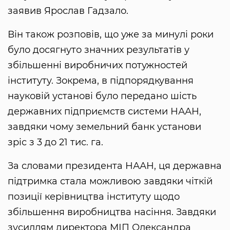
заявив Ярослав Гадзало.
Він також розповів, що уже за минулі роки
було досягнуто значних результатів у
збільшенні виробничих потужностей
інституту. Зокрема, в підпорядкування
науковій установі було передано шість
державних підприємств системи НААН,
завдяки чому земельний банк установи
зріс з 3 до 21 тис. га.
За словами президента НААН, ця державна
підтримка стала можливою завдяки чіткій
позиції керівництва інституту щодо
збільшення виробництва насіння. Завдяки
зусиллям директора МІП Олександра