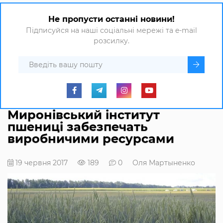
Не пропусти останні новини!
Підписуйся на наші соціальні мережі та e-mail
розсилку.
Миронівський інститут
пшениці забезпечать
виробничими ресурсами
19 червня 2017
189
0
Оля Мартыненко