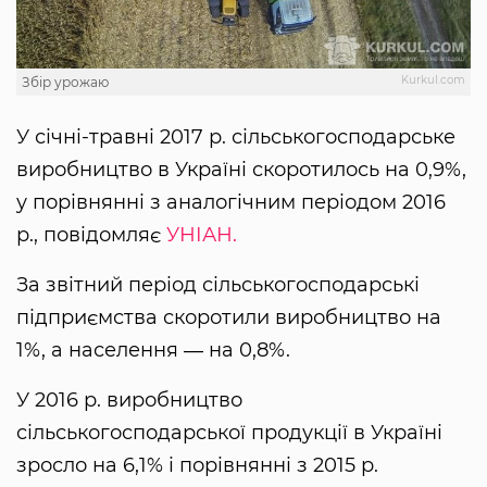
Kurkul.com
Збір урожаю
У січні-травні 2017 р. сільськогосподарське
виробництво в Україні скоротилось на 0,9%,
у порівнянні з аналогічним періодом 2016
р., повідомляє
УНІАН.
За звітний період сільськогосподарські
підприємства скоротили виробництво на
1%, а населення ― на 0,8%.
У 2016 р. виробництво
сільськогосподарської продукції в Україні
зросло на 6,1% і порівнянні з 2015 р.