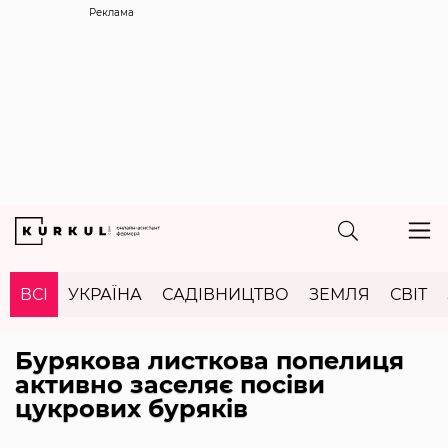
Реклама
ВСІ
УКРАЇНА
САДІВНИЦТВО
ЗЕМЛЯ
СВІТ
Бурякова листкова попелиця
активно заселяє посіви
цукрових буряків