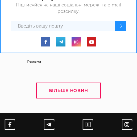
Підписуйся на наші соціальні мережі та e-mail
розсилку.
Реклама
БІЛЬШЕ НОВИН