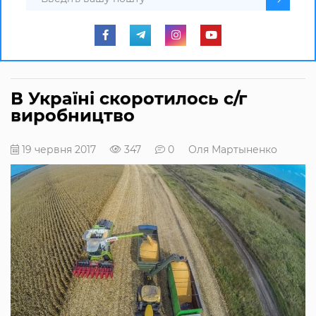
В Україні скоротилось с/г
виробництво
19 червня 2017
347
0
Оля Мартыненко