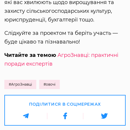
які вас хвилюють щодо вирощування та
захисту сільськогосподарських культур,
юриспруденції, бухгалтерії тощо.
Слідкуйте за проектом та беріть участь —
буде цікаво та пізнавально!
Читайте за темою
АгроЗнавці: практичні
поради експертів
#АгроЗнавці
#овочі
ПОДІЛИТИСЯ В СОЦМЕРЕЖАХ