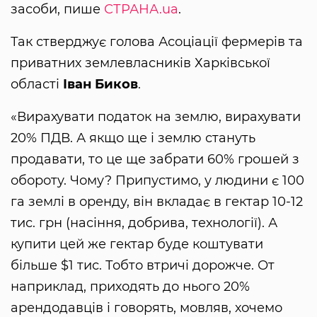
засоби, пише
СТРАНА.ua
.
Так стверджує голова Асоціації фермерів та
приватних землевласників Харківської
області
Іван Биков
.
«Вирахувати податок на землю, вирахувати
20% ПДВ. А якщо ще і землю стануть
продавати, то це ще забрати 60% грошей з
обороту. Чому? Припустимо, у людини є 100
га землі в оренду, він вкладає в гектар 10-12
тис. грн (насіння, добрива, технології). А
купити цей же гектар буде коштувати
більше $1 тис. Тобто втричі дорожче. От
наприклад, приходять до нього 20%
арендодавців і говорять, мовляв, хочемо