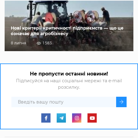
Нові критерії критичності підприємств — що це
означає для агробізнесу
8 липня
1 583
Не пропусти останні новини!
Підписуйся на наші соціальні мережі та e-mail
розсилку.