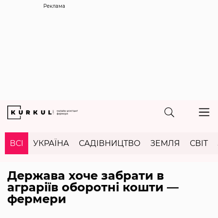
Реклама
ВСІ
УКРАЇНА
САДІВНИЦТВО
ЗЕМЛЯ
СВІТ
Держава хоче забрaти в
аграріїв оборотні кошти —
фермери