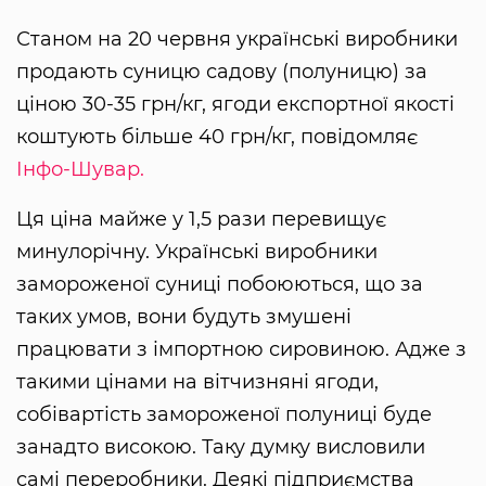
Станом на 20 червня українські виробники
продають суницю садову (полуницю) за
ціною 30-35 грн/кг, ягоди експортної якості
коштують більше 40 грн/кг, повідомляє
Інфо-Шувар.
Ця ціна майже у 1,5 рази перевищує
минулорічну. Українські виробники
замороженої суниці побоюються, що за
таких умов, вони будуть змушені
працювати з імпортною сировиною. Адже з
такими цінами на вітчизняні ягоди,
собівартість замороженої полуниці буде
занадто високою. Таку думку висловили
самі переробники. Деякі підприємства