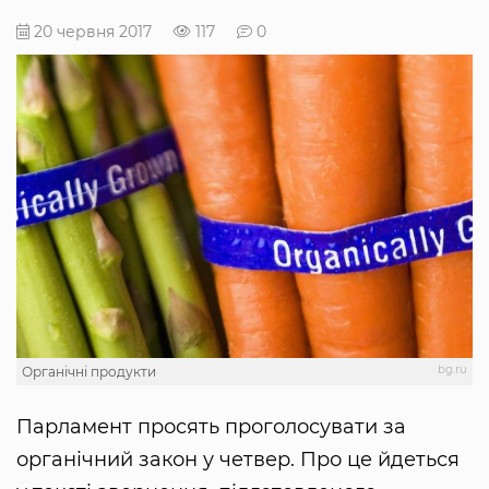
20 червня 2017
117
0
bg.ru
Органічні продукти
Парламент просять проголосувати за
органічний закон у четвер. Про це йдеться