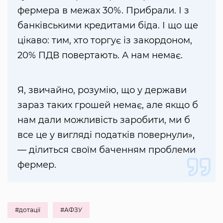
фермера в межах 30%. Прибрали. І з
банківськими кредитами біда. І що ще
цікаво: тим, хто торгує із закордоном,
20% ПДВ повертають. А нам немає.
Я, звичайно, розумію, що у держави
зараз таких грошей немає, але якщо б
нам дали можливість заробити, ми б
все це у вигляді податків повернули»,
— ділиться своїм баченням проблеми
фермер.
#дотації
#АФЗУ