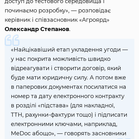
доступ до тестового середовища і
починаємо розробку», — розповідає
керівник і співзасновник «Агроярд»
Олександр Степанов
.
«Найцікавіший етап укладення угоди —
у нас покрита можливість швидко
відреагувати і створити договір, який
буде мати юридичну силу. А потом вже
в паперових документах посилатися на
номер та дату електронного контракту
в розділі «підстава» (для накладної,
ТТН, рахунки-фактури тощо) і підписати
електронними ключами, наприклад,
MeDoc абощо», — говорять засновники