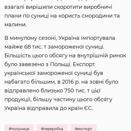
взагалі вирішили скоротити виробничі
плани по суниці на користь смородини та
малини.
В минулому сезоні, Україна імпортувала
майже 68 тис. т замороженої суниці.
Більшість цього обсягу на внутрішній ринок
було завезено з Польщі. Експорт
української замороженої суниці був
набагато більшим, в 2016 р. на зовні було
відправлено близько 750 тис. т цієї
продукції, більшу частину цього обсягу
Україна відправила до країн ЄС.
#полуниця
#переробка
#експорт