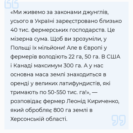
«Ми живемо за законами джунглів,
усього в Україні зареєстровано близько
40 тис. фермерських господарств. Це
мізерна сума. Щоб ви зрозуміли, у
Польщі їх мільйони! Але в Європі у
фермерів володіють 22 га, 50 га. В США
і Канаді максимум 300 га. А у нас
основна маса землі знаходиться в
оренді у великих латифундистів, які
тримають по 50-550 тис. га!», —
розповідає фермер Леонід Кириченко,
який обробляє 800 га землі в
Херсонській області.