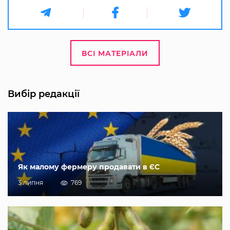
ВСІ МАТЕРІАЛИ
Вибір редакції
Як малому фермеру продавати в ЄС
3 липня
769