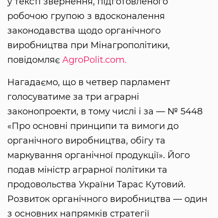
у тексті звернення, підготовленого
робочою групою з вдосконалення
законодавства щодо органічного
виробництва при Мінагрополітики,
повідомляє
AgroPolit.com.
Нагадаємо, що в четвер парламент
голосуватиме за три аграрні
законопроекти, в тому числі і за — № 5448
«Про основні принципи та вимоги до
органічного виробництва, обігу та
маркування органічної продукції». Його
подав міністр аграрної політики та
продовольства України Тарас Кутовий.
Розвиток органічного виробництва — один
з основних напрямків стратегії