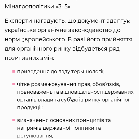
Мінагрополітики «3+5».
Експерти нагадують, що документ адаптує
українське органічне законодавство до
норм європейського. В разі його прийняття
для органічного ринку відбудеться ряд
позитивних змін:
приведення до ладу термінології;
чітке розмежовування прав, обов’язків,
повноважень та відповідальності державних
органів влади та суб’єктів ринку органічної
продукції;
визначення основних принципів та
напрямів державної політики та
регулювання;