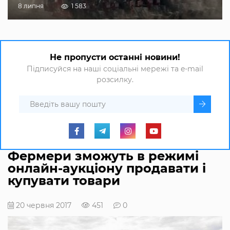
8 липня
1 583
Не пропусти останні новини!
Підписуйся на наші соціальні мережі та e-mail
розсилку.
Фермери зможуть в режимі
онлайн-аукціону продавати і
купувати товари
20 червня 2017
451
0