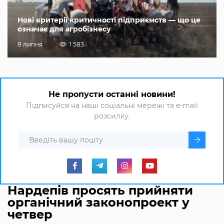
Нові критерії критичності підприємств — що це
означає для агробізнесу
8 липня
1 583
Не пропусти останні новини!
Підписуйся на наші соціальні мережі та e-mail
розсилку.
Нардепів просять прийняти
органічний законопроект у
четвер