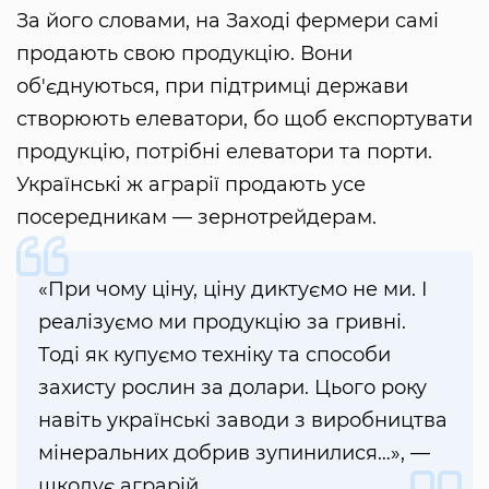
За його словами, на Заході фермери самі
продають свою продукцію. Вони
об'єднуються, при підтримці держави
створюють елеватори, бо щоб експортувати
продукцію, потрібні елеватори та порти.
Українські ж аграрії продають усе
посередникам — зернотрейдерам.
«При чому ціну, ціну диктуємо не ми. І
реалізуємо ми продукцію за гривні.
Тоді як купуємо техніку та способи
захисту рослин за долари. Цього року
навіть українські заводи з виробництва
мінеральних добрив зупинилися…», —
шкодує аграрій.