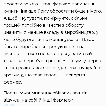
продати землю. І тоді фермер повинен її
купити, інакше йому обробляти буде нічого.
А щоб її купувати, поміркуйте, скільки
грошей потрібно вивести з обороту.
Значить, я менше вкладу в виробництво, у
мене будуть значно менші урожаї. Плюс
багато виробленої продукції піде на
експорт — ніхто не хоче продавати свій
товар за дерев'яні гривні. У підсумку, через
кілька років такого господарювання країна
зрозуміє, що таке голод», — говорить
фермер.
Політику «вимивання обігових коштів»
відчули на собі й інші фермери.