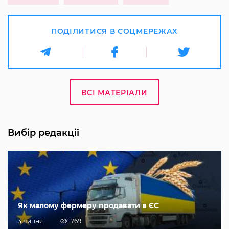
ПОДІЛИТИСЯ В СОЦМЕРЕЖАХ
ВСІ МАТЕРІАЛИ
Вибір редакції
Як малому фермеру продавати в ЄС
3 липня
769