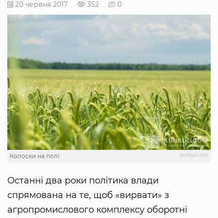
20 червня 2017
352
0
kurkul.com
Колоски на полі
Останні два роки політика влади
спрямована на те, щоб «вирвати» з
агропромислового комплексу оборотні