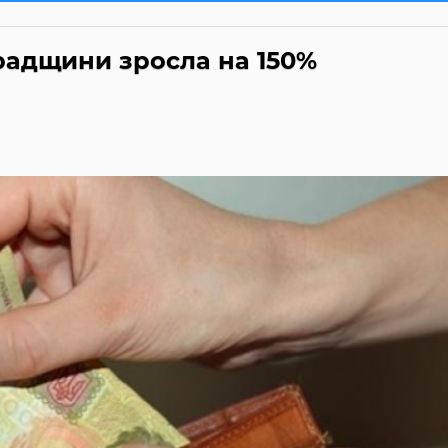
градщини зросла на 150%