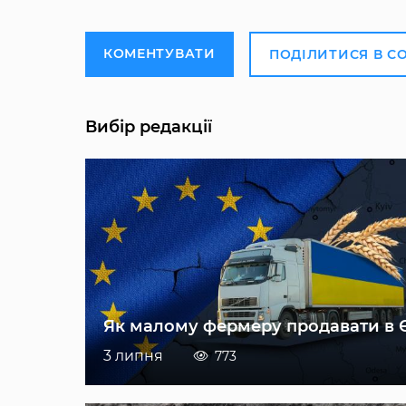
КОМЕНТУВАТИ
ПОДІЛИТИСЯ В С
Вибір редакції
Як малому фермеру продавати в 
3 липня
773