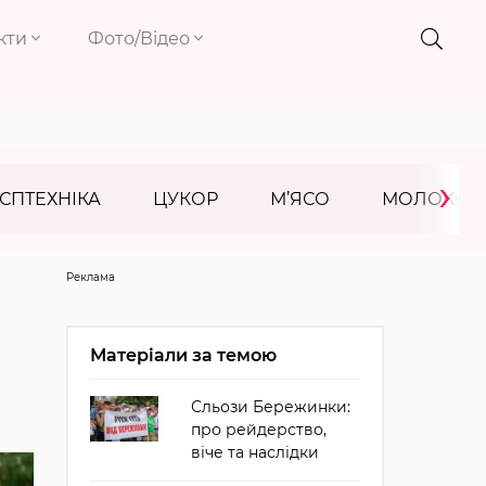
кти
Фото/Відео
›
СПТЕХНІКА
ЦУКОР
М’ЯСО
МОЛОКО
Реклама
Матеріали за темою
Сльози Бережинки:
про рейдерство,
віче та наслідки