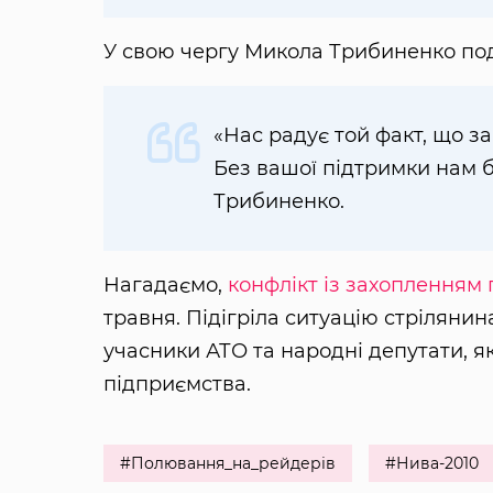
У свою чергу Микола Трибиненко подя
«Нас радує той факт, що з
Без вашої підтримки нам 
Трибиненко.
Нагадаємо,
конфлікт із захопленням
травня. Підігріла ситуацію стрілянин
учасники АТО та народні депутати, як
підприємства.
#Полювання_на_рейдерів
#Нива-2010