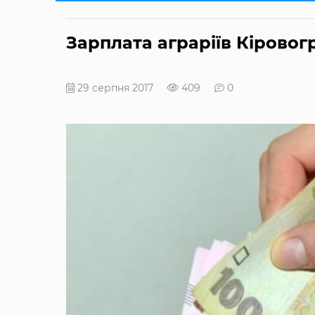
Зарплата аграріїв Кірово
29 серпня 2017
409
0