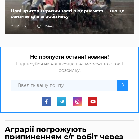
Нові критерії критичності підприємств — що це
означає для агробізнесу
8 липня
1 644
Не пропусти останні новини!
Підписуйся на наші соціальні мережі та e-mail
розсилку.
Аграрії погрожують
припиненням с/г робіт через