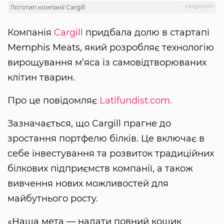
cargill.com
Логотип компанії Сargill
Компанія
Cargill
придбала долю в стартапі
Memphis Meats, який розробляє технологію
вирощування м’яса із самовідтворюваних
клітин тварин.
Про це повідомляє
Latifundist.com.
Зазначається, що Cargill прагне до
зростання портфелю білків. Це включає в
себе інвестування та розвиток традиційних
білкових підприємств компанії, а також
вивчення нових можливостей для
майбутнього росту.
«Наша мета — надати повний кошик