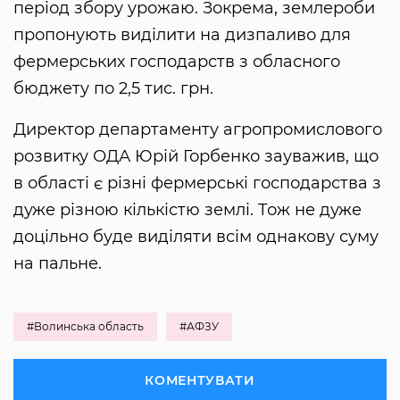
період збору урожаю. Зокрема, землероби
пропонують виділити на дизпаливо для
фермерських господарств з обласного
бюджету по 2,5 тис. грн.
Директор департаменту агропромислового
розвитку ОДА Юрій Горбенко зауважив, що
в області є різні фермерські господарства з
дуже різною кількістю землі. Тож не дуже
доцільно буде виділяти всім однакову суму
на пальне.
#Волинська область
#АФЗУ
КОМЕНТУВАТИ