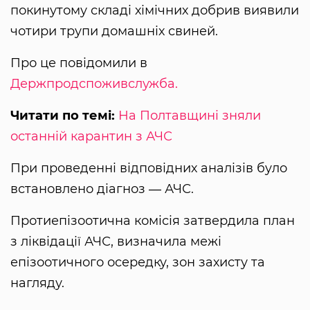
покинутому складі хімічних добрив виявили
чотири трупи домашніх свиней.
Про це повідомили в
Держпродспоживслужба.
Читати по темі:
На Полтавщині зняли
останній карантин з АЧС
При проведенні відповідних аналізів було
встановлено діагноз ― АЧС.
Протиепізоотична комісія затвердила план
з ліквідації АЧС, визначила межі
епізоотичного осередку, зон захисту та
нагляду.