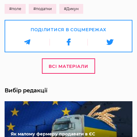
#поле
#податки
#Дикун
ПОДІЛИТИСЯ В СОЦМЕРЕЖАХ
ВСІ МАТЕРІАЛИ
Вибір редакції
Як малому фермеру продавати в ЄС