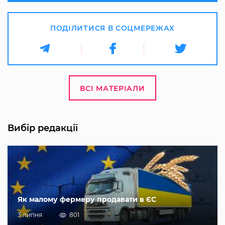
ПОДІЛИТИСЯ В СОЦМЕРЕЖАХ
ВСІ МАТЕРІАЛИ
Вибір редакції
Як малому фермеру продавати в ЄС
3 липня
801