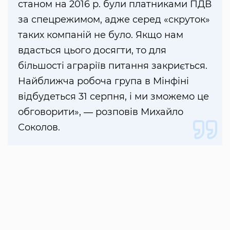
станом на 2016 р. були платниками ПДВ
за спецрежимом, адже серед «скруток»
таких компаній не було. Якщо нам
вдасться цього досягти, то для
більшості аграріїв питання закриється.
Найближча робоча група в Мінфіні
відбудеться 31 серпня, і ми зможемо це
обговорити», ― розповів Михайло
Соколов.