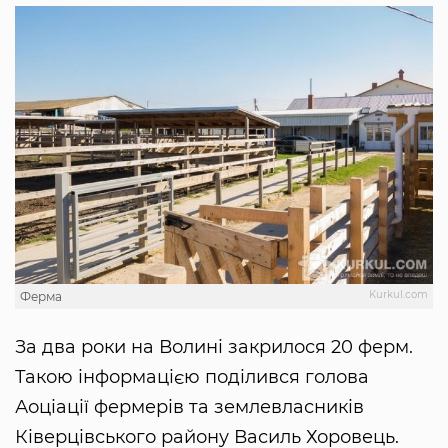
Kurkul.com
Ферма
За два роки на Волині закрилося 20 ферм.
Такою інформацією поділився голова
Аоціації фермерів та землевласників
Ківерцівського району Василь Хоровець.