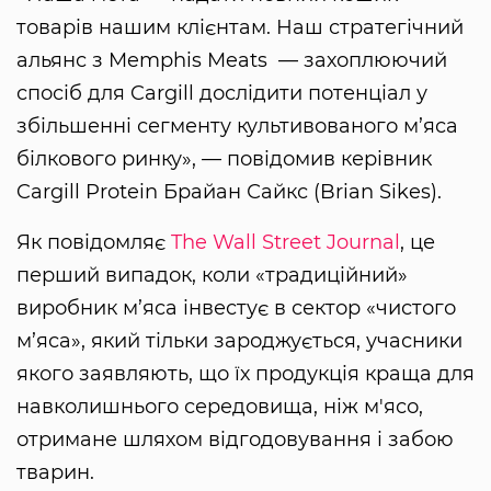
товарів нашим клієнтам. Наш стратегічний
альянс з Memphis Meats — захоплюючий
спосіб для Cargill дослідити потенціал у
збільшенні сегменту культивованого м’яса
білкового ринку», — повідомив керівник
Cargill Protein Брайан Сайкс (Brian Sikes).
Як повідомляє
The Wall Street Journal
, це
перший випадок, коли «традиційний»
виробник м’яса інвестує в сектор «чистого
м’яса», який тільки зароджується, учасники
якого заявляють, що їх продукція краща для
навколишнього середовища, ніж м'ясо,
отримане шляхом відгодовування і забою
тварин.