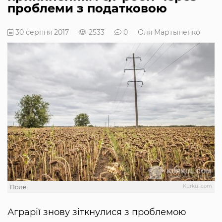
проблеми з податковою
30 серпня 2017
2533
0
Оля Мартыненко
Kurkul.com
Поле
Аграрії знову зіткнулися з проблемою