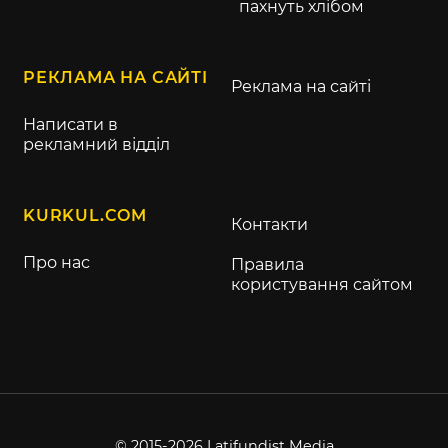
пахнуть хлібом
РЕКЛАМА НА САЙТІ
Реклама на сайті
Написати в
рекламний відділ
KURKUL.COM
Контакти
Про нас
Правила
користування сайтом
© 2015-2026 Latifundist Media