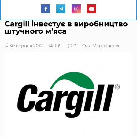
Cargill інвестує в виробництво
штучного м’яса
30 серпня 2017
109
0
Оля Мартыненко