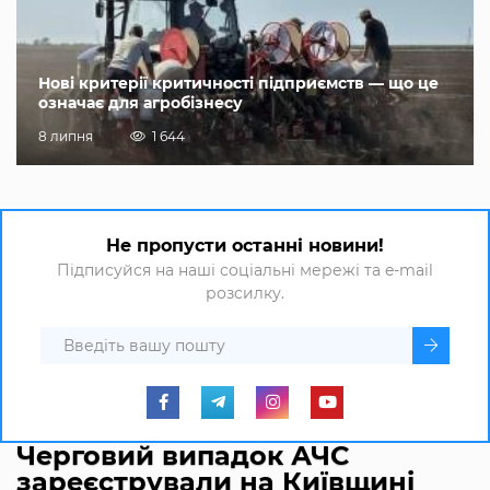
Нові критерії критичності підприємств — що це
означає для агробізнесу
8 липня
1 644
Не пропусти останні новини!
Підписуйся на наші соціальні мережі та e-mail
розсилку.
Черговий випадок АЧС
зареєстрували на Київщині