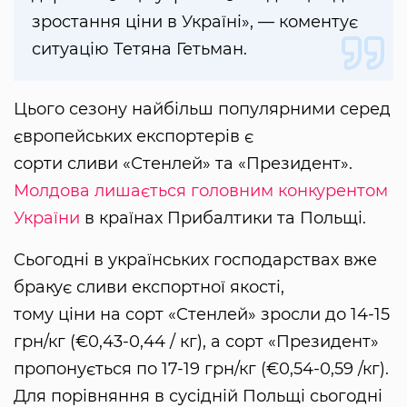
зростання ціни в Україні», — коментує
ситуацію Тетяна Гетьман.
Цього сезону найбільш популярними серед
європейських експортерів є
сорти сливи «Стенлей» та «Президент».
Молдова лишається головним конкурентом
України
в країнах Прибалтики та Польщі.
Сьогодні в українських господарствах вже
бракує сливи експортної якості,
тому ціни на сорт «Стенлей» зросли до 14-15
грн/кг (€0,43-0,44 / кг), а сорт «Президент»
пропонується по 17-19 грн/кг (€0,54-0,59 /кг).
Для порівняння в сусідній Польщі сьогодні