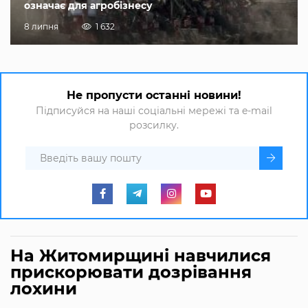
означає для агробізнесу
8 липня
1 632
Не пропусти останні новини!
Підписуйся на наші соціальні мережі та e-mail
розсилку.
На Житомирщині навчилися
прискорювати дозрівання
лохини