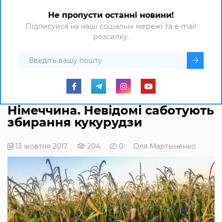
Не пропусти останні новини!
Підписуйся на наші соціальні мережі та e-mail
розсилку.
Німеччина. Невідомі саботують
збирання кукурудзи
13 жовтня 2017
204
0
Оля Мартыненко