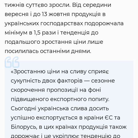
тижнів суттєво зросли. Від середини
вересня і до 13 жовтня продукція в
українських господарствах подорожчала
мінімум в 1,5 рази і тенденція до
подальшого зростання ціни лише
посилилась останніми днями.
«Зростанню ціни на сливу сприяє
сукупність двох факторів — сезонне
скорочення пропозиції на фоні
підвищеного експортного попиту.
Сьогодні українська слива досить
успішно експортується в країни ЄС та
Білорусь, в цих країнах продукція також
дорожчає і це укріплює тенденцію до