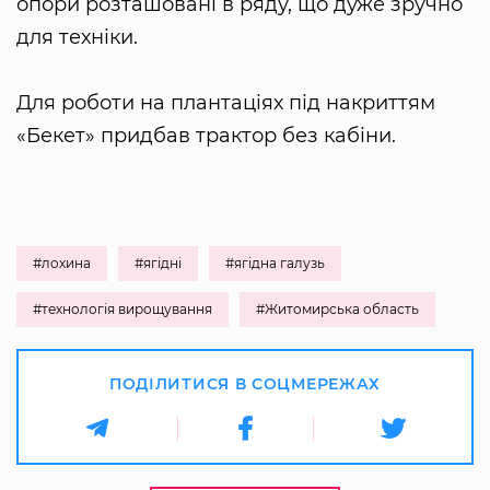
опори розташовані в ряду, що дуже зручно
для техніки.
Для роботи на плантаціях під накриттям
«Бекет» придбав трактор без кабіни.
#лохина
#ягідні
#ягідна галузь
#технологія вирощування
#Житомирська область
ПОДІЛИТИСЯ В СОЦМЕРЕЖАХ