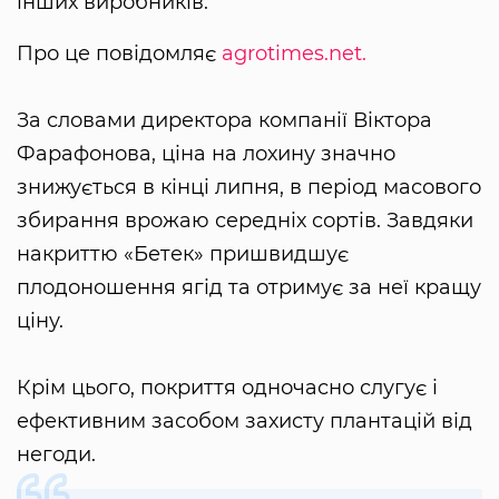
інших виробників.
Про це повідомляє
agrotimes.net.
За словами директора компанії Віктора
Фарафонова, ціна на лохину значно
знижується в кінці липня, в період масового
збирання врожаю середніх сортів. Завдяки
накриттю «Бетек» пришвидшує
плодоношення ягід та отримує за неї кращу
ціну.
Крім цього, покриття одночасно слугує і
ефективним засобом захисту плантацій від
негоди.