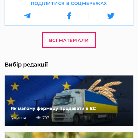
ПОДІЛИТИСЯ В СОЦМЕРЕЖАХ
ВСІ МАТЕРІАЛИ
Вибір редакції
Як малому фермеру продавати в ЄС
3 липня
797