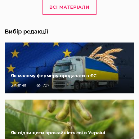
ВСІ МАТЕРІАЛИ
Вибір редакції
Як малому фермеру продавати в ЄС
3 липня
797
Як підвищити врожайність сої в Україні