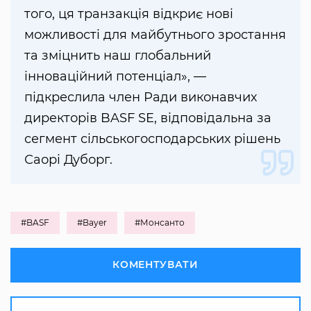
того, ця транзакція відкриє нові
можливості для майбутнього зростання
та зміцнить наш глобальний
інноваційний потенціал», —
підкреслила член Ради виконавчих
директорів BASF SE, відповідальна за
сегмент сільськогосподарських рішень
Саорі Дуборг.
#BASF
#Bayer
#Монсанто
КОМЕНТУВАТИ