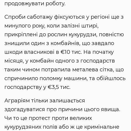
продовжувати роботу.
Спроби саботажу фіксуються у регіоні ще з
минулого року, коли залізні штирі,
прикріплені до рослин кукурудзи, повністю
знищили один з комбайнів, що завдало
шкоди власникові в €10 тис. На початку
місяця, у комбайн одного з господарств
таким чином потрапила металева сітка, що
спричинило поломку машини, та обійшлось
господарству у €3,5 тис.
Аграріям тільки залишається
здогадуватися про причини цього явища.
Чи то це протест проти великих
кукурудзяних полів або ж це кримінальне