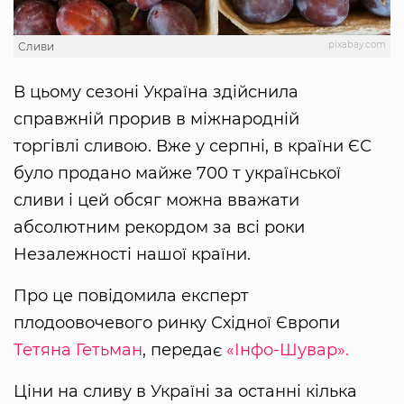
pixabay.com
Сливи
В цьому сезоні Україна здійснила
справжній прорив в міжнародній
торгівлі сливою. Вже у серпні, в країни ЄС
було продано майже 700 т української
сливи і цей обсяг можна вважати
абсолютним рекордом за всі роки
Незалежності нашої країни.
Про це повідомила експерт
плодоовочевого ринку Східної Європи
Тетяна Гетьман
, передає
«Інфо-Шувар».
Ціни на сливу в Україні за останні кілька