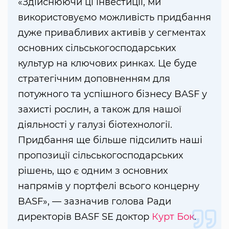
«Здійснюючи ці інвестиції, ми
використовуємо можливість придбання
дуже привабливих активів у сегментах
основних сільськогосподарських
культур на ключових ринках. Це буде
стратегічним доповненням для
потужного та успішного бізнесу BASF у
захисті рослин, а також для нашої
діяльності у галузі біотехнології.
Придбання ще більше підсилить наші
пропозиції сільськогосподарських
рішень, що є одним з основних
напрямів у портфелі всього концерну
BASF», — зазначив голова Ради
директорів BASF SE доктор
Курт Бок
.