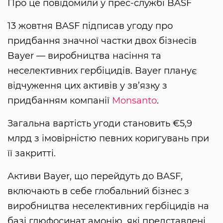
Про це повідомили у прес-службі BASF
13 жовтня BASF підписав угоду про
придбання значної частки двох бізнесів
Bayer — виробництва насіння та
неселективних гербіцидів. Bayer планує
відчуження цих активів у зв’язку з
придбанням компанії
Monsanto
.
Загальна вартість угоди становить €5,9
млрд з імовірністю певних коригувань при
її закритті.
Активи Bayer, що перейдуть до BASF,
включають в себе глобальний бізнес з
виробництва неселективних гербіцидів на
базі глюфосинат амонію, які представлені