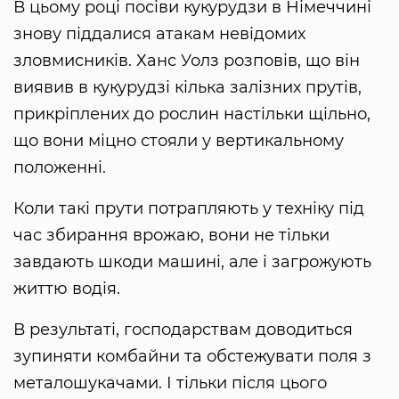
В цьому році посіви кукурудзи в Німеччині
знову піддалися атакам невідомих
зловмисників. Ханс Уолз розповів, що він
виявив в кукурудзі кілька залізних прутів,
прикріплених до рослин настільки щільно,
що вони міцно стояли у вертикальному
положенні.
Коли такі прути потрапляють у техніку під
час збирання врожаю, вони не тільки
завдають шкоди машині, але і загрожують
життю водія.
В результаті, господарствам доводиться
зупиняти комбайни та обстежувати поля з
металошукачами. І тільки після цього