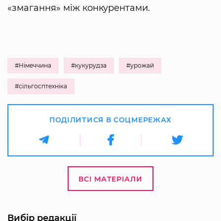
«змагання» між конкурентами.
#Німеччина
#кукурудза
#урожай
#сільгосптехніка
ПОДІЛИТИСЯ В СОЦМЕРЕЖАХ
ВСІ МАТЕРІАЛИ
Вибір редакції