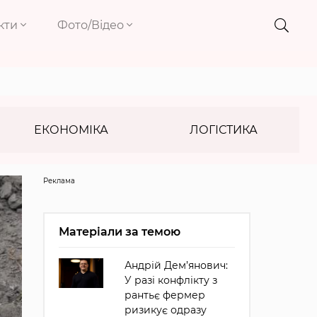
кти
Фото/Відео
ЕКОНОМІКА
ЛОГІСТИКА
Реклама
Матеріали за темою
Андрій Дем’янович:
У разі конфлікту з
рантьє фермер
ризикує одразу