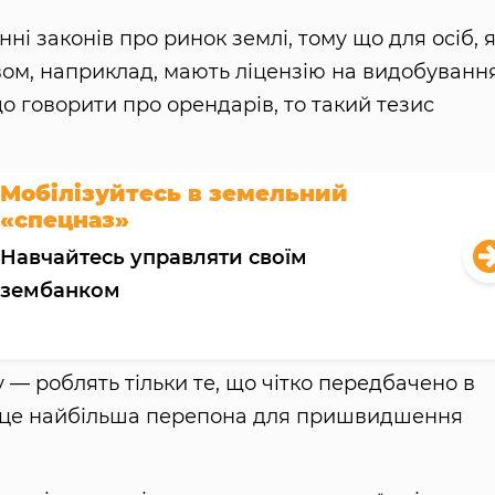
і законів про ринок землі, тому що для осіб, я
м, наприклад, мають ліцензію на видобуванн
о говорити про орендарів, то такий тезис
Мобілізуйтесь в земельний
«спецназ»
Навчайтесь управляти своїм
зембанком
 — роблять тільки те, що чітко передбачено в
що це найбільша перепона для пришвидшення