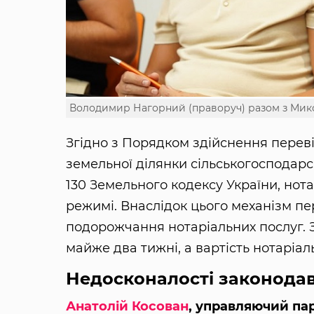
Володимир Нагорний (праворуч) разом з Мик
Згідно з Порядком здійснення переві
земельної ділянки сільськогосподар
130 Земельного кодексу України, нот
режимі. Внаслідок цього механізм пе
подорожчання нотаріальних послуг. З
майже два тижні, а вартість нотаріал
Недосконалості законода
Анатолій Косован
, управляючий па