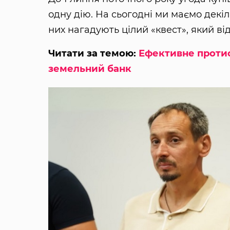
одну дію. На сьогодні ми маємо декіл
них нагадують цілий «квест», який ві
Читати за темою:
Ефективне проти
земельний банк