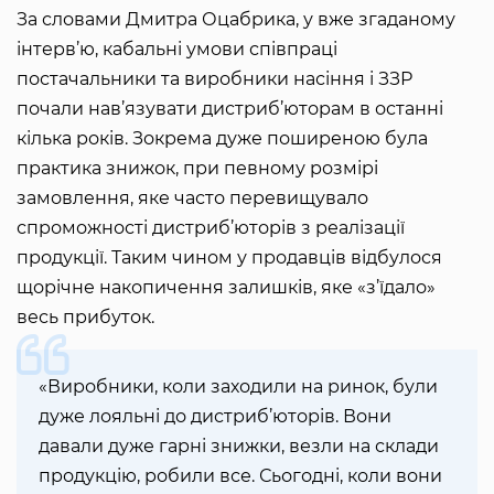
За словами Дмитра Оцабрика, у вже згаданому
інтерв’ю, кабальні умови співпраці
постачальники та виробники насіння і ЗЗР
почали нав’язувати дистриб’юторам в останні
кілька років. Зокрема дуже поширеною була
практика знижок, при певному розмірі
замовлення, яке часто перевищувало
спроможності дистриб’юторів з реалізації
продукції. Таким чином у продавців відбулося
щорічне накопичення залишків, яке «з’їдало»
весь прибуток.
«Виробники, коли заходили на ринок, були
дуже лояльні до дистриб’юторів. Вони
давали дуже гарні знижки, везли на склади
продукцію, робили все. Сьогодні, коли вони