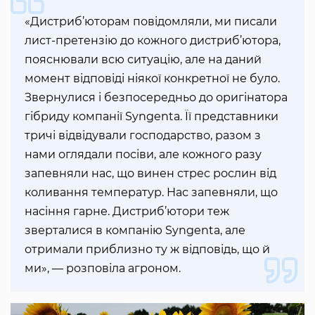
«Дистриб’юторам повідомляли, ми писали
лист-претензію до кожного дистриб’ютора,
пояснювали всю ситуацію, але на даний
момент відповіді ніякої конкретної не було.
Звернулися і безпосередньо до оригінатора
гібриду компанії Syngenta. Її представники
тричі відвідували господарство, разом з
нами оглядали посіви, але кожного разу
запевняли нас, що винен стрес рослин від
коливання температур. Нас запевняли, що
насіння гарне. Дистриб’ютори теж
зверталися в компанію Syngenta, але
отримали приблизно ту ж відповідь, що й
ми», — розповіла агроном.