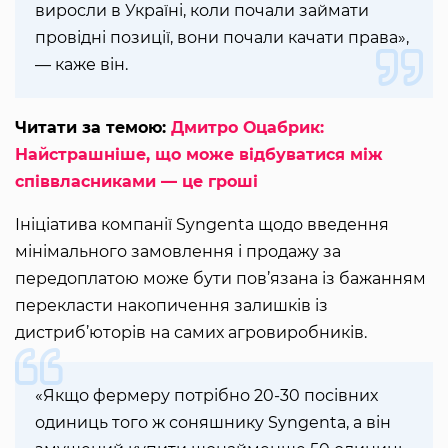
виросли в Україні, коли почали займати
провідні позиції, вони почали качати права»,
— каже він.
Читати за темою:
Дмитро Оцабрик:
Найстрашніше, що може відбуватися між
співвласниками — це гроші
Ініціатива компанії Syngenta щодо введення
мінімального замовлення і продажу за
передоплатою може бути пов’язана із бажанням
перекласти накопичення залишків із
дистриб’юторів на самих агровиробників.
«Якщо фермеру потрібно 20-30 посівних
одиниць того ж соняшнику Syngenta, а він