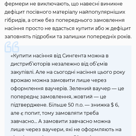
фермери не виключають, що навесні виникне
дефіцит посівного матеріалу найпопулярніших
гібридів, а отже без попереднього замовлення
насіння просто не вдасться купити або ж дефіцит
заповнять підробки та залишки попередніх років.
«Купити насіння від Сингента можна в
дистриб’юторів незалежно від об’ємів
закупівлі. Але на сьогодні насіння цього року
врожаю можна замовити лише через
оформлення ваучерів. Зелений ваучер — це
попереднє замовлення, жовтий — це
підтверджене. Більше 50 п.о. — знижка $ 6,
але є попит, тому замовляти треба
завчасно… А замовити завчасно можна
лише через ваучери, які не оформляють на