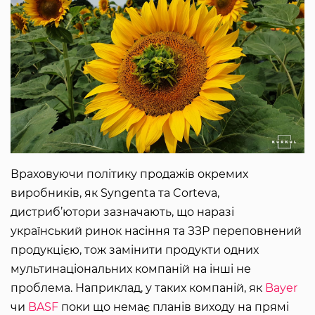
Враховуючи політику продажів окремих
виробників, як Syngenta та Corteva,
дистриб’ютори зазначають, що наразі
український ринок насіння та ЗЗР переповнений
продукцією, тож замінити продукти одних
мультинаціональних компаній на інші не
проблема. Наприклад, у таких компаній, як
Bayer
чи
BASF
поки що немає планів виходу на прямі