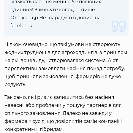
кількість насіння менше 50 посівних
одиниць! Замкнуте коло», — пише
Олександр Незнарадько в дописі на
facebook.
Цілком очевидно, що такі умови не створюють
жодних труднощів для агрохолдингів, з прицілом
на які, вочевидь, і створювалася система. А от
перспективи замовляти насіння понад потребу,
щоб прийняли замовлення, фермерів не дуже
радують.
Так само, як і ризик залишитись без насіння
навесні, або проблеми у пошуку партнерів для
спільного замовлення. Далеко не завжди у
фермера є сусід, що довіряє тій самій компанії і
конкретним її гібридам.