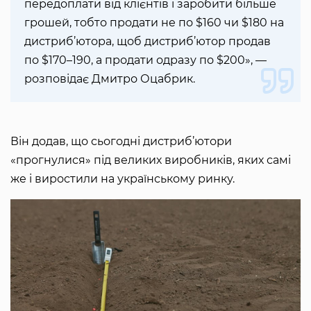
передоплати від клієнтів і заробити більше
грошей, тобто продати не по $160 чи $180 на
дистриб’ютора, щоб дистриб’ютор продав
по $170–190, а продати одразу по $200», —
розповідає Дмитро Оцабрик.
Він додав, що сьогодні дистриб’ютори
«прогнулися» під великих виробників, яких самі
же і виростили на українському ринку.