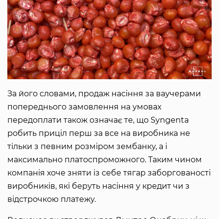
За його словами, продаж насіння за ваучерами
попереднього замовлення на умовах
передоплати також означає те, що Syngenta
робить приціл перш за все на виробника не
тільки з певним розміром зембанку, а і
максимально платоспроможного. Таким чином
компанія хоче зняти із себе тягар заборгованості
виробників, які беруть насіння у кредит чи з
відстрочкою платежу.