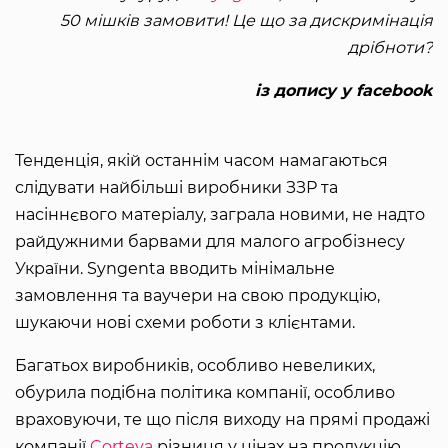
50 мішків замовити! Це що за дискримінація
дрібноти?
із допису у facebook
Тенденція, якій останнім часом намагаються
слідувати найбільші виробники ЗЗР та
насіннєвого матеріалу, заграла новими, не надто
райдужними барвами для малого агробізнесу
України. Syngenta вводить мінімальне
замовлення та ваучери на свою продукцію,
шукаючи нові схеми роботи з клієнтами.
Багатьох виробників, особливо невеликих,
обурила подібна політика компанії, особливо
враховуючи, те що після виходу на прямі продажі
компанії
Corteva
різниця у цінах на продукцію