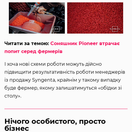
Читати за темою:
Соняшник Pioneer втрачає
попит серед фермерів
І хоча нові схеми роботи можуть дійсно
підвищити результативність роботи менеджерів
із продажу Syngenta, крайнім у такому випадку
буде фермер, якому залишатимуться «обїдки зі
столу».
Нічого особистого, просто
бізнес