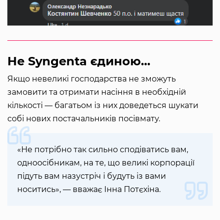
Не Syngenta єдиною…
Якщо невеликі господарства не зможуть
замовити та отримати насіння в необхідній
кількості — багатьом із них доведеться шукати
собі нових постачальників посівмату.
«Не потрібно так сильно сподіватись вам,
одноосібникам, на те, що великі корпорації
підуть вам назустріч і будуть із вами
носитись», — вважає Інна Потєхіна.