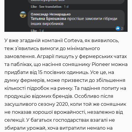
У вже згаданій компанії Corteva, як виявилось,
теж з’явились вимоги до мінімального
замовлення. Аграрії пишуть у фермерських чатах
та пабліках, що насіння соняшнику Pioneer можна
придбати від 15 посівних одиниць. Усе це, на
думку фермерів, може призвести до збільшення
кількості підробок на ринку. Та падіння попиту на
продукцію відомих брендів. Особливо після
засушливого сезону 2020, коли той же соняшник
не показав хорошої врожайності, незалежно від
селекції. У багатьох господарствах взагалі не
збирали урожай, хоча витратили немало на