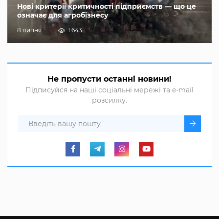
Нові критерії критичності підприємств — що це
означає для агробізнесу
8 липня
1 643
Не пропусти останні новини!
Підписуйся на наші соціальні мережі та e-mail
розсилку.