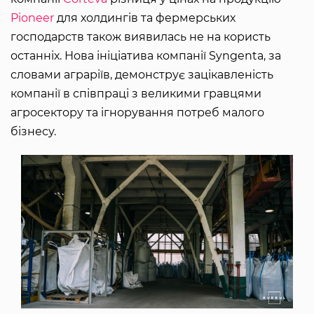
Pioneer
для холдингів та фермерських
господарств також виявилась не на користь
останніх. Нова ініціатива компанії Syngenta, за
словами аграріїв, демонструє зацікавленість
компанії в співпраці з великими гравцями
агросектору та ігнорування потреб малого
бізнесу.