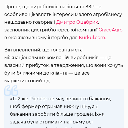
Про те, що виробників насіння та ЗЗР не
особливо цікавлять інтереси малого агробізнесу
нещодавно говорив і
Дмитро Оцабрик
,
засновник дистриб’юторської компанії
GraceAgro
в ексклюзивному інтерв’ю для
Kurkul.com.
Він впевнений, що головна мета
міжнаціональних компаній-виробників — це
власний прибуток, а твердження, що вони хочуть
бути ближчими до клієнта — це все
маркетинговий хід.
«Той же Pioneer не має великого бажання,
щоб фермер отримав нижчу ціну, а є
бажання заробити більше грошей. Їхня
задача була отримати напряму всі