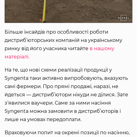
Більше інсайдів про особливості роботи
дистриб’юторських компаній на українському
ринку від його учасника читайте
в нашому
матеріалі.
На те, що нові схеми реалізації продукції у
Syngenta таки активно випробовують, вказують
самі фермери. Про прямі продажі, наразі, не
йдеться — дистриб’ютори нікуди не ділися. Зате
з’явилися ваучери. Саме за ними насіння
Syngenta можна замовити в дистриб’юторів і
лише на умовах передоплати.
Враховуючи попит на окремі позиції по насінню,