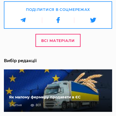
ПОДІЛИТИСЯ В СОЦМЕРЕЖАХ
ВСІ МАТЕРІАЛИ
Вибір редакції
Як малому фермеру продавати в ЄС
3 липня
801