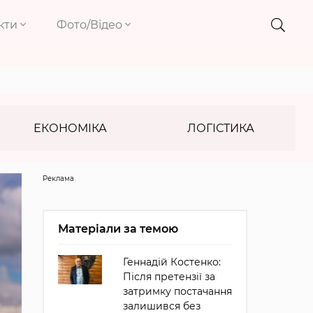
кти
Фото/Відео
ЕКОНОМІКА
ЛОГІСТИКА
Реклама
Матеріали за темою
Геннадій Костенко:
Після претензії за
затримку постачання
залишився без