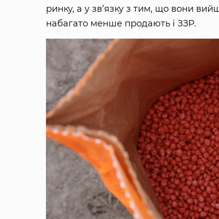
ринку, а у зв’язку з тим, що вони в
набагато менше продають і ЗЗР.