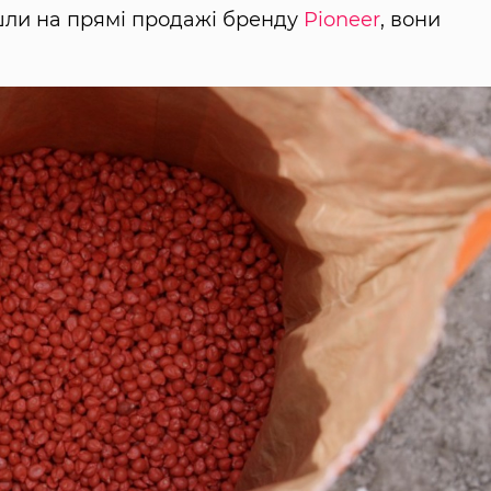
ийшли на прямі продажі бренду
Pioneer
, вони