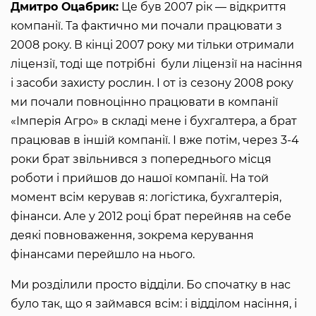
Дмитро Оцабрик:
Це був 2007 рік — відкриття
компанії. Та фактично ми почали працювати з
2008 року. В кінці 2007 року ми тільки отримали
ліцензії, тоді ще потрібні були ліцензії на насіння
і засоби захисту рослин. І от із сезону 2008 року
ми почали повноцінно працювати в компанії
«Імперія Агро» в складі мене і бухгалтера, а брат
працював в іншій компанії. І вже потім, через 3-4
роки брат звільнився з попереднього місця
роботи і прийшов до нашої компанії. На той
момент всім керував я: логістика, бухгалтерія,
фінанси. Але у 2012 році брат перейняв на себе
деякі повноваження, зокрема керування
фінансами перейшло на нього.
Ми розділили просто відділи. Бо спочатку в нас
було так, що я займався всім: і відділом насіння, і