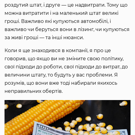
роздутий штат, і друге — це надвитрати. Тому що
можна витратити і на маленький штат великі
гроші. Важливо які купуються автомобілі, і
важливо чи беруться вони в лізинг, чи купуються
за живі гроші — та інші нюанси.
Коли я ще знаходився в компанії, я про це
говорив, що якщо ви не зміните свою політику,
свої підходи до роботи, свої підходи до витрат, до
величини штату, то будуть у вас проблеми. Я
розумів, що вони вже тоді набирали якихось
неправильних обертів.