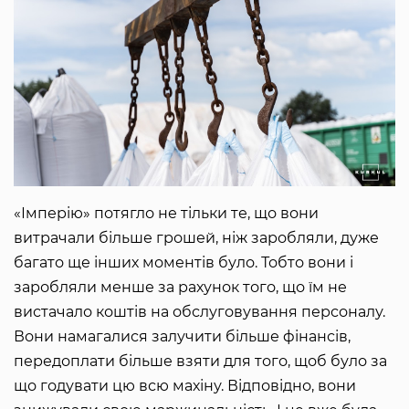
«Імперію» потягло не тільки те, що вони
витрачали більше грошей, ніж заробляли, дуже
багато ще інших моментів було. Тобто вони і
заробляли менше за рахунок того, що їм не
вистачало коштів на обслуговування персоналу.
Вони намагалися залучити більше фінансів,
передоплати більше взяти для того, щоб було за
що годувати цю всю махіну. Відповідно, вони