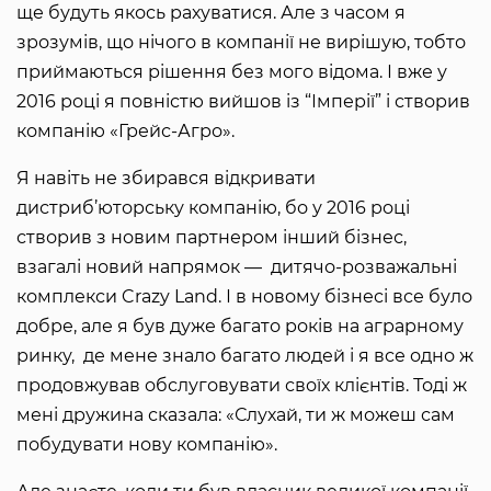
ще будуть якось рахуватися. Але з часом я
зрозумів, що нічого в компанії не вирішую, тобто
приймаються рішення без мого відома. І вже у
2016 році я повністю вийшов із “Імперії” і створив
компанію «Грейс-Агро».
Я навіть не збирався відкривати
дистриб’юторську компанію, бо у 2016 році
створив з новим партнером інший бізнес,
взагалі новий напрямок — дитячо-розважальні
комплекси Crazy Land. І в новому бізнесі все було
добре, але я був дуже багато років на аграрному
ринку, де мене знало багато людей і я все одно ж
продовжував обслуговувати своїх клієнтів. Тоді ж
мені дружина сказала: «Слухай, ти ж можеш сам
побудувати нову компанію».