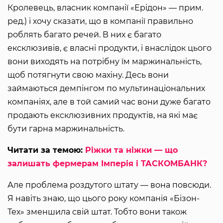
Кролевець, власник компанії «Ерідон» — прим.
ред.) і хочу сказати, що в компанії правильно
роблять багато речей. В них є багато
ексклюзивів, є власні продукти, і внаслідок цього
вони виходять на потрібну їм маржинальність,
щоб потягнути свою махіну. Десь вони
займаються демпінгом по мультинаціональних
компаніях, але в той самий час вони дуже багато
продають ексклюзивних продуктів, на які має
бути гарна маржинальність.
Читати за темою:
Ріжки та ніжки — що
залишать фермерам Імперія і ТАСКОМБАНК?
Але проблема роздутого штату — вона повсюди.
Я навіть знаю, що цього року компанія «Бізон-
Тех» зменшила свій штат. Тобто вони також