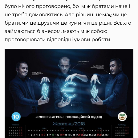
було нічого проговорено, бо між братами наче і
не треба домовлятись. Але різниці немає чи це
брати, чи це друзі, чи це куми, чи це рідні. Всі, хто
займаються бізнесом, мають між собою
проговорювати відповідні умови роботи.