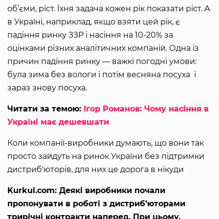
об’єми, ріст. Їхня задача кожен рік показати ріст. А
в Україні, наприклад, якщо взяти цей рік, є
падіння ринку ЗЗР і насіння на 10-20% за
оцінками різних аналітичних компаній. Одна із
причин падіння ринку — важкі погодні умови:
була зима без вологи і потім весняна посуха і
зараз знову посуха.
Читати за темою:
Ігор Романов: Чому насіння в
Україні має дешевшати
Коли компанії-виробники думають, що вони так
просто зайдуть на ринок України без підтримки
дистриб'юторів, для них це дорога в нікуди
Kurkul.com: Деякі виробники почали
пропонувати в роботі з дистриб’юторами
трирічні контракти наперед. При цьому,