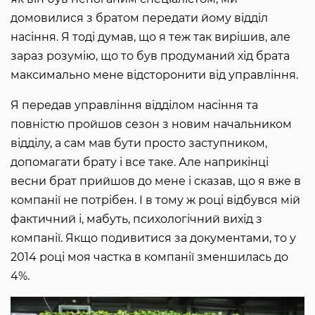
домовилися з братом передати йому відділ
насіння. Я тоді думав, що я теж так вирішив, але
зараз розумію, що то був продуманий хід брата
максимально мене відсторонити від управління.
Я передав управління відділом насіння та
повністю пройшов сезон з новим начальником
відділу, а сам мав бути просто заступником,
допомагати брату і все таке. Але наприкінці
весни брат прийшов до мене і сказав, що я вже в
компанії не потрібен. І в тому ж році відбувся мій
фактичний і, мабуть, психологічний вихід з
компанії. Якщо подивитися за документами, то у
2014 році моя частка в компанії зменшилась до
4%.