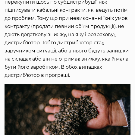
перекупити щось по субдистрибуції, ніж
підписувати кабальні контракти, які ведуть потім
до проблем. Тому що при невиконанні їхніх умов
контракту (продати певний об'єм продукції), не
дають додаткову знижку, на яку і розраховує
дистриб'ютор. Тобто дистриб'ютор стає
заручником ситуації: або в нього будуть залишки
на складах або він не отримає знижку, яка й мала
бути його заробітком. В обох випадках
дистриб'ютор в програші.