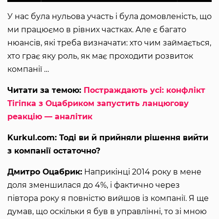
У нас була нульова участь і була домовленість, що
ми працюємо в рівних частках. Але є багато
нюансів, які треба визначати: хто чим займається,
хто грає яку роль, як має проходити розвиток
компанії …
Читати за темою:
Постраждають усі: конфлікт
Тігіпка з Оцабриком запустить ланцюгову
реакцію — аналітик
Kurkul.com: Тоді ви й прийняли рішення вийти
з компанії остаточно?
Дмитро Оцабрик:
Наприкінці 2014 року в мене
доля зменшилася до 4%, і фактично через
півтора року я повністю вийшов із компанії. Я ще
думав, що оскільки я був в управлінні, то зі мною