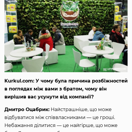
Kurkul.com: У чому була причина розбіжностей
в поглядах між вами з братом, чому він
вирішив вас усунути від компанії?
Дмитро Оцабрик:
Найстрашніше, що може
відбуватися між співвласниками — це гроші.
Небажання ділитися — це найгірше, що може