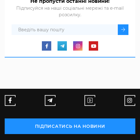
Не пропусти останні новини!
Підписуйся на наші соціальні мережі та e-mail
розсилку.
ПІДПИСАТИСЬ НА НОВИНИ