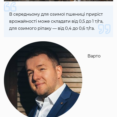
В середньому для озимої пшениці приріст
врожайності може складати від 0,5 до 1 т/га,
для озимого ріпаку — від 0,4 до 0,6 т/га.
Варто