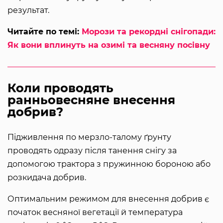
результат.
Читайте по темі:
Морози та рекордні снігопади:
Як вони вплинуть на озимі та весняну посівну
Коли проводять
ранньовесняне внесення
добрив?
Підживлення по мерзло-талому ґрунту
проводять одразу після танення снігу за
допомогою трактора з пружинною бороною або
розкидача добрив.
Оптимальним режимом для внесення добрив є
початок весняної вегетації й температура