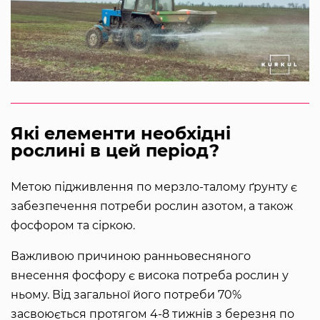
Які елементи необхідні
рослині в цей період?
Метою підживлення по мерзло-талому ґрунту є
забезпечення потреби рослин азотом, а також
фосфором та сіркою.
Важливою причиною ранньовесняного
внесення фосфору є висока потреба рослин у
ньому. Від загальної його потреби 70%
засвоюється протягом 4-8 тижнів з березня по