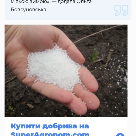
м’якою зимою», — додала Ольга
Бовсуновська.
Купити добрива на
SuperAgronom.com