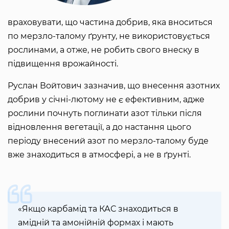
враховувати, що частина добрив, яка вноситься
по мерзло-талому ґрунту, не використовується
рослинами, а отже, не робить свого внеску в
підвищення врожайності.
Руслан Войтович зазначив, що внесення азотних
добрив у січні-лютому не є ефективним, адже
рослини почнуть поглинати азот тільки після
відновлення вегетації, а до настання цього
періоду внесений азот по мерзло-талому буде
вже знаходиться в атмосфері, а не в ґрунті.
«Якщо карбамід та КАС знаходиться в
амідній та амонійній формах і мають