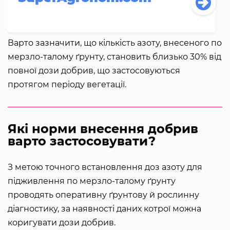
Варто зазначити, що кількість азоту, внесеного по
мерзло-талому ґрунту, становить близько 30% від
повної дози добрив, що застосовуються
протягом періоду вегетації.
Які норми внесення добрив
варто застосовувати?
З метою точного встановлення доз азоту для
підживлення по мерзло-талому ґрунту
проводять оперативну ґрунтову й рослинну
діагностику, за наявності даних котрої можна
коригувати дози добрив.