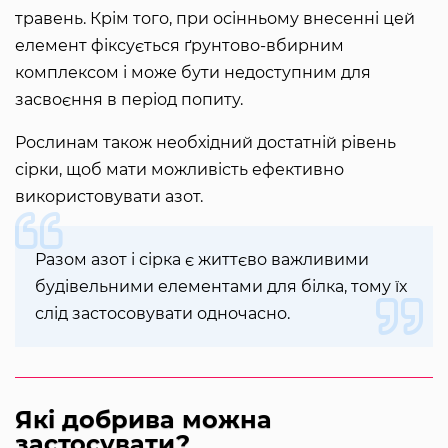
травень. Крім того, при осінньому внесенні цей
елемент фіксується ґрунтово-вбирним
комплексом і може бути недоступним для
засвоєння в період попиту.
Рослинам також необхідний достатній рівень
сірки, щоб мати можливість ефективно
використовувати азот.
Разом азот і сірка є життєво важливими
будівельними елементами для білка, тому їх
слід застосовувати одночасно.
Які добрива можна
застосувати?