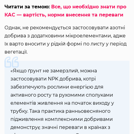
Читати за темою:
Все, що необхідно знати про
КАС — вартість, норми внесення та переваги
Однак, не рекомендується застосовувати азотні
добрива з додатковими мікроелементами, адже
їх варто вносити у рідкій формі по листу у період
вегетації.
«Якщо ґрунт не замерзлий, можна
застосовувати NPK добрива, котрі
забезпечують рослини енергією для
активного росту та рухомими сполуками
елементів живлення на початок виходу у
трубку. Така практика ранньовесняного
підживлення комплексними добривами
демонструє значні переваги в країнах з