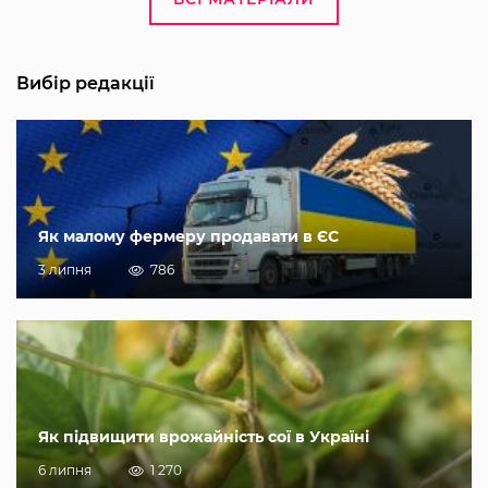
Вибір редакції
Як малому фермеру продавати в ЄС
3 липня
786
Як підвищити врожайність сої в Україні
6 липня
1 270