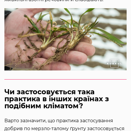
Чи застосовується така
практика в інших країнах з
подібним кліматом?
Варто зазначити, що практика застосування
добрив по мерзло-талому ґрунту застосовується