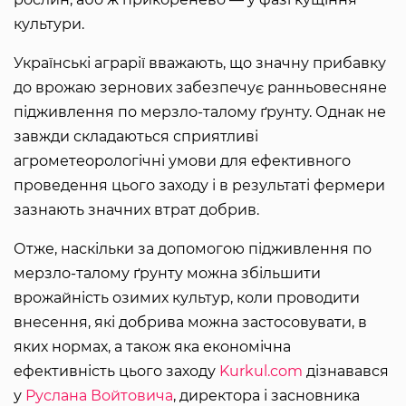
культури.
Українські аграрії вважають, що значну прибавку
до врожаю зернових забезпечує ранньовесняне
підживлення по мерзло-талому ґрунту. Однак не
завжди складаються сприятливі
агрометеорологічні умови для ефективного
проведення цього заходу і в результаті фермери
зазнають значних втрат добрив.
Отже, наскільки за допомогою підживлення по
мерзло-талому ґрунту можна збільшити
врожайність озимих культур, коли проводити
внесення, які добрива можна застосовувати, в
яких нормах, а також яка економічна
ефективність цього заходу
Kurkul.com
дізнавався
у
Руслана Войтовича
, директора і засновника