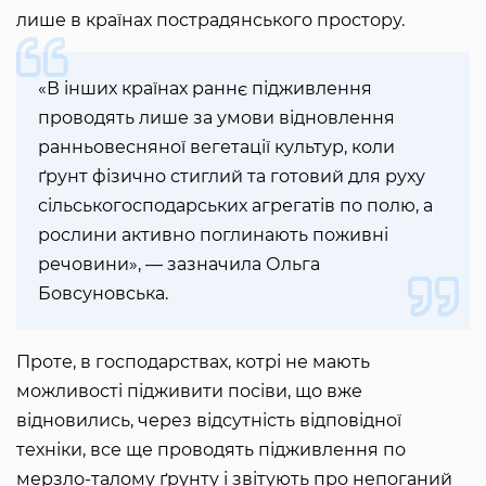
лише в країнах пострадянського простору.
«В інших країнах раннє підживлення
проводять лише за умови відновлення
ранньовесняної вегетації культур, коли
ґрунт фізично стиглий та готовий для руху
сільськогосподарських агрегатів по полю, а
рослини активно поглинають поживні
речовини», — зазначила Ольга
Бовсуновська.
Проте, в господарствах, котрі не мають
можливості підживити посіви, що вже
відновились, через відсутність відповідної
техніки, все ще проводять підживлення по
мерзло-талому ґрунту і звітують про непоганий