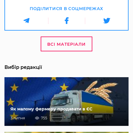
ПОДІЛИТИСЯ В СОЦМЕРЕЖАХ
ВСІ МАТЕРІАЛИ
Вибір редакції
Як малому фермеру продавати в ЄС
3 липня
755