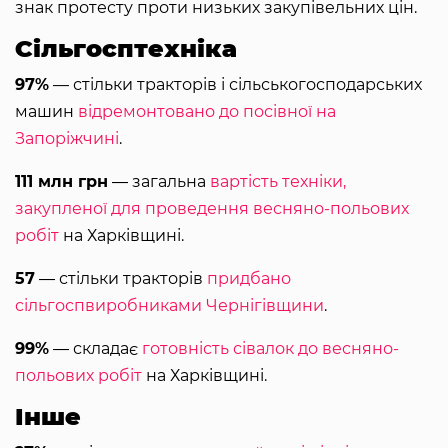
знак протесту проти низьких закупівельних цін.
Сільгосптехніка
97%
— стільки тракторів і сільськогосподарських
машин
відремонтовано до посівної на
Запоріжчині
.
111 млн грн
― загальна
вартість техніки,
закупленої для проведення весняно-польових
робіт
на Харківщині.
57
― стільки тракторів
придбано
сільгоспвиробниками Чернігівщини
.
99%
― складає
готовність сівалок до весняно-
польових робіт
на Харківщині.
Інше