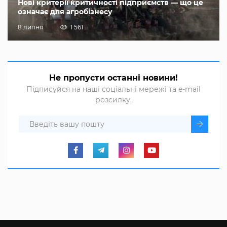
Нові критерії критичності підприємств — що це
означає для агробізнесу
8 липня
1 561
Не пропусти останні новини!
Підписуйся на наші соціальні мережі та e-mail
розсилку.