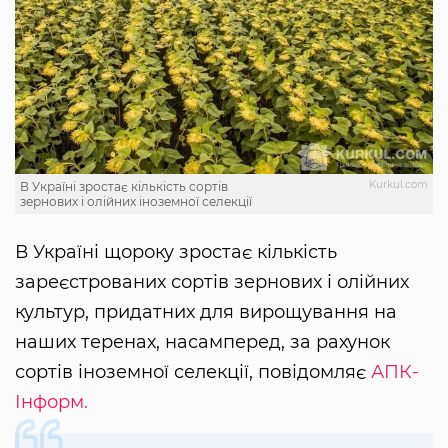
Kurkul.com
В Україні зростає кількість сортів
зернових і олійних іноземної селекції
В Україні щороку зростає кількість
зареєстрованих сортів зернових і олійних
культур, придатних для вирощування на
наших теренах, насамперед, за рахунок
сортів іноземної селекції, повідомляє
АПК-
Інформ.