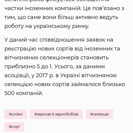
частки іноземних компаній. Це пов’язано з
тим, що саме вони більш активно ведуть
роботу на українському ринку.
У даний час співвідношення заявок на
реєстрацію нових сортів від іноземних та
вітчизняних селекціонерів становить
приблизно 5 до 1. Усього, за даними
асоціації, у 2017 р. в Україні вітчизняною
селекцією нових сортів займалося близько
500 компаній.
#олійні
#зернові й зернобобові
#селекція
#сорт