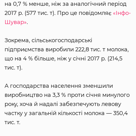
на 0,7 % менше, ніж за аналогічний період
2017 р. (577 тис. т). Про це повідомляє
«Інфо-
Шувар»
.
Зокрема, сільськогосподарські
підприємства виробили 222,8 тис. т молока,
що на 4 % більше, ніж у січні 2017 р. (214,5
тис. т).
А господарства населення зменшили
виробництво на 3,3 % проти січня минулого
року, хоча й надалі забезпечують левову
частку у загальній кількості молока — 350,4
тис. т.