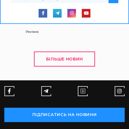
Реклама
БІЛЬШЕ НОВИН
ПІДПИСАТИСЬ НА НОВИНИ