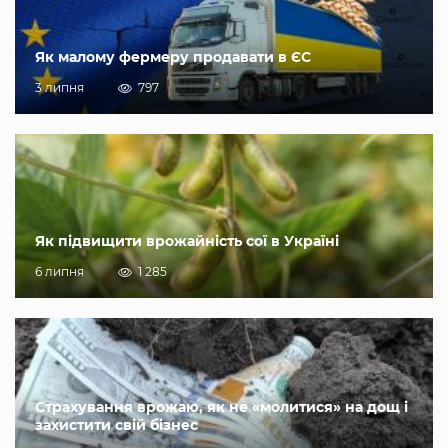
Як малому фермеру продавати в ЄС
3 липня
797
Як підвищити врожайність сої в Україні
6 липня
1 285
Страхування врожаю, як не «молитися» на дощ і
захистити свій бізнес