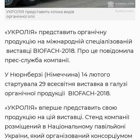
Kurkul.com
УКРОЛІЯ представить кілька видів
органічної олії
«УКРОЛІЯ» представить органічну
продукцію на міжнародній спеціалізованій
виставці BIOFACH-2018. Про це повідомила
прес-служба компанії.
У Нюрнберзі (Німеччина) 14 лютого
стартувала 29 всесвітня виставка в галузі
органічної продукції BIOFACH-2018.
«УКРОЛІЯ» вперше представить свою
продукцію на цій виставці. Стенд компанії
розміщений в Національному павільйоні
України, який організований консорціумом