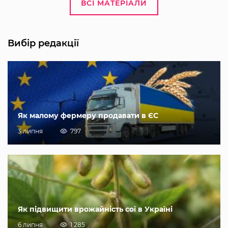
ВСІ МАТЕРІАЛИ
Вибір редакції
Як малому фермеру продавати в ЄС
3 липня
797
Як підвищити врожайність сої в Україні
6 липня
1 285