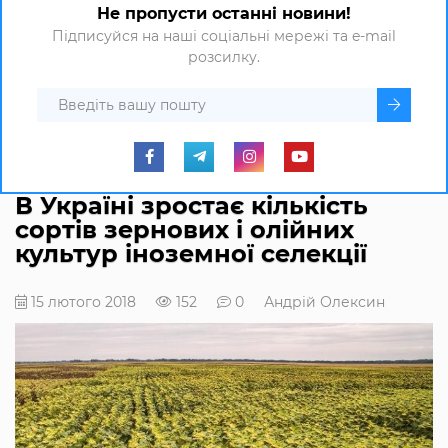
Не пропусти останні новини!
Підписуйся на наші соціальні мережі та e-mail
розсилку.
В Україні зростає кількість
сортів зернових і олійних
культур іноземної селекції
15 лютого 2018
152
0
Андрій Олексин