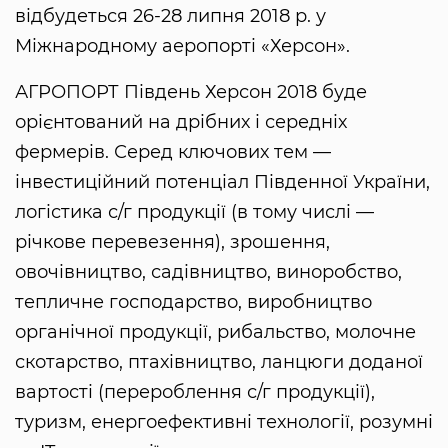
відбудеться 26-28 липня 2018 р. у
Міжнародному аеропорті «Херсон».
АГРОПОРТ Південь Херсон 2018 буде
орієнтований на дрібних і середніх
фермерів. Серед ключових тем —
інвестиційний потенціал Південної України,
логістика с/г продукції (в тому числі —
річкове перевезення), зрошення,
овочівництво, садівництво, виноробство,
тепличне господарство, виробництво
органічної продукції, рибальство, молочне
скотарство, птахівництво, ланцюги доданої
вартості (перероблення с/г продукції),
туризм, енергоефективні технології, розумні