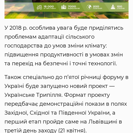
У 2018 р. особлива увага буде приділятись
проблемам адаптації сільського
господарства до умов зміни клімату:
підвищення продуктивності в умовах змін
та перехід на безпечні і точні технології.
Також спеціально до п’ятої річниці форуму в
Україні буде запущено новий проект —
Українське Трипілля. Формат проекту
передбачає демонстраційні покази в полях
Західної, Східної та Південної України, а
перший етап пройде саме на Львівщині в
третій день заходу (21 квітня).