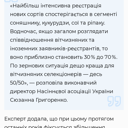
«Найбільш інтенсивна реєстрація
нових сортів спостерігається в сегменті
соняшнику, кукурудзи, сої та ріпаку.
Водночас, якщо загалом розглядати
співвідношення вітчизняних та
іноземних заявників-реєстрантів, то
воно приблизно становить 30 % до 70 %.
По зернових ситуація дещо краща для
вітчизняних селекціонерів — десь
50/50», — розповіла виконавчий
директор Насіннєвої асоціації України
Сюзанна Григоренко.
Експерт додала, що при цьому протягом
останніх років фіксується збільшення