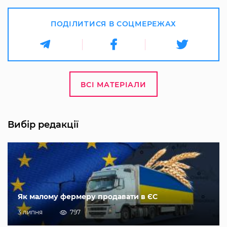
ПОДІЛИТИСЯ В СОЦМЕРЕЖАХ
ВСІ МАТЕРІАЛИ
Вибір редакції
Як малому фермеру продавати в ЄС
3 липня
797