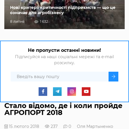
Нові критерії критичності підприємств — що це
означає для агробізнесу
8 липня
1 632
Не пропусти останні новини!
Підписуйся на наші соціальні мережі та e-mail
розсилку.
Стало відомо, де і коли пройде
АГРОПОРТ 2018
15 лютого 2018
237
0
Оля Мартыненко