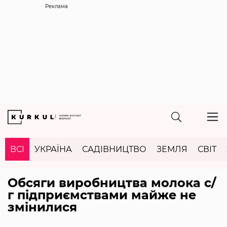
Реклама
ВСІ
УКРАЇНА
САДІВНИЦТВО
ЗЕМЛЯ
СВІТ
Обсяги виробництва молока с/
г підприємствами майже не
змінилися