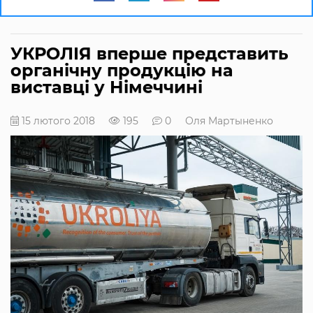
УКРОЛІЯ вперше представить
органічну продукцію на
виставці у Німеччині
15 лютого 2018
195
0
Оля Мартыненко