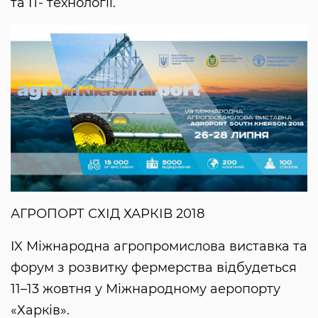
та IT- технології.
АГРОПОРТ СХІД ХАРКІВ 2018
IX Міжнародна агропромислова виставка та
форум з розвитку фермерства відбудеться
11–13 жовтня у Міжнародному аеропорту
«Харків».