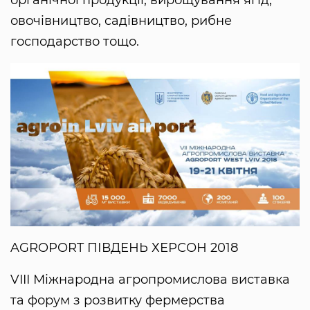
органічної продукції, вирощування ягід,
овочівництво, садівництво, рибне
господарство тощо.
AGROPORT ПІВДЕНЬ ХЕРСОН 2018
VIII Міжнародна агропромислова виставка
та форум з розвитку фермерства