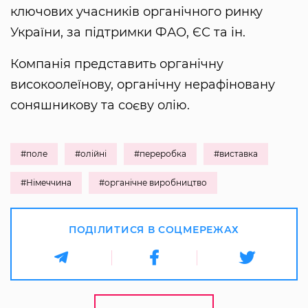
ключових учасників органічного ринку
України, за підтримки ФАО, ЄС та ін.
Компанія представить органічну
високоолеїнову, органічну нерафіновану
соняшникову та соєву олію.
#поле
#олійні
#переробка
#виставка
#Німеччина
#органічне виробництво
ПОДІЛИТИСЯ В СОЦМЕРЕЖАХ