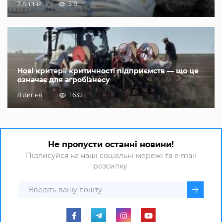
7 липня
519
Нові критерії критичності підприємств — що це
означає для агробізнесу
8 липня
1 632
Не пропусти останні новини!
Підписуйся на наші соціальні мережі та e-mail
розсилку.