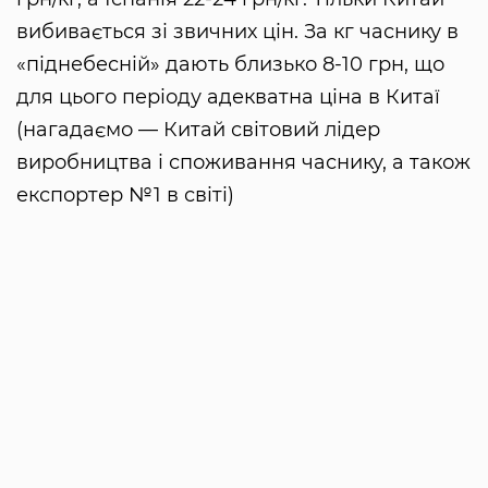
вибивається зі звичних цін. За кг часнику в
«піднебесній» дають близько 8-10 грн, що
для цього періоду адекватна ціна в Китаї
(нагадаємо — Китай світовий лідер
виробництва і споживання часнику, а також
експортер №1 в світі)