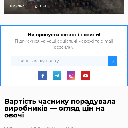
8 липня
1 581
Не пропусти останні новини!
Підписуйся на наші соціальні мережі та e-mail
розсилку.
Вартість часнику порадувала
виробників — огляд цін на
овочі