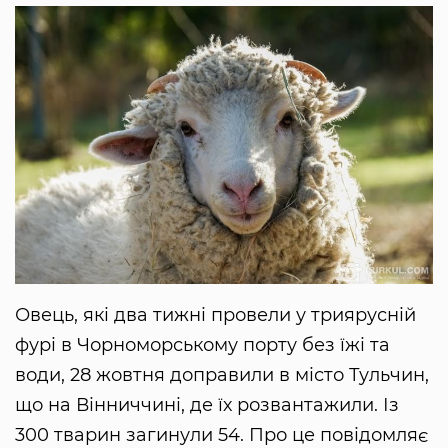
Овець, які два тижні провели у триярусній
фурі в Чорноморському порту без їжі та
води, 28 жовтня доправили в місто Тульчин,
що на Вінниччині, де їх розвантажили. Із
300 тварин загинули 54. Про це повідомляє