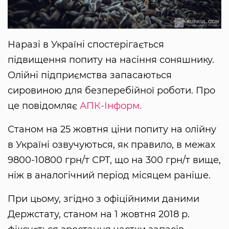
Наразі в Україні спостерігається
підвищення попиту на насіння соняшнику.
Олійні підприємства запасаються
сировиною для безперебійної роботи. Про
це повідомляє
АПК-Інформ.
Станом на 25 жовтня ціни попиту на олійну
в Україні озвучуються, як правило, в межах
9800-10800 грн/т СРТ, що на 300 грн/т вище,
ніж в аналогічний період місяцем раніше.
При цьому, згідно з офіційними даними
Держстату, станом на 1 жовтня 2018 р.