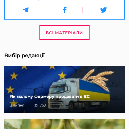
ВСІ МАТЕРІАЛИ
Вибір редакції
Як малому фермеру продавати в ЄС
3 липня
769