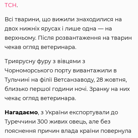
ТСН
.
Всі тварини, що вижили знаходилися на
двох нижніх ярусах і лише одна — на
верхньому. Після розвантаження на тварин
чекав огляд ветеринара.
Триярусну фуру з вівцями з
Чорноморського порту вивантажили в
Тульчині на філії Ветсанзаводу, 28 жовтня,
близько першої години ночі. Зранку на них
чекає огляд ветеринара.
Нагадаємо
, з України експортували до
Туреччини 300 живих овець, але без
пояснення причин влада країни повернула