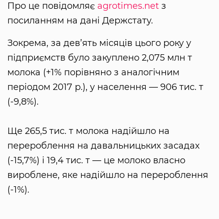
Про це повідомляє
agrotimes.net
з
посиланням на дані Держстату.
Зокрема, за дев’ять місяців цього року у
підприємств було закуплено 2,075 млн т
молока (+1% порівняно з аналогічним
періодом 2017 р.), у населення — 906 тис. т
(-9,8%).
Ще 265,5 тис. т молока надійшло на
перероблення на давальницьких засадах
(-15,7%) і 19,4 тис. т — це молоко власно
вироблене, яке надійшло на перероблення
(-1%).