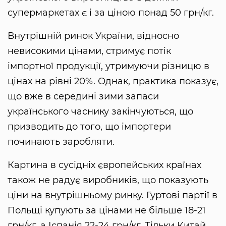
супермаркетах є і за ціною понад 50 грн/кг.
Внутрішній ринок України, відносно
невисокими цінами, стримує потік
імпортної продукції, утримуючи різницю в
цінах на рівні 20%. Однак, практика показує,
що вже в середині зими запаси
українського часнику закінчуються, що
призводить до того, що імпортери
починають заробляти.
Картина в сусідніх європейських країнах
також не радує виробників, що показують
ціни на внутрішньому ринку. Гуртові партії в
Польщі купують за цінами не більше 18-21
грн/кг, а Іспанія 22-24 грн/кг. Тільки Китай