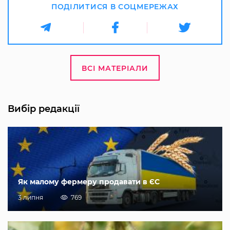
ПОДІЛИТИСЯ В СОЦМЕРЕЖАХ
ВСІ МАТЕРІАЛИ
Вибір редакції
Як малому фермеру продавати в ЄС
3 липня
769