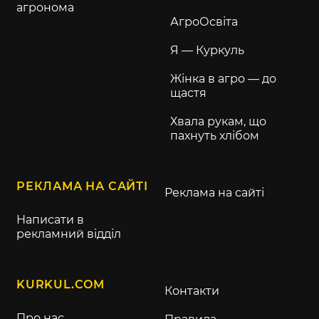
агронома
АгроОсвіта
Я — Куркуль
Жінка в агро — до
щастя
Хвала рукам, що
пахнуть хлібом
РЕКЛАМА НА САЙТІ
Реклама на сайті
Написати в
рекламний відділ
KURKUL.COM
Контакти
Про нас