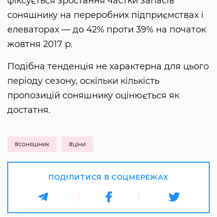
фіксується зростання частки запасів
соняшнику на переробних підприємствах і
елеваторах — до 42% проти 39% на початок
жовтня 2017 р.
Подібна тенденція не характерна для цього
періоду сезону, оскільки кількість
пропозицій соняшнику оцінюється як
достатня.
#соняшник
#ціни
ПОДІЛИТИСЯ В СОЦМЕРЕЖАХ