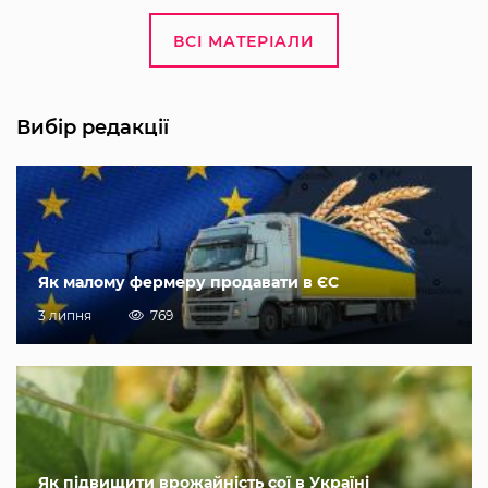
ВСІ МАТЕРІАЛИ
Вибір редакції
Як малому фермеру продавати в ЄС
3 липня
769
Як підвищити врожайність сої в Україні