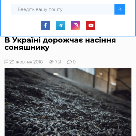
В Україні дорожчає насіння
соняшнику
29 жовтня 2018
751
0