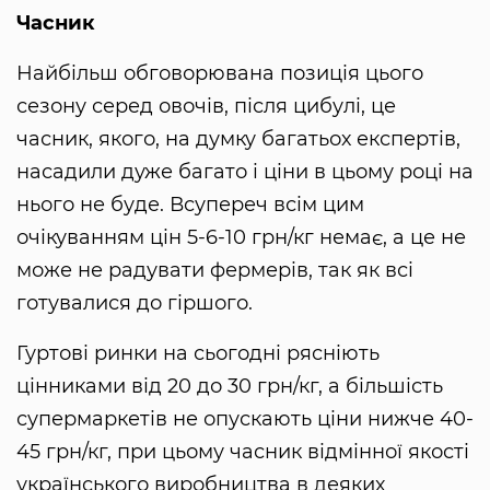
Часник
Найбільш обговорювана позиція цього
сезону серед овочів, після цибулі, це
часник, якого, на думку багатьох експертів,
насадили дуже багато і ціни в цьому році на
нього не буде. Всупереч всім цим
очікуванням цін 5-6-10 грн/кг немає, а це не
може не радувати фермерів, так як всі
готувалися до гіршого.
Гуртові ринки на сьогодні рясніють
цінниками від 20 до 30 грн/кг, а більшість
супермаркетів не опускають ціни нижче 40-
45 грн/кг, при цьому часник відмінної якості
українського виробництва в деяких