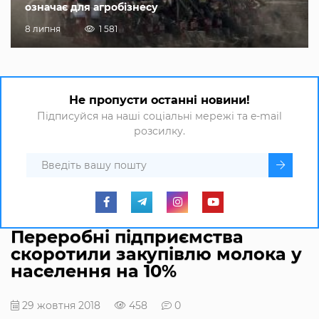
означає для агробізнесу
8 липня
1 581
Не пропусти останні новини!
Підписуйся на наші соціальні мережі та e-mail
розсилку.
Переробні підприємства
скоротили закупівлю молока у
населення на 10%
29 жовтня 2018
458
0