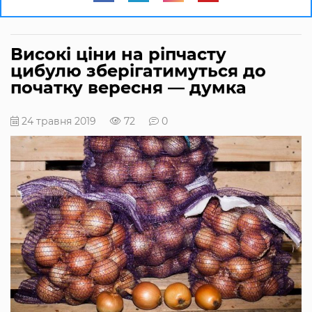
Високі ціни на ріпчасту
цибулю зберігатимуться до
початку вересня — думка
24 травня 2019
72
0