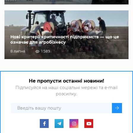
Нові критерії критичності підприємств — що це
означає для агробізнесу
8 липня
1 589
Не пропусти останні новини!
Підписуйся на наші соціальні мережі та e-mail
розсилку.