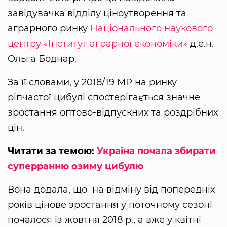
завідувачка відділу ціноутворення та
аграрного ринку
Національного наукового
центру «Інститут аграрної економіки»
д.е.н.
Ольга Боднар.
За її словами, у 2018/19 МР на ринку
ріпчастої цибулі спостерігається значне
зростання оптово-відпускних та роздрібних
цін.
Читати за темою:
Україна почала збирати
суперранню озиму цибулю
Вона додала, що на відміну від попередніх
років цінове зростання у поточному сезоні
почалося із жовтня 2018 р., а вже у квітні