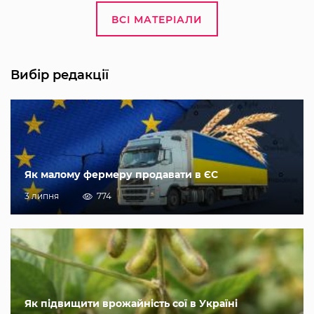
ВСІ МАТЕРІАЛИ
Вибір редакції
Як малому фермеру продавати в ЄС
3 липня
774
Як підвищити врожайність сої в Україні