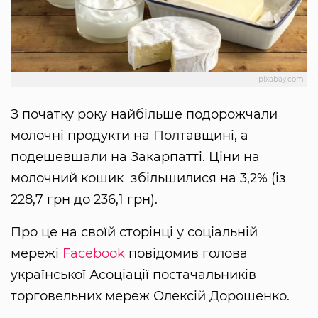
pixabay.com
З початку року найбільше подорожчали
молочні продукти на Полтавщині, а
подешевшали на Закарпатті. Ціни на
молочний кошик збільшилися на 3,2% (із
228,7 грн до 236,1 грн).
Про це на своїй сторінці у соціальній
мережі
Facebook
повідомив голова
української Асоціації постачальників
торговельних мереж Олексій Дорошенко.