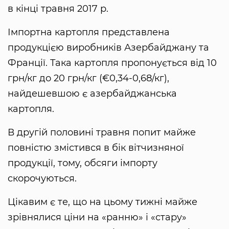
в кінці травня 2017 р.
Імпортна картопля представлена
продукцією виробників Азербайджану та
Франції. Така картопля пропонується від 10
грн/кг до 20 грн/кг (€0,34-0,68/кг),
найдешевшою є азербайджанська
картопля.
В другій половині травня попит майже
повністю змістився в бік вітчизняної
продукції, тому, обсяги імпорту
скорочуються.
Цікавим є те, що на цьому тижні майже
зрівнялися ціни на «ранню» і «стару»