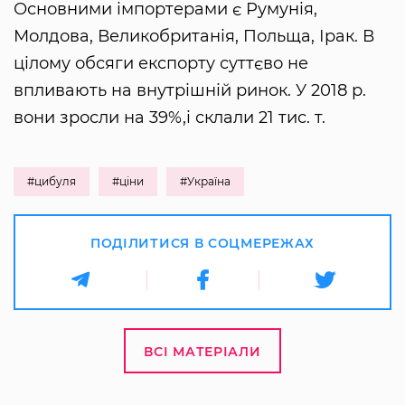
Основними імпортерами є Румунія,
Молдова, Великобританія, Польща, Ірак. В
цілому обсяги експорту суттєво не
впливають на внутрішній ринок. У 2018 р.
вони зросли на 39%,і склали 21 тис. т.
#цибуля
#ціни
#Україна
ПОДІЛИТИСЯ В СОЦМЕРЕЖАХ
ВСІ МАТЕРІАЛИ