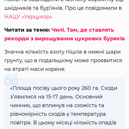
шкідників та бур’янів. Про це повідомили в
НАЦУ «Укрцукор».
Читати за темю:
Чилі. Там, де ставлять
рекорди з вирощування цукрових буряків
Значна кількість азоту пішла в нижні шари
грунту, що в подальшому може проявитися
на втраті маси кореня.
«Площа посіву цього року 260 га. Сходи
з’явилися на 15-17 день. Основний
чинник, що вплинув на схожість та
рівномірність сходів є температура
повітря. В цьому місяці кількість опадів