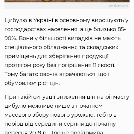
pixabay.com
Цибулю в Україні в основному вирощують у
господарствах населення, а це близько 85-
90%. Вони у більшості випадків не мають
спеціального обладнання та складських
приміщень для зберігання продукції
протягом року без погіршення її якості.
Тому багато овочів втрачаються, що і
обумовлює ріст цін.
При такій ситуації зниження цін на ріпчасту
цибулю можливе лише з початком
масового збору нового урожаю, тобто в
період від середини серпня до початку
вересня 2019 р. Про це повідомила