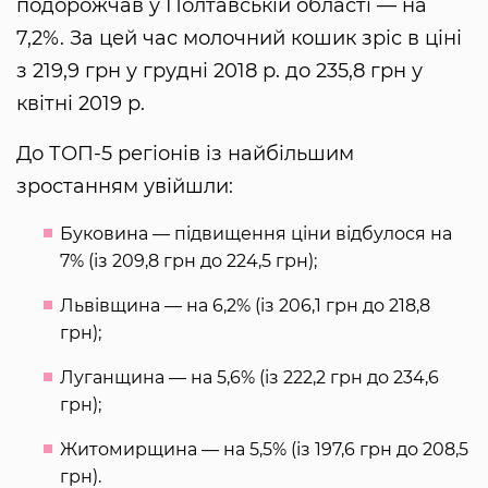
подорожчав у Полтавській області — на
7,2%. За цей час молочний кошик зріс в ціні
з 219,9 грн у грудні 2018 р. до 235,8 грн у
квітні 2019 р.
До ТОП-5 регіонів із найбільшим
зростанням увійшли:
Буковина — підвищення ціни відбулося на
7% (із 209,8 грн до 224,5 грн);
Львівщина — на 6,2% (із 206,1 грн до 218,8
грн);
Луганщина — на 5,6% (із 222,2 грн до 234,6
грн);
Житомирщина — на 5,5% (із 197,6 грн до 208,5
грн).