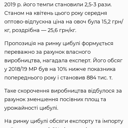
2019 р. його темпи становили 2,5-3 рази.
Станом на квітень цього року середня
оптово-відпускна ціна на овоч була 15,2 грн/
кг, роздрібна — 25,6 грн/кг.
Пропозиція на ринку цибулі формується
переважно за рахунок власного
виробництва, нагадала експерт. Його обсяг
у 2018/19 МР був на 10% нижче показника
попереднього року і становив 884 тис. т.
Таке скорочення виробництва відбулося за
рахунок зменшення посівних площ та
урожайності цибулі.
На ринку цибулі обсяги експорту та імпорту