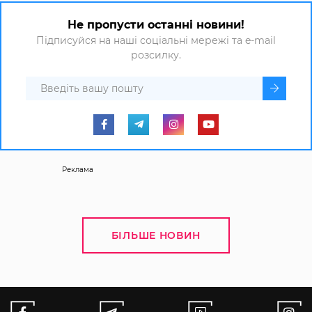
Не пропусти останні новини!
Підписуйся на наші соціальні мережі та e-mail
розсилку.
Реклама
БІЛЬШЕ НОВИН