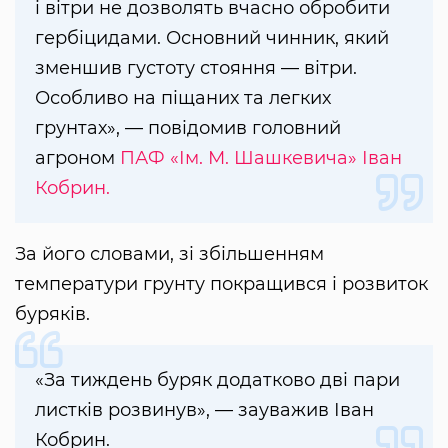
і вітри не дозволять вчасно обробити
гербіцидами. Основний чинник, який
зменшив густоту стояння — вітри.
Особливо на піщаних та легких
грунтах», — повідомив головний
агроном
ПАФ «Ім. М. Шашкевича»
Іван
Кобрин.
За його словами, зі збільшенням
температури грунту покращився і розвиток
буряків.
«За тиждень буряк додатково дві пари
листків розвинув», — зауважив Іван
Кобрин.