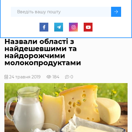
Назвали області з
найдешевшими та
найдорожчими
молокопродуктами
24 травня 2019
184
0