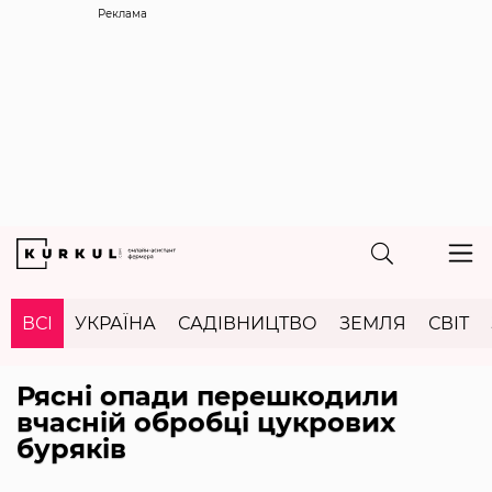
Реклама
ВСІ
УКРАЇНА
САДІВНИЦТВО
ЗЕМЛЯ
СВІТ
Рясні опади перешкодили
вчасній обробці цукрових
буряків