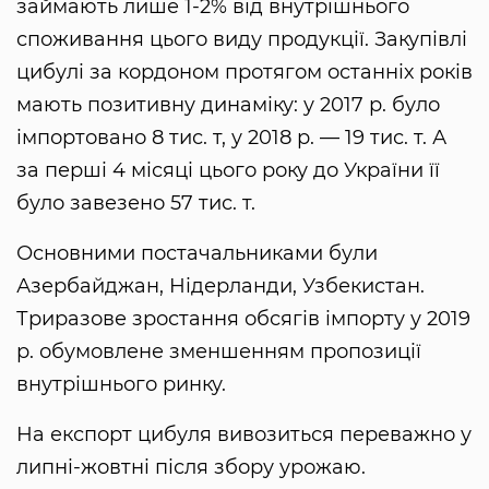
займають лише 1-2% від внутрішнього
споживання цього виду продукції. Закупівлі
цибулі за кордоном протягом останніх років
мають позитивну динаміку: у 2017 р. було
імпортовано 8 тис. т, у 2018 р. — 19 тис. т. А
за перші 4 місяці цього року до України її
було завезено 57 тис. т.
Основними постачальниками були
Азербайджан, Нідерланди, Узбекистан.
Триразове зростання обсягів імпорту у 2019
р. обумовлене зменшенням пропозиції
внутрішнього ринку.
На експорт цибуля вивозиться переважно у
липні-жовтні після збору урожаю.