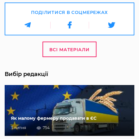
ПОДІЛИТИСЯ В СОЦМЕРЕЖАХ
ВСІ МАТЕРІАЛИ
Вибір редакції
Як малому фермеру продавати в ЄС
3 липня
754