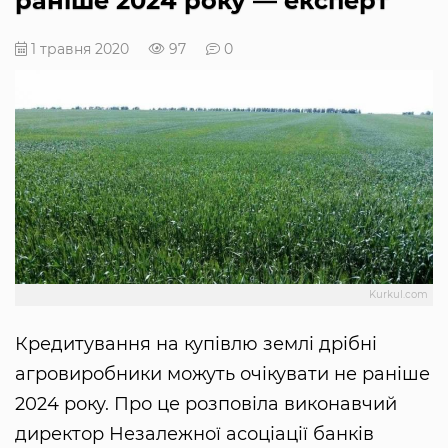
раніше 2024 року — експерт
1 травня 2020
97
0
Kurkul.com
Кредитування на купівлю землі дрібні
агровиробники можуть очікувати не раніше
2024 року. Про це розповіла виконавчий
директор Незалежної асоціації банків