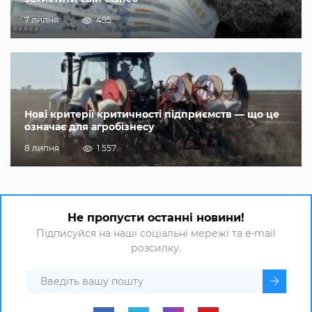
7 липня
495
Нові критерії критичності підприємств — що це
означає для агробізнесу
8 липня
1 557
Не пропусти останні новини!
Підписуйся на наші соціальні мережі та e-mail
розсилку.