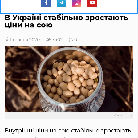
В Україні стабільно зростають
ціни на сою
1 травня 2020
3402
0
Kurkul.com
Внутрішні ціни на сою стабільно зростають