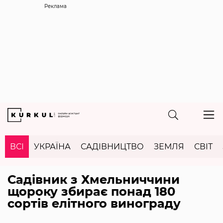
Реклама
ВСІ
УКРАЇНА
САДІВНИЦТВО
ЗЕМЛЯ
СВІТ
Садівник з Хмельниччини
щороку збирає понад 180
сортів елітного винограду