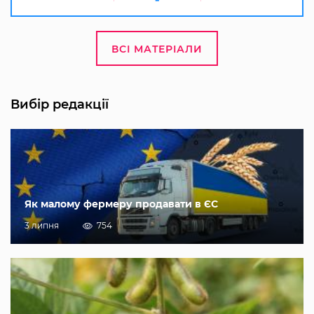
ВСІ МАТЕРІАЛИ
Вибір редакції
Як малому фермеру продавати в ЄС
3 липня
754