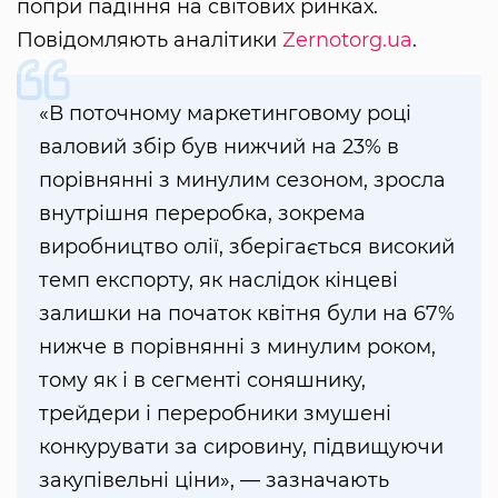
попри падіння на світових ринках.
Повідомляють аналітики
Zernotorg.ua
.
«В поточному маркетинговому році
валовий збір був нижчий на 23% в
порівнянні з минулим сезоном, зросла
внутрішня переробка, зокрема
виробництво олії, зберігається високий
темп експорту, як наслідок кінцеві
залишки на початок квітня були на 67%
нижче в порівнянні з минулим роком,
тому як і в сегменті соняшнику,
трейдери і переробники змушені
конкурувати за сировину, підвищуючи
закупівельні ціни», — зазначають