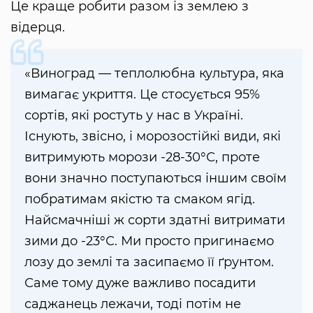
Це краще робити разом із землею з
відерця.
«Виноград — теплолюбна культура, яка
вимагає укриття. Це стосується 95%
сортів, які ростуть у нас в Україні.
Існують, звісно, і морозостійкі види, які
витримують морози -28-30°С, проте
вони значно поступаються іншим своїм
побратимам якістю та смаком ягід.
Найсмачніші ж сорти здатні витримати
зими до -23°С. Ми просто пригинаємо
лозу до землі та засипаємо її ґрунтом.
Саме тому дуже важливо посадити
саджанець лежачи, тоді потім не