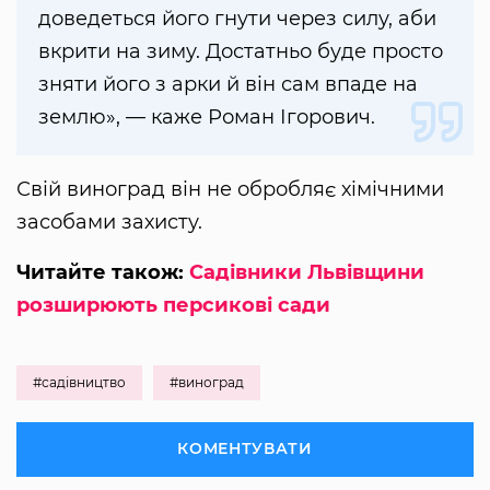
доведеться його гнути через силу, аби
вкрити на зиму. Достатньо буде просто
зняти його з арки й він сам впаде на
землю», — каже Роман Ігорович.
Свій виноград він не обробляє хімічними
засобами захисту.
Читайте також:
Садівники Львівщини
розширюють персикові сади
#садівництво
#виноград
КОМЕНТУВАТИ