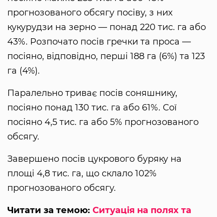
прогнозованого обсягу посіву, з них
кукурудзи на зерно — понад 220 тис. га або
43%. Розпочато посів гречки та проса —
посіяно, відповідно, перші 188 га (6%) та 123
га (4%).
Паралельно триває посів соняшнику,
посіяно понад 130 тис. га або 61%. Сої
посіяно 4,5 тис. га або 5% прогнозованого
обсягу.
Завершено посів цукрового буряку на
площі 4,8 тис. га, що склало 102%
прогнозованого обсягу.
Читати за темою:
Ситуація на полях та