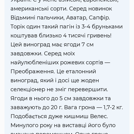
американські сорти. Серед новинок
Відьмині пальчики, Аватар, Сапфір.
Торік один такий пагін із 3-4 бруньками
коштував близько 4 тисячі гривень!
Цей виноград має ягоди 7 см
завдовжки. Серед моїх
найулюбленіших рожевих сортів —
Преображення. Це еталонний
виноград, який і досі ще жоден
селекціонер не зміг перевершити.
Ягоди в нього до 5 см завдовжки та
заважують до 20 г. Вага грона — 1,7-2 кг.
Подобається дуже кишмиш Велес.
Минулого року на виставці його було