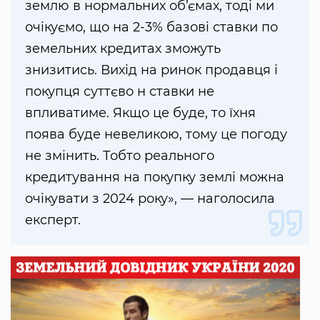
землю в нормальних об’ємах, тоді ми
очікуємо, що на 2-3% базові ставки по
земельних кредитах зможуть
знизитись. Вихід на ринок продавця і
покупця суттєво н ставки не
впливатиме. Якщо це буде, то їхня
поява буде невеликою, тому це погоду
не змінить. Тобто реального
кредитування на покупку землі можна
очікувати з 2024 року», — наголосила
експерт.