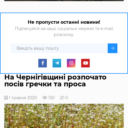
Не пропусти останні новини!
Підписуйся на наші соціальні мережі та e-mail
розсилку.
На Чернігівщині розпочато
посів гречки та проса
1 травня 2020
130
0