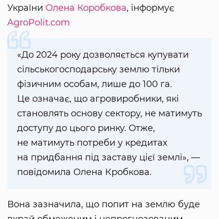
України
Олена Коробкова
, інформує
AgroPolit.com
«До 2024 року дозволяється купувати
сільськогосподарську землю тільки
фізичним особам, лише до 100 га.
Це означає, що агровиробники, які
становлять основу сектору, не матимуть
доступу до цього ринку. Отже,
не матимуть потреби у кредитах
на придбання під заставу цієї землі», —
повідомила Олена Кробкова.
Вона зазначила, що попит на землю буде
вкрай обмеженим і непрогнозованим.