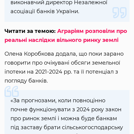
виконавчий директор Незалежної
асоціації банків України.
Читати за темою:
Аграріям розповіли про
реальні наслідки вільного ринку землі
Олена Коробкова додала, що поки зарано
говорити про очікувані обсяги земельної
іпотеки на 2021-2024 рр. та її потенціал з
погляду банків.
«За прогнозами, коли повноцінно
почне функціонувати з 2024 року закон
про ринок землі і можна буде банкам
під заставу брати сільськогосподарську