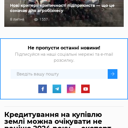
Нові критерії критичності підприємств — що це
означає для агробізнесу
8 липня
1 557
Не пропусти останні новини!
Підписуйся на наші соціальні мережі та e-mail
розсилку.
Кредитування на купівлю
землі можна очікувати не