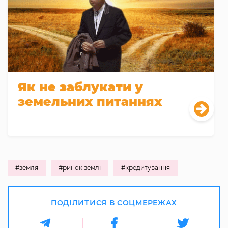
Як не заблукати у
земельних питаннях
#земля
#ринок землі
#кредитування
ПОДІЛИТИСЯ В СОЦМЕРЕЖАХ