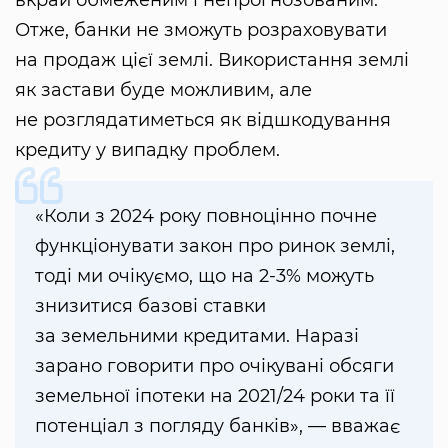
Отже, банки не зможуть розраховувати
на продаж цієї землі. Використання землі
як застави буде можливим, але
не розглядатиметься як відшкодування
кредиту у випадку проблем.
«Коли з 2024 року повноцінно почне
функціонувати закон про ринок землі,
тоді ми очікуємо, що на 2-3% можуть
знизитися базові ставки
за земельними кредитами. Наразі
зарано говорити про очікувані обсяги
земельної іпотеки на 2021/24 роки та її
потенціал з погляду банків», — вважає