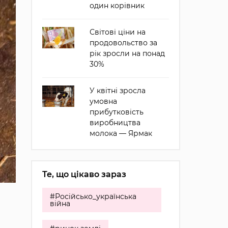
один корівник
Світові ціни на
продовольство за
рік зросли на понад
30%
У квітні зросла
умовна
прибутковість
виробництва
молока — Ярмак
Те, що цікаво зараз
#Російсько_українська
війна