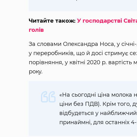
Читайте також:
У господарстві Сві
голів
За словами Олександра Носа, у січні
у переробників, що й досі стримує с
порівняння, у квітні 2020 р. вартість 
року.
«На сьогодні ціна молока 
ціни без ПДВ). Крім того,
відбудеться у найближчий 
принаймні, для останніх 4-