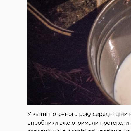
У квітні поточного року середні цін
виробники вже отримали протоколи зі