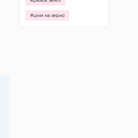
#ринок землі
#ціни на зерно