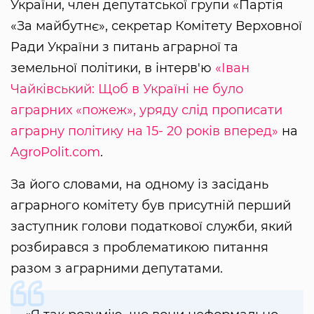
України, член депутатської групи «Партія
«За майбутнє», секретар Комітету Верховної
Ради України з питань аграрної та
земельної політики, в інтерв'ю
«Іван
Чайківський: Щоб в Україні не було
аграрних «пожеж», уряду слід прописати
аграрну політику на 15- 20 років вперед»
на
AgroPolit.com
.
За його словами, на одному із засідань
аграрного комітету був присутній перший
заступник голови податкової служби, який
розбирався з проблематикою питання
разом з аграрними депутатами.