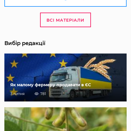
ВСІ МАТЕРІАЛИ
Вибір редакції
Як малому фермеру продавати в ЄС
3 липня
781