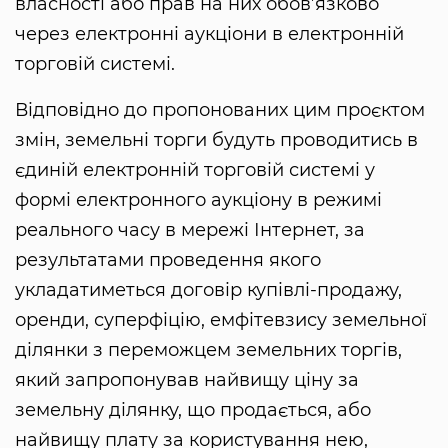
власності або прав на них обов’язково
через електронні аукціони в електронній
торговій системі.
Відповідно до пропонованих цим проєктом
змін, земельні торги будуть проводитись в
єдиній електронній торговій системі у
формі електронного аукціону в режимі
реального часу в мережі Інтернет, за
результатами проведення якого
укладатиметься договір купівлі-продажу,
оренди, суперфіцію, емфітевзису земельної
ділянки з переможцем земельних торгів,
який запропонував найвищу ціну за
земельну ділянку, що продається, або
найвищу плату за користування нею,