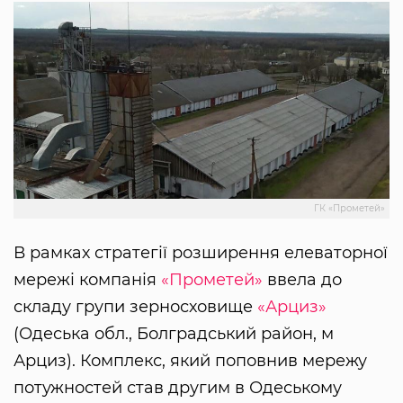
ГК «Прометей»
В рамках стратегії розширення елеваторної
мережі компанія
«Прометей»
ввела до
складу групи зерносховище
«Арциз»
(Одеська обл., Болградський район, м
Арциз). Комплекс, який поповнив мережу
потужностей став другим в Одеському