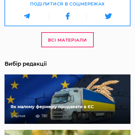
ПОДІЛИТИСЯ В СОЦМЕРЕЖАХ
ВСІ МАТЕРІАЛИ
Вибір редакції
Як малому фермеру продавати в ЄС
3 липня
781