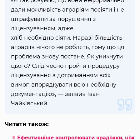
«Я так розумію, що вони неформально
дали можливість аграріям посіяти і не
штрафували за порушення з
ліцензуванням, адже
хліб необхідно сіяти. Наразі більшість
аграріїв нічого не роблять, тому що ця
проблема знову постане. Як уникнути
цього? Слід чесно пройти процедуру
ліцензування з дотриманням всіх
вимог, впорядкувати всю необхідну
документацію», — заявив Іван
Чайківський.
Читати також:
Ефективніше контролювати крадіжки, ніж