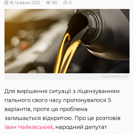
18 травня 2021
80
0
istockphoto.com
Для вирішення ситуації з ліцензуванням
пального свого часу пропонувалося 5
варіантів, проте ця проблема
залишається відкритою. Про це розповів
Іван Чайківський
, народний депутат