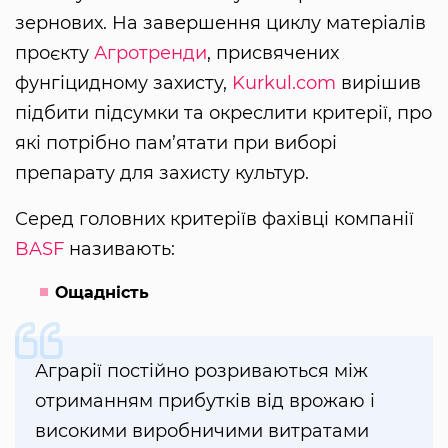
зернових. На завершення циклу матеріалів
проєкту
Агротренди
, присвячених
фунгіцидному захисту,
Kurkul.com
вирішив
підбити підсумки та окреслити критерії, про
які потрібно пам’ятати при виборі
препарату для захисту культур.
Серед головних критеріїв фахівці компанії
BASF
називають:
Ощадність
Аграрії постійно розриваються між
отриманням прибутків від врожаю і
високими виробничими витратами