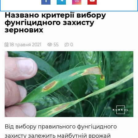
Названо критерії вибору
фунгіцидного захисту
зернових
18 травня 2021
55
0
Від вибору правильного фунгіцидного
захисту залежить майбутній врожай