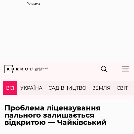
Реклама
ВСІ
УКРАЇНА
САДІВНИЦТВО
ЗЕМЛЯ
СВІТ
Проблема ліцензування
пального залишається
відкритою — Чайківський