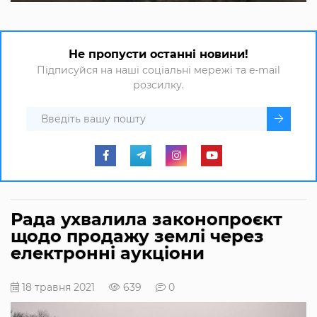
Не пропусти останні новини!
Підписуйся на наші соціальні мережі та e-mail
розсилку.
Рада ухвалила законопроєкт
щодо продажу землі через
електронні аукціони
18 травня 2021
639
0