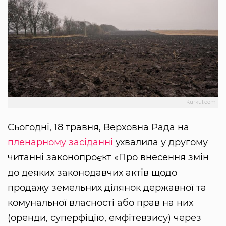
Kurkul.com
Сьогодні, 18 травня, Верховна Рада на
пленарному засіданні
ухвалила у другому
читанні законопроєкт «Про внесення змін
до деяких законодавчих актів щодо
продажу земельних ділянок державної та
комунальної власності або прав на них
(оренди, суперфіцію, емфітевзису) через