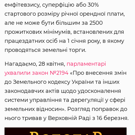
емфітевзису, суперфіцію або 30%
стартового розміру річної орендної плати,
але не може бути більшим за 2500
прожиткових мінімумів, встановлених для
працездатних осіб на 1 січня року, в якому
проводяться земельні торги.
Нагадаємо, 28 квітня,
парламентарі
ухвалили закон №2194
«Про внесення змін
до Земельного кодексу України та інших
законодавчих актів щодо удосконалення
системи управління та дерегуляції у сфері
земельних відносин». Розгляд поправок до
нього тривав у Верховній Раді з 16 березня.