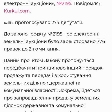
електронні аукціони»,
№2195
. Повідомляє
Kurkul.com
.
«За» проголосувало 274 депутати.
До законопроєкту №2195 про електронні
земельні аукціони було зареєстровано 776
правок до 2-го читання.
Даним проєктом Закону пропонується
передбачити принципово інший порядок
продажу та передачі в користування
земельних ділянок державної та
комунальної власності. Зокрема, йдеться
про запровадження продажу земельних
ділянок державної та комунальної