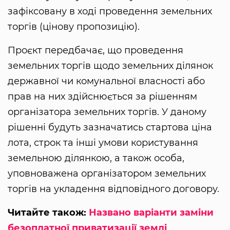
зафіксовану в ході проведення земельних
торгів (цінову пропозицію).
Проєкт передбачає, що проведення
земельних торгів щодо земельних ділянок
державної чи комунальної власності або
прав на них здійснюється за рішенням
організатора земельних торгів. У даному
рішенні будуть зазначатись стартова ціна
лота, строк та інші умови користування
земельною ділянкою, а також особа,
уповноважена організатором земельних
торгів на укладення відповідного договору.
Читайте також:
Названо варіанти заміни
безоплатної приватизації землі