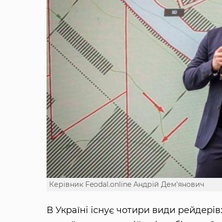
Керівник Feodal.online Андрій Дем'янович
В Україні існує чотири види рейдері