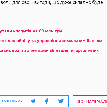
воли для своєї вигоди, що дуже складно буде
 узяли кредитів на 60 млн грн
ент для обліку та управління земельним банком
ських країн за темпами збільшення органічних
ОЦМЕРЕЖАХ
ВСІ МАТЕРІАЛ