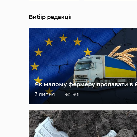
Вибір редакції
Як малому фермеру продавати в 
3 липня
801