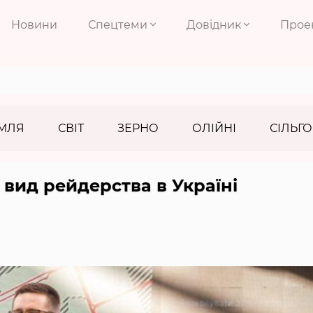
Новини
Спецтеми
Довідник
Прое
МЛЯ
СВІТ
ЗЕРНО
ОЛІЙНІ
СІЛЬГО
вид рейдерства в Україні