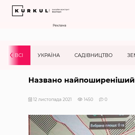
Реклама
‹
ВСІ
УКРАЇНА
САДІВНИЦТВО
ЗЕ
Названо найпоширеніший 
12 листопада 2021
1450
0