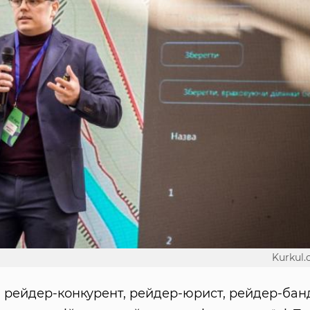
Kurkul
в: рейдер-конкурент, рейдер-юрист, рейдер-бан