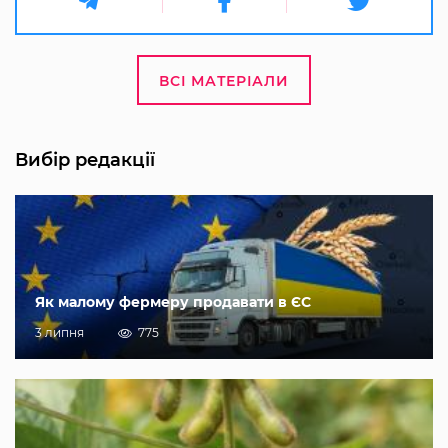
ВСІ МАТЕРІАЛИ
Вибір редакції
Як малому фермеру продавати в ЄС
3 липня
775