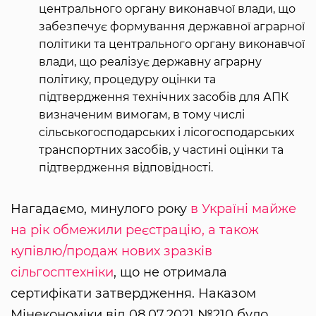
центрального органу виконавчої влади, що
забезпечує формування державної аграрної
політики та центрального органу виконавчої
влади, що реалізує державну аграрну
політику, процедуру оцінки та
підтвердження технічних засобів для АПК
визначеним вимогам, в тому числі
сільськогосподарських і лісогосподарських
транспортних засобів, у частині оцінки та
підтвердження відповідності.
Нагадаємо, минулого року
в Україні майже
на рік обмежили реєстрацію, а також
купівлю/продаж нових зразків
сільгосптехніки
, що не отримала
сертифікати затвердження. Наказом
Мінекономіки від 08.07.2021 №210 було