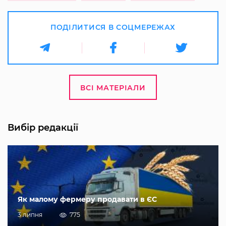
ПОДІЛИТИСЯ В СОЦМЕРЕЖАХ
ВСІ МАТЕРІАЛИ
Вибір редакції
Як малому фермеру продавати в ЄС
3 липня
775