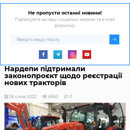
Не пропусти останні новини!
Підписуйся на наші соціальні мережі та e-mail
розсилку.
Нардепи підтримали
законопроєкт щодо реєстрації
нових тракторів
26 січня 2022
6843
0