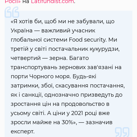
Росії»
на
Latifundist.com
.
«Я хотів би, щоб ми не забували, що
Україна — важливий учасник
глобальної системи Food security. Ми
третій у світі постачальник кукурудзи,
четвертий — зерна. Багато
транспортувань зернових зав'язані на
порти Чорного моря. Будь-які
затримки, збої, скасування постачання,
як і санкції, однозначно призведуть до
зростання цін на продовольство в
усьому світі. А ціни у 2021 році вже
зросли майже на 30%», — зазначив
експерт.