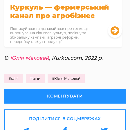
Куркуль — фермерський
канал про агробізнес
Підписуйтесь та дізнавайтесь про тонкощі
вирощування сільгоспкультур, посівну та
збиральну кампанії, аграрні реформи,
переробку та збут продукції
©
Юлія Маковей
, Kurkul.com, 2022 р.
#олія
#ціни
#Юлія Маковей
КОМЕНТУВАТИ
ПОДІЛИТИСЯ В СОЦМЕРЕЖАХ