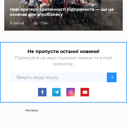
Нові критерії критичності підприємств — що це
означає для агробізнесу
8 липня
1 594
Не пропусти останні новини!
Підписуйся на наші соціальні мережі та e-mail
розсилку.
Реклама