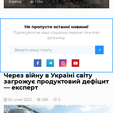
8 липня
1 594
Не пропусти останні новини!
Підписуйся на наші соціальні мережі та e-mail
розсилку.
Через війну в Україні світу
загрожує продуктовий дефіцит
— експерт
26 січня 2022
286
0