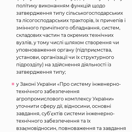
політику виконанням функцій щодо
затвердження типу сільськогосподарських
та лісогосподарських тракторів, їх причепів і
змінного причіпного обладнання, систем,
складових частин та окремих технічних
вузлів, у тому числі шляхом створення чи
уповноваження органу (підприємства,
установи, організації чи їх структурного
підрозділу) на здійснення діяльності із
затвердження типу;
у Законі України «Про систему інженерно-
технічного забезпечення
агропромислового комплексу України»
уточнити сферу дії, відносини, основні
завдання, суб’єктів системи інженерно-
технічного забезпечення та їх
взаємовідносин, повноваження та завдання