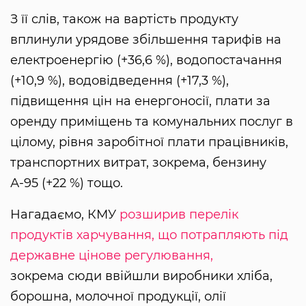
З її слів, також на вартість продукту
вплинули урядове збільшення тарифів на
електроенергію (+36,6 %), водопостачання
(+10,9 %), водовідведення (+17,3 %),
підвищення цін на енергоносії, плати за
оренду приміщень та комунальних послуг в
цілому, рівня заробітної плати працівників,
транспортних витрат, зокрема, бензину
А-95 (+22 %) тощо.
Нагадаємо, КМУ
розширив перелік
продуктів харчування, що потрапляють під
державне цінове регулювання,
зокрема сюди ввійшли виробники хліба,
борошна, молочної продукції, олії