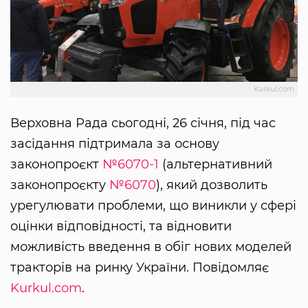
Kurkul.com
Верховна Рада сьогодні, 26 січня, під час
засідання підтримала за основу
законопроєкт
№6070-1
(альтернативний
законопроєкту
№6070
), який дозволить
урегулювати проблеми, що виникли у сфері
оцінки відповідності, та відновити
можливість введення в обіг нових моделей
тракторів на ринку України. Повідомляє
Kurkul.com
.