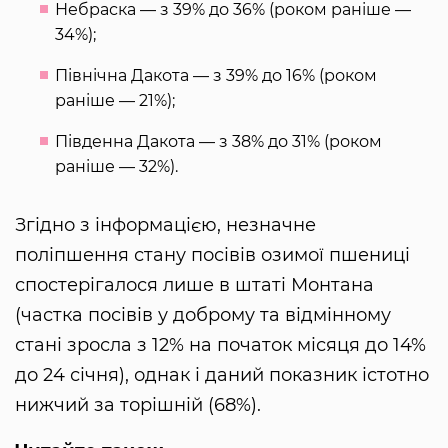
Небраска — з 39% до 36% (роком раніше —
34%);
Північна Дакота — з 39% до 16% (роком
раніше — 21%);
Південна Дакота — з 38% до 31% (роком
раніше — 32%).
Згідно з інформацією, незначне
поліпшення стану посівів озимої пшениці
спостерігалося лише в штаті Монтана
(частка посівів у доброму та відмінному
стані зросла з 12% на початок місяця до 14%
до 24 січня), однак і даний показник істотно
нижчий за торішній (68%).