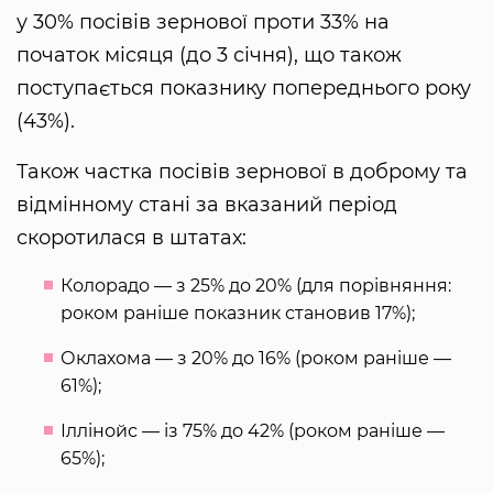
у 30% посівів зернової проти 33% на
початок місяця (до 3 січня), що також
поступається показнику попереднього року
(43%).
Також частка посівів зернової в доброму та
відмінному стані за вказаний період
скоротилася в штатах:
Колорадо — з 25% до 20% (для порівняння:
роком раніше показник становив 17%);
Оклахома — з 20% до 16% (роком раніше —
61%);
Іллінойс — із 75% до 42% (роком раніше —
65%);