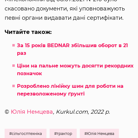
скасовано документи, які уповноважують
певні органи видавати дані сертифікати.
Читайте також:
За 15 років BEDNAR збільшив оборот в 21
раз
Ціни на пальне можуть досягти рекордних
позначок
Розроблено лінійку шин для роботи на
перезволоженому ґрунті
©
Юлія Немцева
, Kurkul.com, 2022 р.
#сільгосптехніка
#трактор
#Юлія Немцева