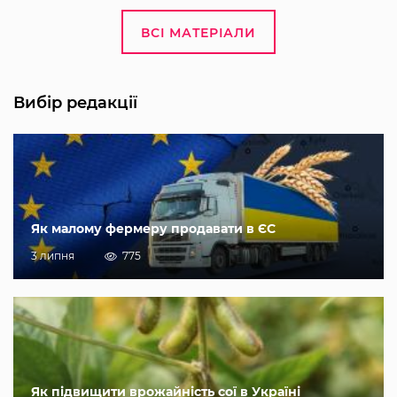
ВСІ МАТЕРІАЛИ
Вибір редакції
Як малому фермеру продавати в ЄС
3 липня
775
Як підвищити врожайність сої в Україні