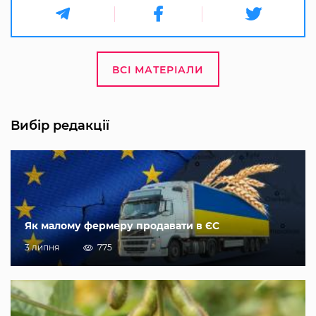
ВСІ МАТЕРІАЛИ
Вибір редакції
Як малому фермеру продавати в ЄС
3 липня
775