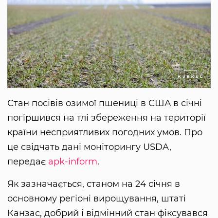
Стан посівів озимої пшениці в США в січні
погіршився на тлі збереження на території
країни несприятливих погодних умов. Про
це свідчать дані моніторингу USDA,
передає
apk-inform
.
Як зазначається, станом на 24 січня в
основному регіоні вирощування, штаті
Канзас, добрий і відмінний стан фіксувався