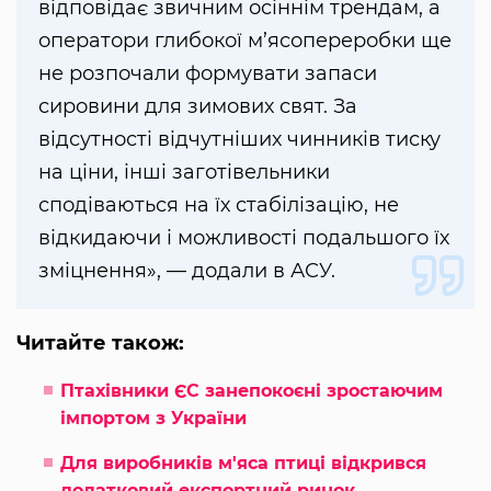
відповідає звичним осіннім трендам, а
оператори глибокої м’ясопереробки ще
не розпочали формувати запаси
сировини для зимових свят. За
відсутності відчутніших чинників тиску
на ціни, інші заготівельники
сподіваються на їх стабілізацію, не
відкидаючи і можливості подальшого їх
зміцнення», — додали в АСУ.
Читайте також:
Птахівники ЄС занепокоєні зростаючим
імпортом з України
Для виробників м'яса птиці відкрився
додатковий експортний ринок