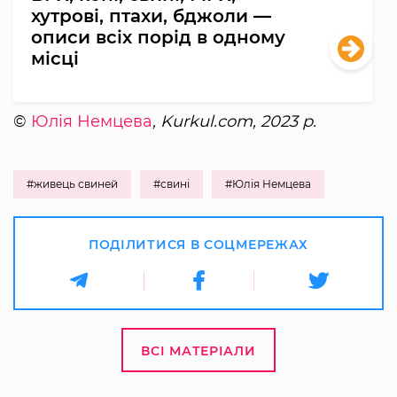
хутрові, птахи, бджоли —
описи всіх порід в одному
місці
©
Юлія Немцева
, Kurkul.com, 2023 р.
#живець свиней
#свині
#Юлія Немцева
ПОДІЛИТИСЯ В СОЦМЕРЕЖАХ
ВСІ МАТЕРІАЛИ