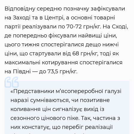
Відповідну середню позначку зафіксували
на Заході та в Центрі, а основні товарні
партії реалізували по 70-72 грн/кг. На Сході,
де попередньо фіксували найвищі ціни,
цього тижня спостерігалися дещо нижчі
ціни, що стартували від 68 грн/кг, тоді як
максимальні котирування спостерігалися
на Півдні — до 73,5 грн/кг.
«Представники м’ясопереробної галузі
наразі сумніваються, чи позитивне
коливання цін сигналізує вихід із
сезонного цінового піке. Так, частина з
них констатує, що перебіг реалізації