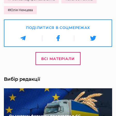
#Юлія Немцева
ПОДІЛИТИСЯ В СОЦМЕРЕЖАХ
ВСІ МАТЕРІАЛИ
Вибір редакції
Як малому фермеру продавати в ЄС