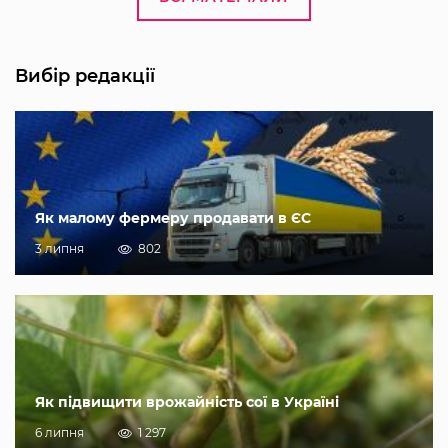
Вибір редакції
Як малому фермеру продавати в ЄС
3 липня
802
Як підвищити врожайність сої в Україні
6 липня
1 297