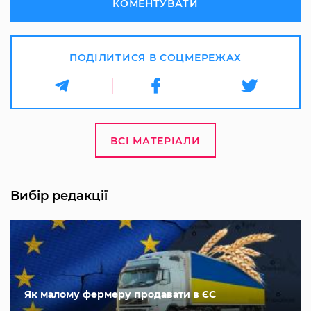
КОМЕНТУВАТИ
ПОДІЛИТИСЯ В СОЦМЕРЕЖАХ
ВСІ МАТЕРІАЛИ
Вибір редакції
Як малому фермеру продавати в ЄС