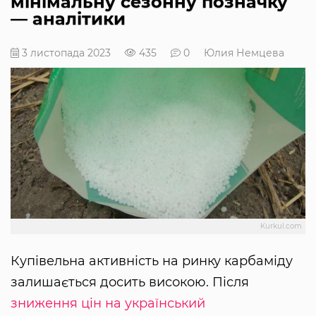
мінімальну сезонну позначку
— аналітики
3 листопада 2023
435
0
Юлия Немцева
Kurkul.com
Купівельна активність на ринку карбаміду
залишається досить високою. Після
зниження цін на український