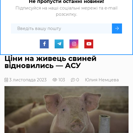
Не пропусти останні новини!
Підписуйся на наші соціальні мережі та e-mail
розсилку.
Ціни на живець свиней
відновились — АСУ
3 листопада 2023
103
0
Юлия Немцева