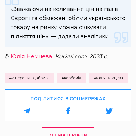
«Зважаючи на коливання цін на газ в
Європі та обмежені об’єми українського
товару на ринку можна очікувати
підняття цін», — додали аналітики.
©
Юлія Немцева
, Kurkul.com, 2023 р.
#мінеральні добрива
#карбамід
#Юлія Немцева
ПОДІЛИТИСЯ В СОЦМЕРЕЖАХ
ВСІ МАТЕРІАЛИ