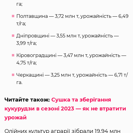
га;
Полтавщина — 3,72 млн т, урожайність — 6,49
т/га;
Дніпровщині — 3,55 млн т, урожайність —
3,99 т/га;
Кіровоградщині — 3,47 млн т, урожайність —
4,75 т/га;
Черкащині — 3,25 млн т, урожайність — 6,71 т/
га.
Читайте також:
Сушка та зберігання
кукурудзи в сезоні 2023 — як не втратити
урожай
Олійних культур аграрії зібрали 19,94 млн