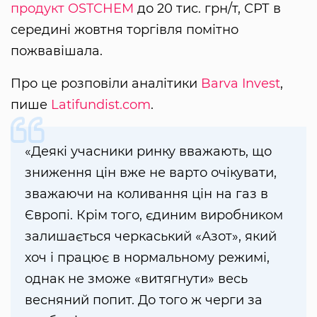
продукт
OSTCHEM
до 20 тис. грн/т, СРТ в
середині жовтня торгівля помітно
пожвавішала.
Про це розповіли аналітики
Barva Invest
,
пише
Latifundist.com
.
«Деякі учасники ринку вважають, що
зниження цін вже не варто очікувати,
зважаючи на коливання цін на газ в
Європі. Крім того, єдиним виробником
залишається черкаський «Азот», який
хоч і працює в нормальному режимі,
однак не зможе «витягнути» весь
весняний попит. До того ж черги за