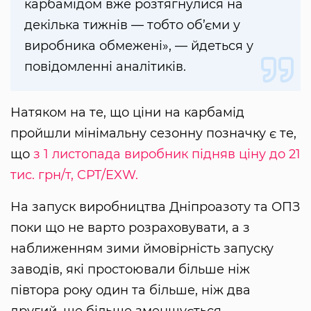
карбамідом вже розтягнулися на
декілька тижнів — тобто об’єми у
виробника обмежені», — йдеться у
повідомленні аналітиків.
Натяком на те, що ціни на карбамід
пройшли мінімальну сезонну позначку є те,
що
з 1 листопада виробник підняв ціну до 21
тис. грн/т, CPT/EXW.
На запуск виробництва Дніпроазоту та ОПЗ
поки що не варто розраховувати, а з
наближенням зими ймовірність запуску
заводів, які простоювали більше ніж
півтора року один та більше, ніж два
другий, ще більше зменшується,