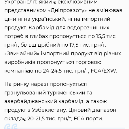
Укртрансліт, який є ексклюзивним
представником «Дніпроазоту» не змінював
ціни ні на український, ні на імпортний
продукт. Карбамід для водорозчинних
потреб в глибах пропонується по 15,5 тис.
грн/т, більш дрібний по 17,5 тис. грн/т.
«Звичайний» імпортний продукт від різних
виробників пропонується торговою
компанією по 24-24,5 тис. грн/т, FCA/EXW.
На ринку наразі пропонується
гранульований туркменський та
азербайджанський карбамід, а також
продукт з Узбекистану. Ціновий діапазон
складає 20-21,5 тис. грн/т, FCA порти.