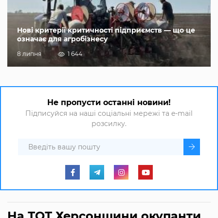
Нові критерії критичності підприємств — що це
означає для агробізнесу
8 липня
1 644
Не пропусти останні новини!
Підписуйся на наші соціальні мережі та e-mail
розсилку.
На ТОТ Херсонщини окупанти