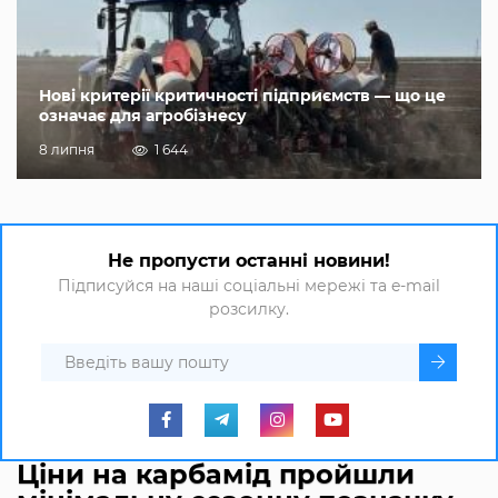
Нові критерії критичності підприємств — що це
означає для агробізнесу
8 липня
1 644
Не пропусти останні новини!
Підписуйся на наші соціальні мережі та e-mail
розсилку.
Ціни на карбамід пройшли