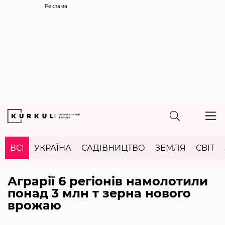
Реклама
ВСІ
УКРАЇНА
САДІВНИЦТВО
ЗЕМЛЯ
СВІТ
Аграрії 6 регіонів намолотили
понад 3 млн т зерна нового
врожаю