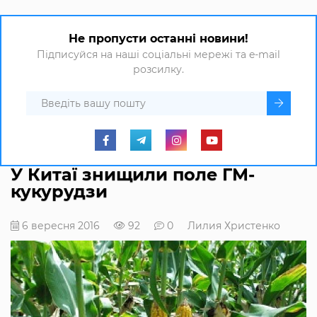
Не пропусти останні новини!
Підписуйся на наші соціальні мережі та e-mail
розсилку.
У Китаї знищили поле ГМ-
кукурудзи
6 вересня 2016
92
0
Лилия Христенко