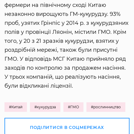
фермери на північному сході Китаю
незаконно вирощують ГМ-кукурудзу. 93%
проб, узятих Грінпіс у 2014 р. з кукурудзяних
полів у провінції Ляонін, містили ГМО. Крім
того, у 20 з 21 зразків кукурудзи, взятих у
роздрібній мережі, також були присутні
ГМО. У відповідь МСГ Китаю прийняло ряд
заходів по контролю за продажем насіння.
У трьох компаній, що реалізують насіння,
були відкликані ліцензії.
#Китай
#кукурудза
#ГМО
#рослинництво
ПОДІЛИТИСЯ В СОЦМЕРЕЖАХ