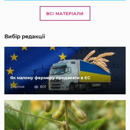
ВСІ МАТЕРІАЛИ
Вибір редакції
Як малому фермеру продавати в ЄС
3 липня
801