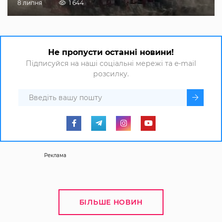
8 липня
1 644
Не пропусти останні новини!
Підписуйся на наші соціальні мережі та e-mail
розсилку.
Реклама
БІЛЬШЕ НОВИН