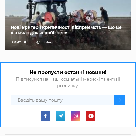
Нові критерії критичності підприємств — що це
означає для агробізнесу
8 липня
1 644
Не пропусти останні новини!
Підписуйся на наші соціальні мережі та e-mail
розсилку.