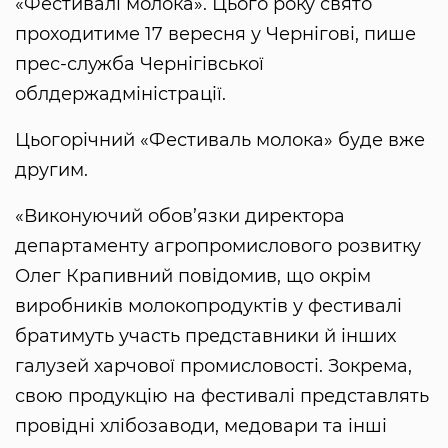
«Фестивалі молока». Цього року свято
проходитиме 17 вересня у Чернігові, пише
прес-служба Чернігівської
облдержадміністрації.
Цьогорічний «Фестиваль молока» буде вже
другим.
«Виконуючий обов’язки директора
департаменту агропромислового розвитку
Олег Крапивний повідомив, що окрім
виробників молокопродуктів у фестивалі
братимуть участь представники й інших
галузей харчової промисловості. Зокрема,
свою продукцію на фестивалі представлять
провідні хлібозаводи, медовари та інші