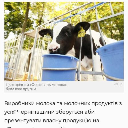
val.ua
Цьогорічний «Фестиваль молока»
буде вже другим
Виробники молока та молочних продуктів з
усієї Чернігівщини зберуться аби
презентувати власну продукцію на