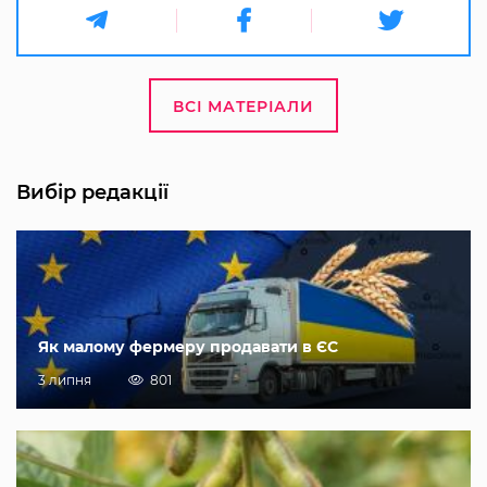
ВСІ МАТЕРІАЛИ
Вибір редакції
Як малому фермеру продавати в ЄС
3 липня
801