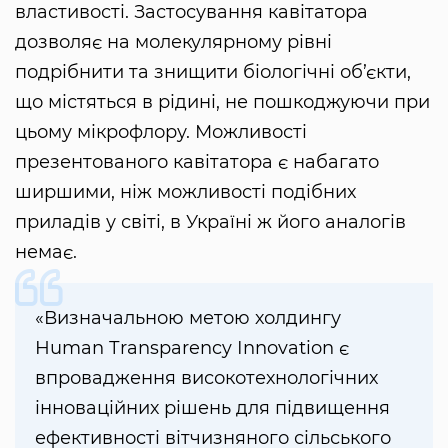
властивості. Застосування кавітатора
дозволяє на молекулярному рівні
подрібнити та знищити біологічні об’єкти,
що містяться в рідині, не пошкоджуючи при
цьому мікрофлору. Можливості
презентованого кавітатора є набагато
ширшими, ніж можливості подібних
приладів у світі, в Україні ж його аналогів
немає.
«Визначальною метою холдингу
Нuman Тransparency Іnnovation є
впровадження високотехнологічних
інноваційних рішень для підвищення
ефективності вітчизняного сільського