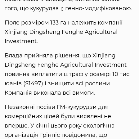
того, що кукурудза є генно-модифікованою.
Поле розміром 133 га належить компанії
Xinjiang Dingsheng Fenghe Agricultural
Investment.
Влада прийняла рішення, що Xinjiang
Dingsheng Fenghe Agricultural Investment
повинна виплатити штраф у розмірі 10 тис.
юанів ($1497) і знищити всі рослини.
Компанія виконала всі вимоги.
Незаконні посіви ГМ-кукурудзи для
комерційних цілей були виявлені не
вперше. У січні цього року екологічна
організація Грінпіс повідомила, що