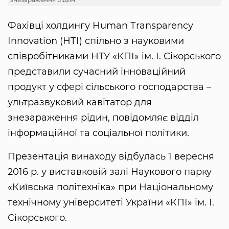
Фахівці холдингу Нuman Тransparency
Іnnovation (НТІ) спільно з науковими
співробітниками НТУ «КПІ» ім. І. Сікорського
представили сучасний інноваційний
продукт у сфері сільського господарства –
ультразвуковий кавітатор для
знезараження рідин, повідомляє відділ
інформаційної та соціальної політики.
Презентація винаходу відбулась 1 вересня
2016 р. у виставковій залі Наукового парку
«Київська політехніка» при Національному
технічному університеті України «КПІ» ім. І.
Сікорського.