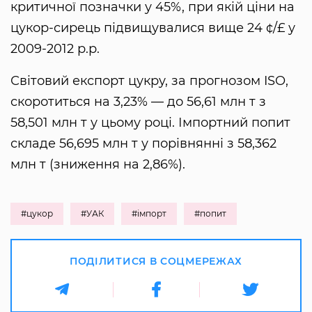
критичної позначки у 45%, при якій ціни на
цукор-сирець підвищувалися вище 24 ¢/£ у
2009-2012 р.р.
Світовий експорт цукру, за прогнозом ISO,
скоротиться на 3,23% — до 56,61 млн т з
58,501 млн т у цьому році. Імпортний попит
складе 56,695 млн т у порівнянні з 58,362
млн т (зниження на 2,86%).
#цукор
#УАК
#імпорт
#попит
ПОДІЛИТИСЯ В СОЦМЕРЕЖАХ