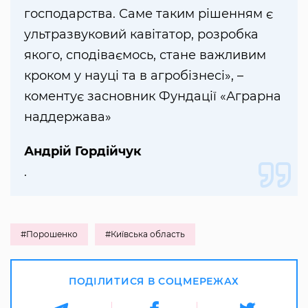
господарства. Саме таким рішенням є
ультразвуковий кавітатор, розробка
якого, сподіваємось, стане важливим
кроком у науці та в агробізнесі», –
коментує засновник Фундації «Аграрна
наддержава»
Андрій Гордійчук
.
#Порошенко
#Київська область
ПОДІЛИТИСЯ В СОЦМЕРЕЖАХ