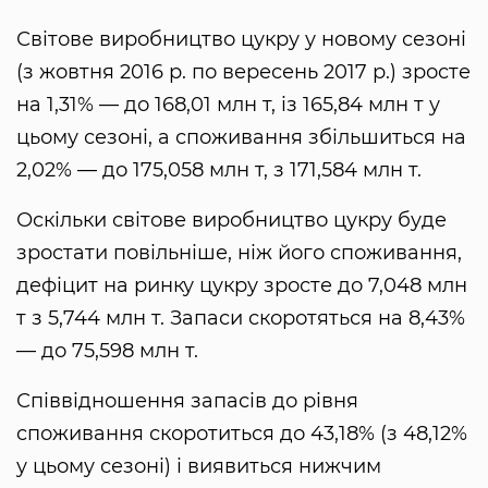
Світове виробництво цукру у новому сезоні
(з жовтня 2016 р. по вересень 2017 р.) зросте
на 1,31% — до 168,01 млн т, із 165,84 млн т у
цьому сезоні, а споживання збільшиться на
2,02% — до 175,058 млн т, з 171,584 млн т.
Оскільки світове виробництво цукру буде
зростати повільніше, ніж його споживання,
дефіцит на ринку цукру зросте до 7,048 млн
т з 5,744 млн т. Запаси скоротяться на 8,43%
— до 75,598 млн т.
Співвідношення запасів до рівня
споживання скоротиться до 43,18% (з 48,12%
у цьому сезоні) і виявиться нижчим