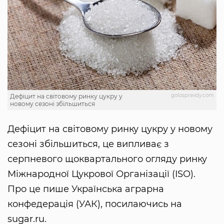
golospravdy.com
Дефіцит на світовому ринку цукру у
новому сезоні збільшиться
Дефіцит на світовому ринку цукру у новому
сезоні збільшиться, це випливає з
серпневого щоквартального огляду ринку
Міжнародної Цукрової Організації (ISO).
Про це пише Українська аграрна
конфедерація (УАК), посилаючись на
sugar.ru.