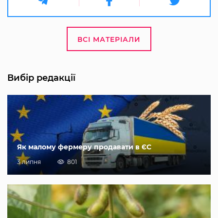
ВСІ МАТЕРІАЛИ
Вибір редакції
Як малому фермеру продавати в ЄС
3 липня
801