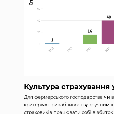
Культура страхування 
Для фермерського господарства чи в
критеріях привабливості є зручним ін
страховиків працювати собі в збиток