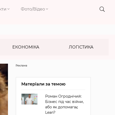
кти
Фото/Відео
ЕКОНОМІКА
ЛОГІСТИКА
Реклама
Матеріали за темою
Роман Огроднічий:
Бізнес під час війни,
або як допомагає
Lean?