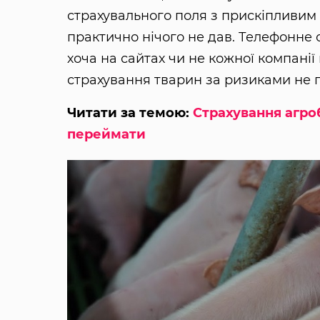
страхувального поля з прискіпливим 
практично нічого не дав. Телефонне
хоча на сайтах чи не кожної компанії
страхування тварин за ризиками не п
Читати за темою:
Страхування агроб
переймати