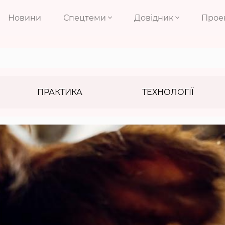
Новини
Спецтеми
Довідник
Прое
ПРАКТИКА
ТЕХНОЛОГІЇ