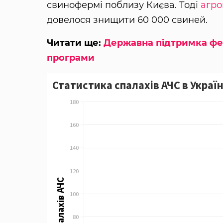
свинофермі поблизу Києва. Тоді
агро
довелося знищити 60 000 свиней.
Читати ще:
Державна підтримка фер
програми