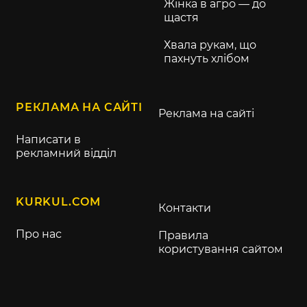
Жінка в агро — до
щастя
Хвала рукам, що
пахнуть хлібом
РЕКЛАМА НА САЙТІ
Реклама на сайті
Написати в
рекламний відділ
KURKUL.COM
Контакти
Про нас
Правила
користування сайтом