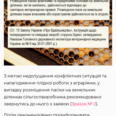
З метою недопущення конфліктних ситуацій та
налагодження плідної роботи з аграріями, у
випадку розміщення пасіки на земельних
ділянках сільгоспвиробника рекомендовано
звернутись до нього з заявою (
Зразок № 2
).
Потім рекомендовано проінформувати