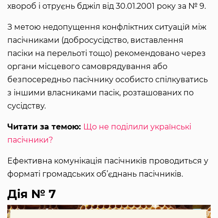
хвороб і отруєнь бджіл від 30.01.2001 року за № 9.
З метою недопущення конфліктних ситуацій між
пасічниками (добросусідство, виставлення
пасіки на перельоті тощо) рекомендовано через
органи місцевого самоврядування або
безпосередньо пасічнику особисто спілкуватись
з іншими власниками пасік, розташованих по
сусідству.
Читати за темою:
Що не поділили українські
пасічники?
Ефективна комунікація пасічників проводиться у
форматі громадських об’єднань пасічників.
Дія № 7