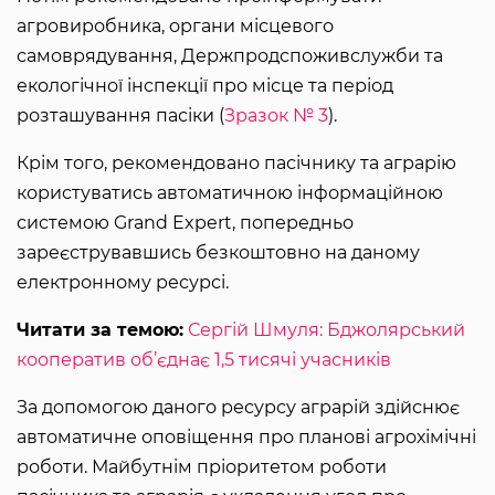
агровиробника, органи місцевого
самоврядування, Держпродспоживслужби та
екологічної інспекції про місце та період
розташування пасіки (
Зразок № 3
).
Крім того, рекомендовано пасічнику та аграрію
користуватись автоматичною інформаційною
системою Grand Expert, попередньо
зареєструвавшись безкоштовно на даному
електронному ресурсі.
Читати за темою:
Сергій Шмуля: Бджолярський
кооператив об’єднає 1,5 тисячі учасників
За допомогою даного ресурсу аграрій здійснює
автоматичне оповіщення про планові агрохімічні
роботи. Майбутнім пріоритетом роботи