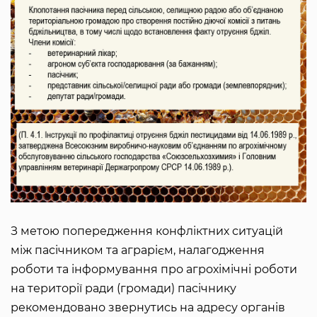
З метою попередження конфліктних ситуацій
між пасічником та аграрієм, налагодження
роботи та інформування про агрохімічні роботи
на території ради (громади) пасічнику
рекомендовано звернутись на адресу органів