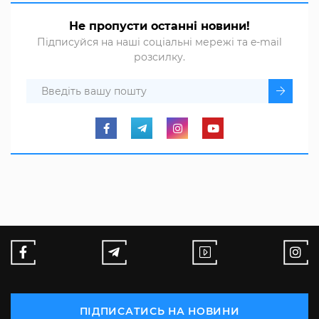
Не пропусти останні новини!
Підписуйся на наші соціальні мережі та e-mail
розсилку.
ПІДПИСАТИСЬ НА НОВИНИ