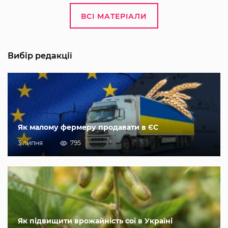
ВСІ МАТЕРІАЛИ
Вибір редакції
Як малому фермеру продавати в ЄС
3 липня
795
Як підвищити врожайність сої в Україні