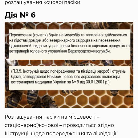
розташування кочової пасіки.
Дія № 6
Розташування пасіки на місцевості –
стаціонарної/кочової – проводиться згідно
Інструкції щодо попередження та ліквідації