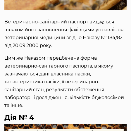
Ветеринарно-санітарний паспорт видається
шляхом його заповнення фахівцями управління
ветеринарної медицини згідно Наказу № 184/82
від 20.09.2000 року.
Цим же Наказом передбачена форма
ветеринарно-санітарного паспорта, в якому
зазначаються дані власника пасіки,
характеристика пасіки, її ветеринарно-
санітарний стан, результати обстеження,
лабораторні дослідження, кількість бджолосімей
та інше.
Дія № 4