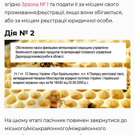
згідно
Зразка № 1
та подати її за місцем свого
проживання/реєстрації, якщо вони збігаються,
або за місцем реєстрації юридичної особи.
Дія № 2
На цьому етапі пасічник повинен звернутися до
міського/міськрайонного/міжрайонного