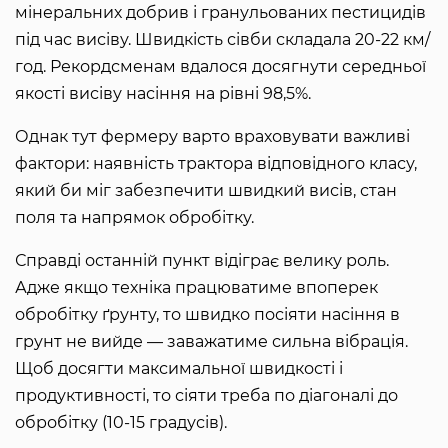
мінеральних добрив і гранульованих пестицидів
під час висіву. Швидкість сівби складала 20-22 км/
год. Рекордсменам вдалося досягнути середньої
якості висіву насіння на рівні 98,5%.
Однак тут фермеру варто враховувати важливі
фактори: наявність трактора відповідного класу,
який би міг забезпечити швидкий висів, стан
поля та напрямок обробітку.
Справді останній пункт відіграє велику роль.
Адже якщо техніка працюватиме впоперек
обробітку ґрунту, то швидко посіяти насіння в
грунт не вийде — заважатиме сильна вібрація.
Щоб досягти максимальної швидкості і
продуктивності, то сіяти треба по діагоналі до
обробітку (10-15 градусів).