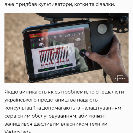
вже придбав культиватори, котки та сівалки.
Якщо виникають якісь проблеми, то спеціалісти
українського предстаництва надають
консультації та допомагають із налаштуванням,
сервісним обслуговуванням, аби «клієнт
залишився щасливим власником техніки
Väderstad».