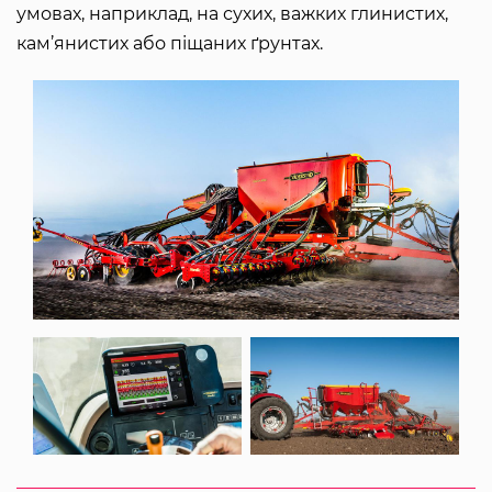
умовах, наприклад, на сухих, важких глинистих,
кам’янистих або піщаних ґрунтах.