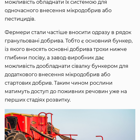
можливість обладнати їх системою для
одночасного внесення мікродобрив або
пестицидів.
Фермери стали частіше вносити одразу в рядок
гранульовані добрива. Тобто є основний бункер,
із якого вносять основні добрива трохи нижче
глибини посіву, а завод-виробник дає
можливість дообладнати сівалку бункером для
додаткового внесення мікродобрив або
стартових добрив. Таким чином рослини
матимуть доступ до поживних речовин уже на
перших стадіях розвитку.