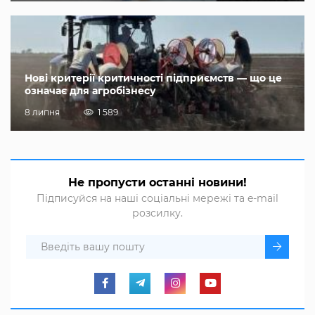
Нові критерії критичності підприємств — що це
означає для агробізнесу
8 липня
1 589
Не пропусти останні новини!
Підписуйся на наші соціальні мережі та e-mail
розсилку.