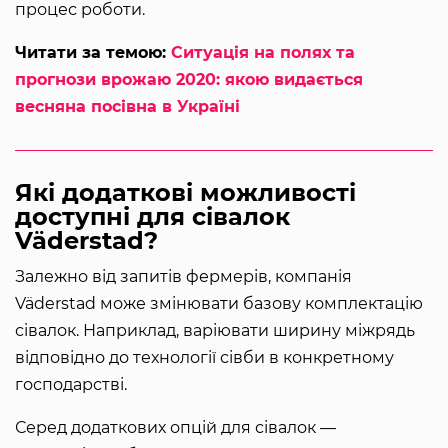
процес роботи.
Читати за темою:
Ситуація на полях та
прогнози врожаю 2020: якою видається
весняна посівна в Україні
Які додаткові можливості
доступні для сівалок
Väderstad?
Залежно від запитів фермерів, компанія
Väderstad може змінювати базову комплектацію
сівалок. Наприклад, варіювати ширину міжрядь
відповідно до технології сівби в конкретному
господарстві.
Серед додаткових опцій для сівалок —