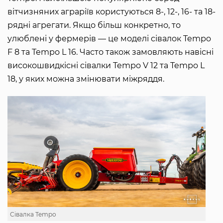
вітчизняних аграріїв користуються 8-, 12-, 16- та 18-
рядні агрегати. Якщо більш конкретно, то
улюблені у фермерів — це моделі сівалок Tempo
F 8 та Tempo L 16. Часто також замовляють навісні
високошвидкісні сівалки Tempo V 12 та Tempo L
18, у яких можна змінювати міжряддя.
Сівалка Tempo