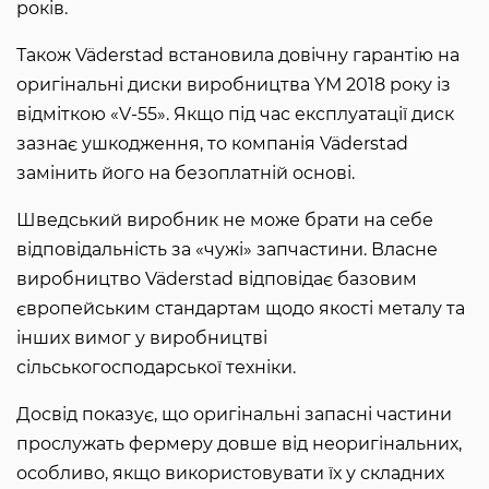
років.
Також Väderstad встановила довічну гарантію на
оригінальні диски виробництва YM 2018 року із
відміткою «V-55». Якщо під час експлуатації диск
зазнає ушкодження, то компанія Väderstad
замінить його на безоплатній основі.
Шведський виробник не може брати на себе
відповідальність за «чужі» запчастини. Власне
виробництво Väderstad відповідає базовим
європейським стандартам щодо якості металу та
інших вимог у виробництві
сільськогосподарської техніки.
Досвід показує, що оригінальні запасні частини
прослужать фермеру довше від неоригінальних,
особливо, якщо використовувати їх у складних