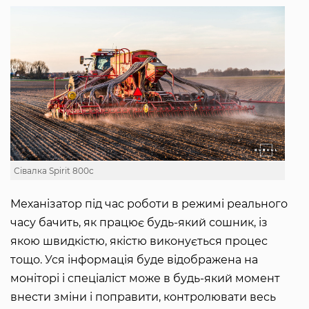
Сівалка Spirit 800c
Механізатор під час роботи в режимі реального
часу бачить, як працює будь-який сошник, із
якою швидкістю, якістю виконується процес
тощо. Уся інформація буде відображена на
моніторі і спеціаліст може в будь-який момент
внести зміни і поправити, контролювати весь