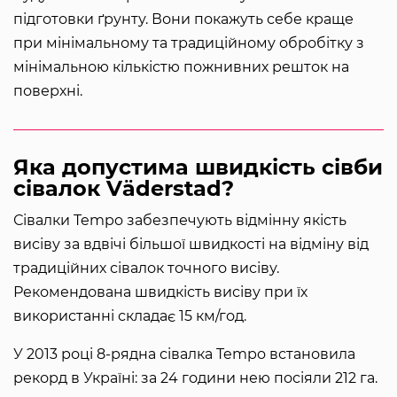
підготовки ґрунту. Вони покажуть себе краще
при мінімальному та традиційному обробітку з
мінімальною кількістю пожнивних решток на
поверхні.
Яка допустима швидкість сівби
сівалок Vӓderstad?
Сівалки Tempo забезпечують відмінну якість
висіву за вдвічі більшої швидкості на відміну від
традиційних сівалок точного висіву.
Рекомендована швидкість висіву при їх
використанні складає 15 км/год.
У 2013 році 8-рядна сівалка Tempo встановила
рекорд в Україні: за 24 години нею посіяли 212 га.