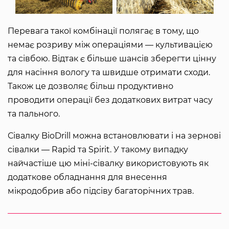
Перевага такої комбінації полягає в тому, що
немає розриву між операціями — культивацією
та сівбою. Відтак є більше шансів зберегти цінну
для насіння вологу та швидше отримати сходи.
Також це дозволяє більш продуктивно
проводити операції без додаткових витрат часу
та пального.
Сівалку BioDrill можна встановлювати і на зернові
сівалки — Rapid та Spirit. У такому випадку
найчастіше цю міні-сівалку використовують як
додаткове обладнання для внесення
мікродобрив або підсіву багаторічних трав.