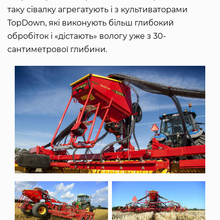
таку сівалку агрегатують і з культиваторами
TopDown, які виконують більш глибокий
обробіток і «дістають» вологу уже з 30-
сантиметрової глибини.