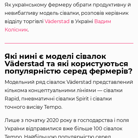
Як українському фермеру обрати продуктивну й
невибагливу модель сівалки, розповів керівник
відділу торгівлі
Väderstad
в Україні
Вадим
Колісник
.
Які нині є моделі сівалок
Väderstad та які користуються
популярністю серед фермерів?
Модельний ряд сівалок Väderstad представлений
кількома концептуальними лініями — сівалки
Rapid, пневматичні сівалки Spirit і сівалки
точного висіву Tempo.
Лише з початку 2020 року в господарства і поля
України відправилися вже більше 100 сівалок
Tempo. Найбільшою популярністю серед