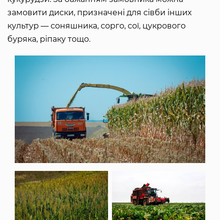
замовити диски, призначені для сівби інших
культур — соняшника, сорго, сої, цукрового
буряка, ріпаку тощо.