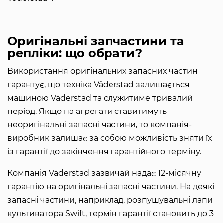
Оригінальні запчастини та
репліки: що обрати?
Використання оригінальних запасних частин
гарантує, що техніка Väderstad залишається
машиною Väderstad та служитиме тривалий
період. Якщо на агрегати ставитимуть
неоригінальні запасні частини, то компанія-
виробник залишає за собою можливість зняти їх
із гарантії до закінчення гарантійного терміну.
Компанія Väderstad зазвичай надає 12-місячну
гарантію на оригінальні запасні частини. На деякі
запасні частини, наприклад, розпушувальні лапи
культиватора Swift, термін гарантії становить до 3