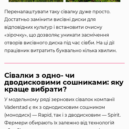
Переналаштувати таку сівалку дуже просто.
Достатньо замінити висівні диски для
відповідних культур і встановити очисну
«зірочку», що дозволяє уникати засмічення
отворів висівного диска під час сівби. На ці дії
працівник витратить буквально кілька хвилин.
Сівалки з одно- чи
дводисковими сошниками: яку
краще вибрати?
У модельному ряді зернових сівалок компанії
Väderstad є як з однодисковим сошником
(монодиск) — Rapid, так і з дводисковим — Spirit.
Фермери обирають їх залежно від технологій