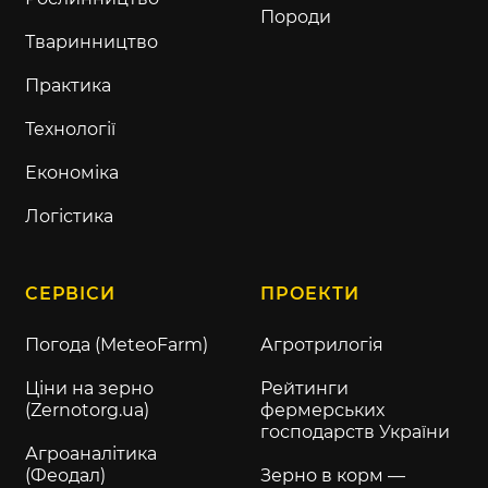
Породи
Тваринництво
Практика
Технології
Економіка
Логістика
СЕРВІСИ
ПРОЕКТИ
Погода (MeteoFarm)
Агротрилогія
Ціни на зерно
Рейтинги
(Zernotorg.ua)
фермерських
господарств України
Агроаналітика
(Феодал)
Зерно в корм —