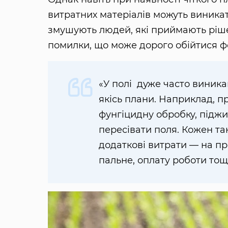
витратних матеріалів можуть виникат
змушують людей, які приймають рішен
помилки, що може дорого обійтися ф
«У полі дуже часто виника
якісь плани. Наприклад, п
фунгіцидну обробку, піджи
пересівати поля. Кожен т
додаткові витрати — на пр
пальне, оплату роботи тощ