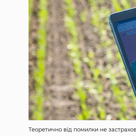
Теоретично від помилки не застрахова