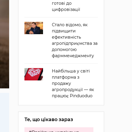
готові до
цифровізації
Стало відомо, як
підвищити
ефективність
агропідприємства за
допомогою
фармменеджменту
Найбільша у світі
платформа з
продажу
агропродукції — як
працює Pinduoduo
Те, що цікаво зараз