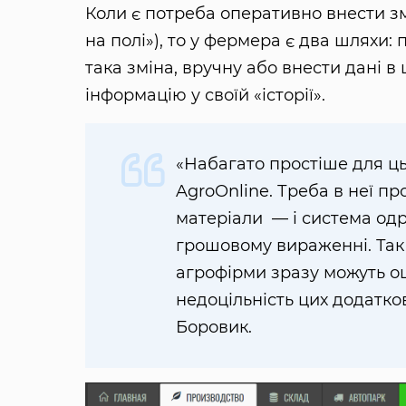
Коли є потреба оперативно внести зм
на полі»), то у фермера є два шляхи:
така зміна, вручну або внести дані 
інформацію у своїй «історії».
«Набагато простіше для ц
AgroOnline. Треба в неї п
матеріали — і система одр
грошовому вираженні. Так 
агрофірми зразу можуть оц
недоцільність цих додатко
Боровик.