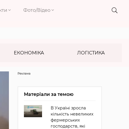
кти
Фото/Відео
ЕКОНОМІКА
ЛОГІСТИКА
Реклама
Матеріали за темою
В Україні зросла
кількість невеликих
фермерських
господарств, які