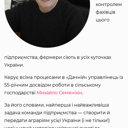
контролем
фахівців
цього
підприємства, фермери сіють в усіх куточках
України.
Керує всіма процесами в «Дачній» управлінець із
55-річним досвідом роботи в сільському
господарстві
Михайло Семеніхін
.
За його словами, найперша і найважливіша
задача команди підприємства — створити й
передати аграріям усієї України (і не тільки!)