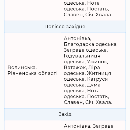
одеська, Нота
одеська, Постать,
Славен, Січ, Хвала.
Полісся західне
Антонівка,
Благодарка одеська,
Заграва одеська,
Годувальниця
одеська, Ужинок,
Волинська,
Ватажок, Ліра
Рівненська області
одеська, Житниця
одеська, Катруся
одеська, Дума
одеська, Нота
одеська, Постать,
Славен, Січ, Хвала.
Захід
Антонівка, Заграва