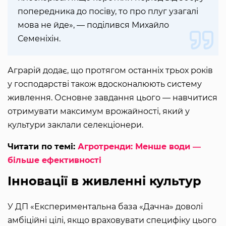
попередника до посіву, то про плуг узагалі
мова не йде», — поділився Михайло
Семеніхін.
Аграрій додає, що протягом останніх трьох років
у господарстві також вдосконалюють систему
живлення. Основне завдання цього — навчитися
отримувати максимум врожайності, який у
культури заклали селекціонери.
Читати по темі:
Агротренди: Менше води ―
більше ефективності
Інновації в живленні культур
У ДП «Експериментальна база «Дачна» доволі
амбіційні цілі, якщо враховувати специфіку цього