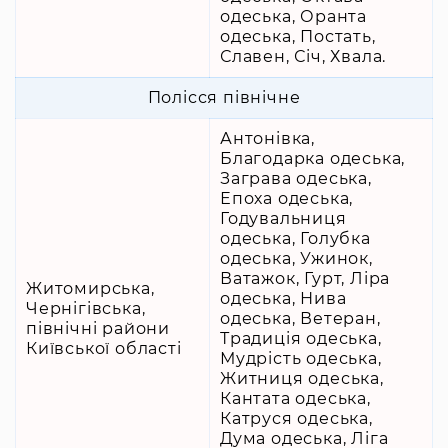
одеська, Оранта
одеська, Постать,
Славен, Січ, Хвала.
Полісся північне
Антонівка,
Благодарка одеська,
Заграва одеська,
Епоха одеська,
Годувальниця
одеська, Голубка
одеська, Ужинок,
Ватажок, Гурт, Ліра
Житомирська,
одеська, Нива
Чернігівська,
одеська, Ветеран,
північні райони
Традиція одеська,
Київської області
Мудрість одеська,
Житниця одеська,
Кантата одеська,
Катруся одеська,
Дума одеська, Ліга