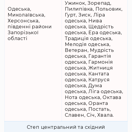
Ужинок, Зорепад,
Одеська,
Пилипівка, Польовик,
Миколаївська,
Гурт, Зиск, Ліра
Херсонська,
одеська, Нива
південні райони
одеська, Щедрість
Запорізької
одеська, Ера одеська,
області
Традиція одеська,
Мелодія одеська,
Ветеран, Мудрість
одеська, Гарантія
одеська, Гармонія
одеська, Житниця
одеська, Кантата
одеська, Катруся
одеська, Дума
одеська, Ліга одеська,
Нота одеська, Октава
одеська, Оранта
одеська, Постать,
Славен, Січ, Хвала.
Степ центральний та східний