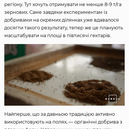
регіону. Тут хочуть отримувати не менше 8-9 т/га
зернових. Саме завдяки експериментам із
добривами на окремих ділянках уже вдавалося
досягти такого результату, тепер же це планують
масштабувати на площі в півтисячі гектарів.
Найперше, що за давньою традицією активно
використовують на полях, — органічні добрива з