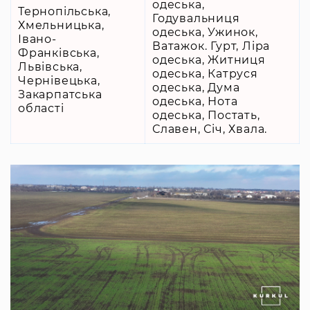
одеська,
Тернопільська,
Годувальниця
Хмельницька,
одеська, Ужинок,
Івано-
Ватажок. Гурт, Ліра
Франківська,
одеська, Житниця
Львівська,
одеська, Катруся
Чернівецька,
одеська, Дума
Закарпатська
одеська, Нота
області
одеська, Постать,
Славен, Січ, Хвала.