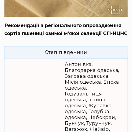
Рекомендації з регіонального впровадження
сортів пшениці озимої м'якої селекції СГІ-НЦНС
Степ південний
Антонівка,
Благодарка одеська,
Заграва одеська,
Місія одеська, Епоха
одеська,
Годувальниця
одеська, Істина
одеська, Журавка
одеська, Голубка
одеська, Небокрай,
Бунчук, Турунчук,
Ватажок, Жайвір,