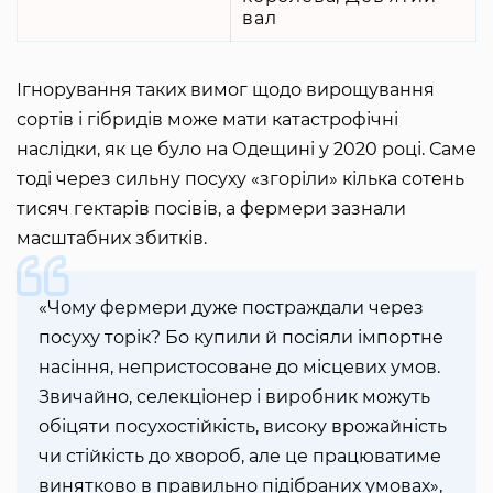
вал
Ігнорування таких вимог щодо вирощування
сортів і гібридів може мати катастрофічні
наслідки, як це було на Одещині у 2020 році. Саме
тоді через сильну посуху «згоріли» кілька сотень
тисяч гектарів посівів, а фермери зазнали
масштабних збитків.
«Чому фермери дуже постраждали через
посуху торік? Бо купили й посіяли імпортне
насіння, непристосоване до місцевих умов.
Звичайно, селекціонер і виробник можуть
обіцяти посухостійкість, високу врожайність
чи стійкість до хвороб, але це працюватиме
винятково в правильно підібраних умовах»,