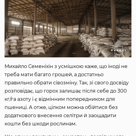
Михайло Семеніхін з усмішкою каже, що іноді не
треба мати багато грошей, а достатньо
правильно обрати сівозміну. Так, зі свого досвіду
розповідає, що горох залишає після себе до 300
кг/га азоту і є відмінним попередником для
пшениці. А отже, цілком можна обійтися без
додаткового внесення селітри й заощадити
кошти без шкоди рослинам.