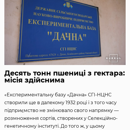
Десять тонн пшениці з гектара:
місія здійснима
«Експериментальну базу «Дачна» СГІ-НЦНС
створили ще в далекому 1932 році і з того часу
підприємство не змінювало свого напрямку —
розмноження сортів, створених у Селекційно-
генетичному інституті. До того ж, у цьому