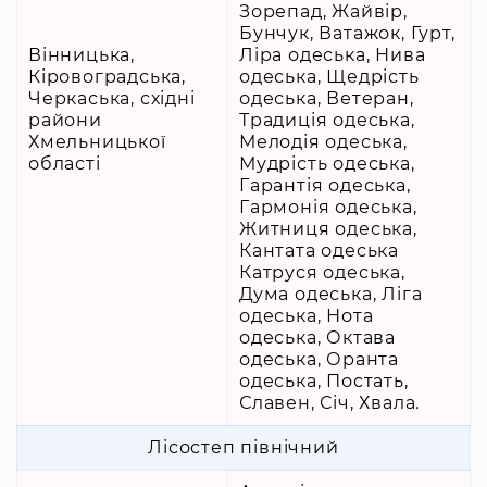
Зорепад, Жайвір,
Бунчук, Ватажок, Гурт,
Вінницька,
Ліра одеська, Нива
Кіровоградська,
одеська, Щедрість
Черкаська, східні
одеська, Ветеран,
райони
Традиція одеська,
Хмельницької
Мелодія одеська,
області
Мудрість одеська,
Гарантія одеська,
Гармонія одеська,
Житниця одеська,
Кантата одеська
Катруся одеська,
Дума одеська, Ліга
одеська, Нота
одеська, Октава
одеська, Оранта
одеська, Постать,
Славен, Січ, Хвала.
Лісостеп північний