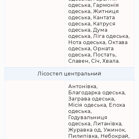
одеська, Гармонія
одеська, Житниця
одеська, Кантата
одеська, Катруся
одеська, Дума
одеська, Ліга одеська,
Нота одеська, Октава
одеська, Орната
одеська, Постать,
Славен, Січ, Хвала.
Лісостеп центральний
Антонівка,
Благодарка одеська,
Заграва одеська,
Місія одеська, Епоха
одеська,
Годувальниця
одеська, Литанівка,
Журавка од, Ужинок,
Пилипівка, Небокрай,