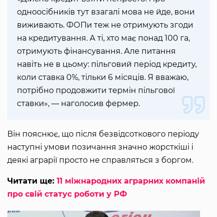
одноосібників тут взагалі мова не йде, вони
виживають. ФОПи теж не отримують згоди
на кредитування. А ті, хто має понад 100 га,
отримують фінансування. Але питання
навіть не в цьому: пільговий період кредиту,
коли ставка 0%, тільки 6 місяців. Я вважаю,
потрібно продовжити термін пільгової
ставки», — наголосив фермер.
Він пояснює, що після безвідсоткового періоду
наступні умови позичання значно жорсткіші і
деякі аграрії просто не справляться з боргом.
Читати ще:
11 міжнародних аграрних компаній
про свій статус роботи у РФ