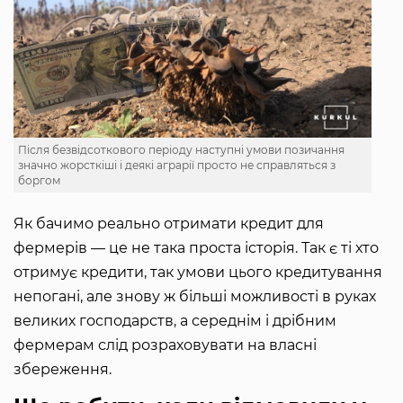
Після безвідсоткового періоду наступні умови позичання
значно жорсткіші і деякі аграрії просто не справляться з
боргом
Як бачимо реально отримати кредит для
фермерів — це не така проста історія. Так є ті хто
отримує кредити, так умови цього кредитування
непогані, але знову ж більші можливості в руках
великих господарств, а середнім і дрібним
фермерам слід розраховувати на власні
збереження.