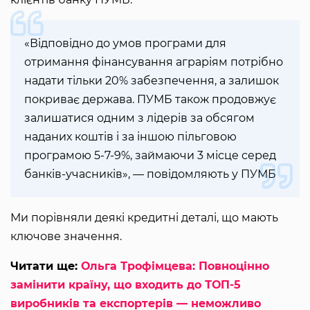
«Відповідно до умов програми для
отримання фінансування аграріям потрібно
надати тільки 20% забезпечення, а залишок
покриває держава. ПУМБ також продовжує
залишатися одним з лідерів за обсягом
наданих коштів і за іншою пільговою
програмою 5-7-9%, займаючи 3 місце серед
банків-учасників», — повідомляють у ПУМБ
Ми порівняли деякі кредитні деталі, що мають
ключове значення.
Читати ще:
Ольга Трофімцева: Повноцінно
замінити країну, що входить до ТОП-5
виробників та експортерів — неможливо