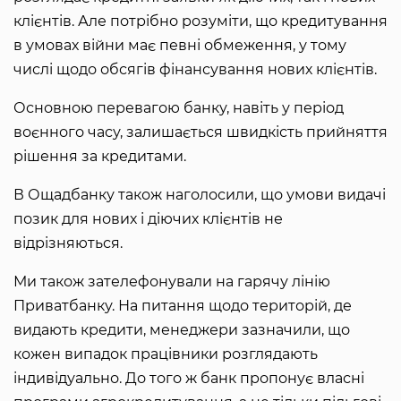
клієнтів. Але потрібно розуміти, що кредитування
в умовах війни має певні обмеження, у тому
числі щодо обсягів фінансування нових клієнтів.
Основною перевагою банку, навіть у період
воєнного часу, залишається швидкість прийняття
рішення за кредитами.
В Ощадбанку також наголосили, що умови видачі
позик для нових і діючих клієнтів не
відрізняються.
Ми також зателефонували на гарячу лінію
Приватбанку. На питання щодо територій, де
видають кредити, менеджери зазначили, що
кожен випадок працівники розглядають
індивідуально. До того ж банк пропонує власні