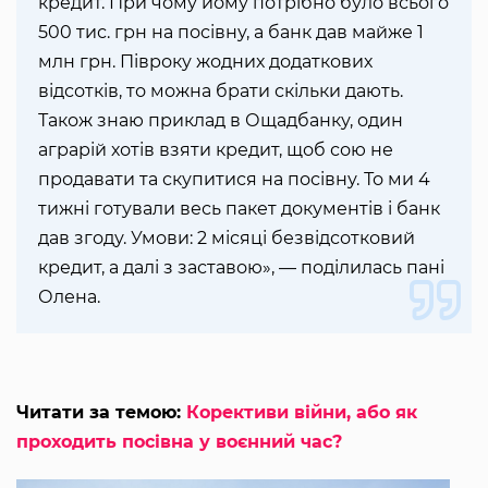
кредит. При чому йому потрібно було всього
500 тис. грн на посівну, а банк дав майже 1
млн грн. Півроку жодних додаткових
відсотків, то можна брати скільки дають.
Також знаю приклад в Ощадбанку, один
аграрій хотів взяти кредит, щоб сою не
продавати та скупитися на посівну. То ми 4
тижні готували весь пакет документів і банк
дав згоду. Умови: 2 місяці безвідсотковий
кредит, а далі з заставою», — поділилась пані
Олена.
Читати за темою:
Корективи війни, або як
проходить посівна у воєнний час?