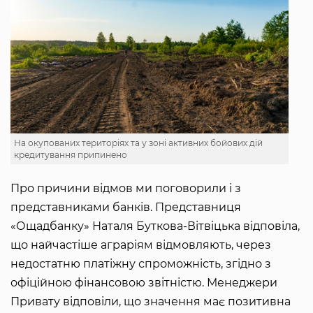
На окупованих територіях та у зоні активних бойових дій
кредитування припинено
Про причини відмов ми поговорили і з
представниками банків. Представниця
«Ощадбанку» Наталя Буткова-Вітвіцька відповіла,
що найчастіше аграріям відмовляють, через
недостатню платіжну спроможність, згідно з
офіційною фінансовою звітністю. Менеджери
Привату відповіли, що значення має позитивна