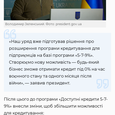
Володимир Зеленський. Фото: president.gov.ua
«Наш уряд вже підготував рішення про
розширення програми кредитування для
підприємців на базі програми «5-7-9%».
Створюємо нову можливість — будь-який
бізнес зможе отримати кредит під 0% на час
воєнного стану та одного місяця після
війни», — заявив президент.
Після цього до програми «Доступні кредити 5-7-
9%» внесли зміни, щоб збільшити можливості
для кредитування: