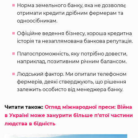
Норма земельного банку, яка не дозволяє
отримати кредити дрібним фермерам та
одноосібникам.
Офіційне ведення бізнесу, хороша кредитна
історія та незаплямована банкова репутація.
Платоспроможність, яку потрібно довести,
наприклад, позитивним річним балансом.
Людський фактор. Ми опитали телефоном
фермерів, деякі стверджують, що рішення
залежить особисто від менеджера банку.
Читати також:
Огляд міжнародної преси: Війна
в Україні може занурити більше п’ятої частини
людства в бідність