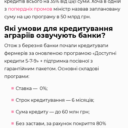
кредитів всього на 35% від цієї суми. Хоча в одній
з
попердніх промов
міністр назвав заплановану
суму на цю програму в 50 млрд грн.
Які умови для кредитування
аграріїв озвучують банки?
Отож з березня банки почали кредитувати
фермерів за оновленою програмою «Доступні
кредити 5-7-9» + підтримка посівної з
гарантійним пакетом. Основні складові
програми:
Ставка — 0%;
Строк кредитування — 6 місяців;
Сума кредиту — до 60 млн грн;
Без застави, за рахунок покриття 80%