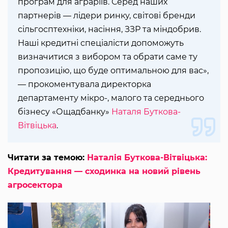
програм для аграріїв. Серед наших
партнерів — лідери ринку, світові бренди
сільгосптехніки, насіння, ЗЗР та міндобрив.
Наші кредитні спеціалісти допоможуть
визначитися з вибором та обрати саме ту
пропозицію, що буде оптимальною для вас»,
— прокоментувала директорка
департаменту мікро-, малого та середнього
бізнесу «Ощадбанку»
Наталя Буткова-
Вітвіцька
.
Читати за темою:
Наталія Буткова-Вітвіцька:
Кредитування — сходинка на новий рівень
агросектора