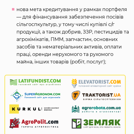
нова мета кредитування у рамках портфеля
— для фінансування забезпечення посівів
сільгоспкультур, у тому числі купівлі с/г
продукції, а також добрив, ЗЗР, пестицидів та
агрохімікатів, ПММ, запчастин, основних
засобів та нематеріальних активів, оплати
праці, оренди нерухомого та рухомого
майна, інших товарів (робіт, послуг);