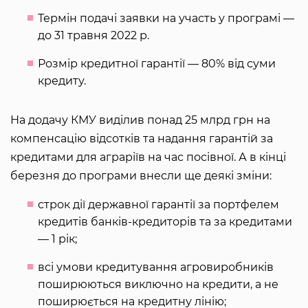
Термін подачі заявки на участь у програмі —
до 31 травня 2022 р.
Розмір кредитної гарантії — 80% від суми
кредиту.
На додачу КМУ виділив понад 25 млрд грн на
компенсацію відсотків та надання гарантій за
кредитами для аграріїв на час посівної. А в кінці
березня до програми внесли ще деякі зміни:
строк дії державної гарантії за портфелем
кредитів банків-кредиторів та за кредитами
— 1 рік;
всі умови кредитування агровиробників
поширюються виключно на кредити, а не
поширюється на кредитну лінію;