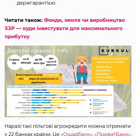
держгарантією.
Читати також:
Фонди, земля чи виробництво
ЗЗР — куди інвестувати для максимального
прибутку
Наразі такі пільгові агрокредити можна отримати
у 22 банках країни. Це
«Ощадбанк»
,
«ПриватБанк»
,