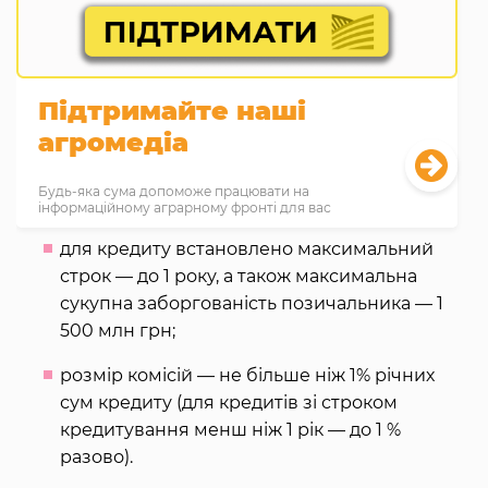
Підтримайте наші
агромедіа
Будь-яка сума допоможе працювати на
інформаційному аграрному фронті для вас
для кредиту встановлено максимальний
строк — до 1 року, а також максимальна
сукупна заборгованість позичальника — 1
500 млн грн;
розмір комісій — не більше ніж 1% річних
сум кредиту (для кредитів зі строком
кредитування менш ніж 1 рік — до 1 %
разово).