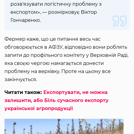
розв'язувати логістичну проблему з
експортом», — розмірковує Віктор
Гончаренко.
Фермер каже, що це питання весь час
обговорюється в АФЗУ, відповідно вони роблять
запити до профільного комітету у Верховній Раді,
яка своєю чергою намагається донести
проблему на верхівку. Проте на цьому все
закінчується.
Читати також:
Експортувати, не можна
залишити, або Біль сучасного експорту
української агропродукції