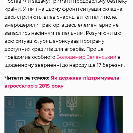
поставили задачу: тримати продовольчу безпеку
країни. У тім і на цьому фронті ситуація складна:
десь стріляють, впав снаряд, витоптали поле,
змародерили трактор, а десь елементарно не
запаслись насінням та пальним. Розуміючи цю
всю ситуацію, уряд анонсував програму
доступних кредитів для аграріїв. Про це
повідомив особисто
Володимир Зеленський
в
щоденному зверненні до народу ще 17 березня.
Читати за темою:
Як держава підтримувала
агросектор з 2015 року