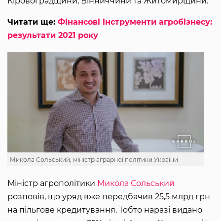
Кіровоградщини, Вінниччини та Житомирщини.
Читати ще:
Фінансові інструменти агробізнесу:
результати 2021 року
Микола Сольський, міністр аграрної політики України
Міністр агрополітики
Микола Сольський
розповів, що уряд вже передбачив 25,5 млрд грн
на пільгове кредитування. Тобто наразі видано