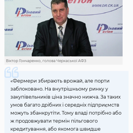
Віктор Гончаренко, голова Черкаської АФЗ
«Фермери збирають врожай, але порти
заблоковано. На внутрішньому ринку у
закупівельників ціна значно нижча. За таких
умов багато дрібних і середніх підприємств
можуть збанкрутіти. Тому владі потрібно або
ж продовжувати термін пільгового
кредитування, або якомога швидше