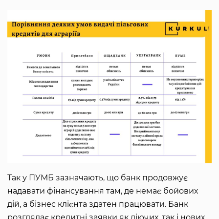
Так у ПУМБ зазначають, що банк продовжує
надавати фінансування там, де немає бойових
дій, а бізнес клієнта здатен працювати. Банк
розглядає кредитні заявки як діючих, так і нових