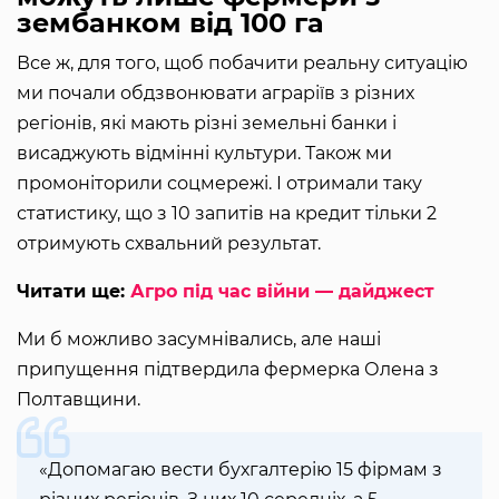
зембанком від 100 га
Все ж, для того, щоб побачити реальну ситуацію
ми почали обдзвонювати аграріїв з різних
регіонів, які мають різні земельні банки і
висаджують відмінні культури. Також ми
промоніторили соцмережі. І отримали таку
статистику, що з 10 запитів на кредит тільки 2
отримують схвальний результат.
Читати ще:
Агро під час війни — дайджест
Ми б можливо засумнівались, але наші
припущення підтвердила фермерка Олена з
Полтавщини.
«Допомагаю вести бухгалтерію 15 фірмам з