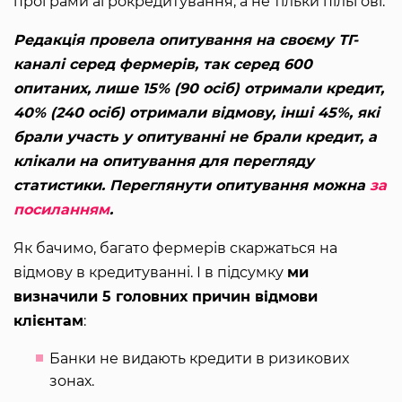
програми агрокредитування, а не тільки пільгові.
Редакція провела опитування на своєму ТГ-
каналі серед фермерів, так серед 600
опитаних, лише 15% (90 осіб) отримали кредит,
40% (240 осіб) отримали відмову, інші 45%, які
брали участь у опитуванні не брали кредит, а
клікали на опитування для перегляду
статистики. Переглянути опитування можна
за
посиланням
.
Як бачимо, багато фермерів скаржаться на
відмову в кредитуванні. І в підсумку
ми
визначили 5 головних причин відмови
клієнтам
:
Банки не видають кредити в ризикових
зонах.