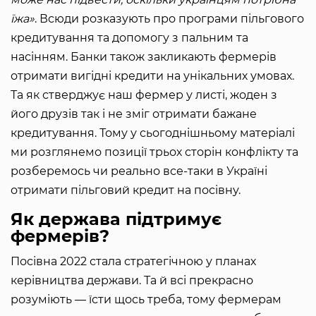
їжа»
. Всюди розказують про програми пільгового
кредитування та допомогу з пальним та
насінням. Банки також закликають фермерів
отримати вигідні кредити на унікальних умовах.
Та як стверджує наш фермер у листі, жоден з
його друзів так і не зміг отримати бажане
кредитування. Тому у сьогоднішньому матеріалі
ми розглянемо позиції трьох сторін конфлікту та
розберемось чи реально все-таки в Україні
отримати пільговий кредит на посівну.
Як держава підтримує
фермерів?
Посівна 2022 стала стратегічною у планах
керівництва держави. Та й всі прекрасно
розуміють — їсти щось треба, тому фермерам