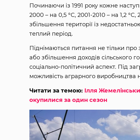
Починаючи із 1991 року кожне наступ
2000 – на 0,5 °С, 2001-2010 – на 1,2 °С,
збільшення території із недостатньою
теплий період.
Піднімаються питання не тільки про
або збільшення доходів сільського 
соціально-політичний аспект. Під заг
можливість аграрного виробництва н
Читати за темою:
Ілля Жемелінськи
окупилися за один сезон