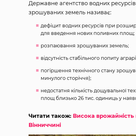
Державне агентство водних ресурсі
зрошуваних земель називає:
дефіцит водних ресурсів при розши
для введення нових поливних площ;
розпаювання зрошуваних земель;
відсутність стабільного попиту аграрі
погіршення технічного стану зрошува
минулого сторіччя);
недостатня кількість дощувальної тех
площ близько 26 тис. одиниць у наяв
Читати також:
Висока врожайність 
Вінниччині