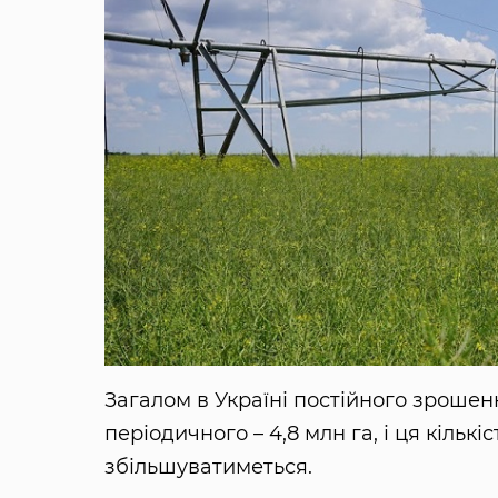
Загалом в Україні постійного зрошен
періодичного – 4,8 млн га, і ця кількі
збільшуватиметься.