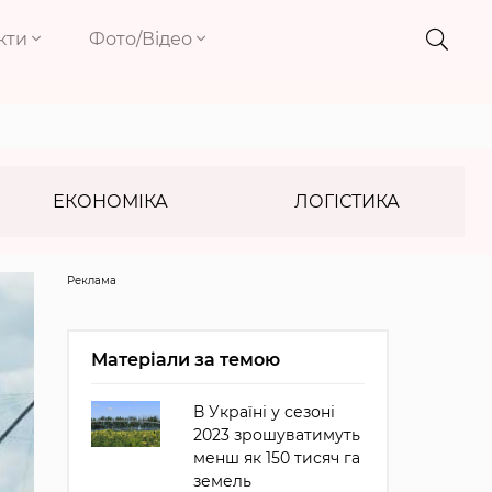
кти
Фото/Відео
ЕКОНОМІКА
ЛОГІСТИКА
Реклама
Матеріали за темою
В Україні у сезоні
2023 зрошуватимуть
менш як 150 тисяч га
земель