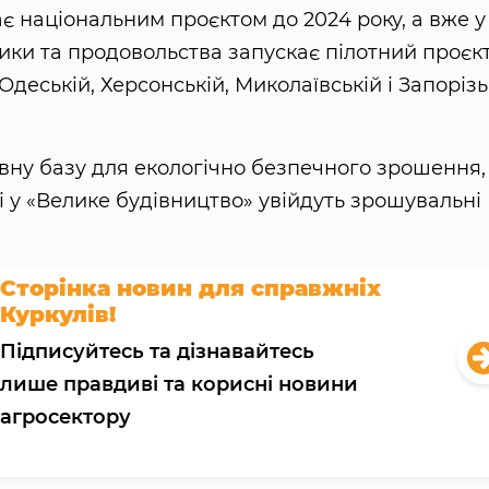
ає національним проєктом до 2024 року, а вже у
тики та продовольства запускає пілотний проєкт
деській, Херсонській, Миколаївській і Запорізь
вну базу для екологічно безпечного зрошення,
і у «Велике будівництво» увійдуть зрошувальні
Сторінка новин для справжніх
Куркулів!
Підписуйтесь та дізнавайтесь
лише правдиві та корисні новини
агросектору