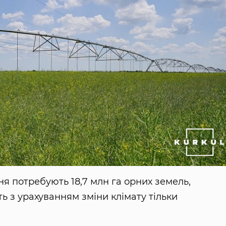
ня потребують 18,7 млн га орних земель,
сть з урахуванням зміни клімату тільки