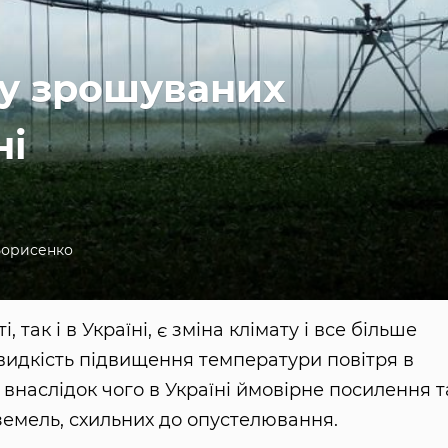
ну зрошуваних
ні
Борисенко
 так і в Україні, є зміна клімату і все більше
идкість підвищення температури повітря в
, внаслідок чого в Україні ймовірне посилення т
емель, схильних до опустелювання.