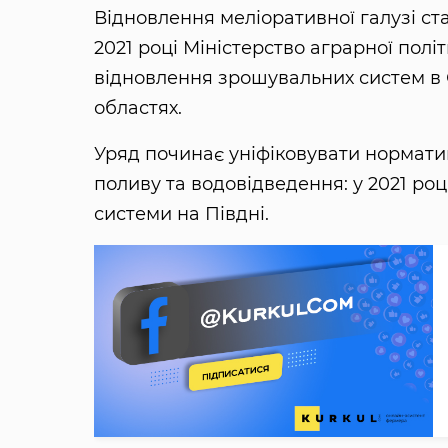
Відновлення меліоративної галузі ст
2021 році Міністерство аграрної полі
відновлення зрошувальних систем в О
областях.
Уряд починає уніфіковувати нормати
поливу та водовідведення: у 2021 роц
системи на Півдні.