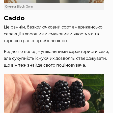
Ожина Black Gem
Caddo
Це ранній, безколючковий сорт американської
селекції з хорошими смаковими якостями та
гарною транспортабельністю.
Кеддо не володіє унікальними характеристиками,
але сукупність існуючих дозволяє стверджувати,
що він теж знайде свого поціновувача.