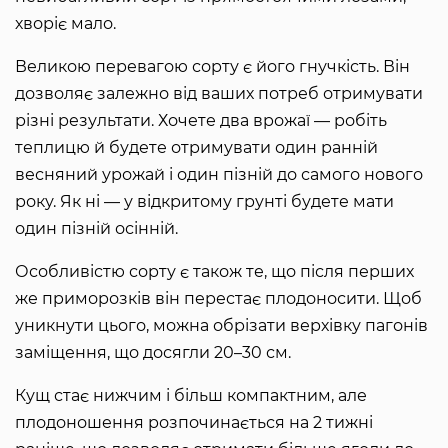
хворіє мало.
Великою перевагою сорту є його гнучкість. Він
дозволяє залежно від ваших потреб отримувати
різні результати. Хочете два врожаї — робіть
теплицю й будете отримувати один ранній
весняний урожай і один пізній до самого нового
року. Як ні — у відкритому грунті будете мати
один пізній осінній.
Особливістю сорту є також те, що після перших
же приморозків він перестає плодоносити. Щоб
уникнути цього, можна обрізати верхівку пагонів
заміщення, що досягли 20–30 см.
Кущ стає нижчим і більш компактним, але
плодоношення розпочинається на 2 тижні