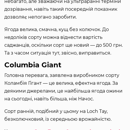
небагато, але зважаючи на ультраранні терміни
дозрівання, навіть такий посередній показник
дозволяє непогано заробити.
Ягода велика, смачна, кущ без колючок. До
недоліків сорту можна віднести вартість
саджанців, оскільки сорт ще новий — до 500 грн.
Та з часом ситуація тут, звісно, виправиться.
Columbia Giant
Головна перевага, заявлена виробником сорту
Коламбія Гігант — це велика, ефектна ягода. За
деякими джерелами, це найбільша ягода ожини
на сьогодні, навіть більша, ніж Начос.
Сорт ранній, подібний у цьому на Loch Tay,
безколючковий, із середньою врожайністю.