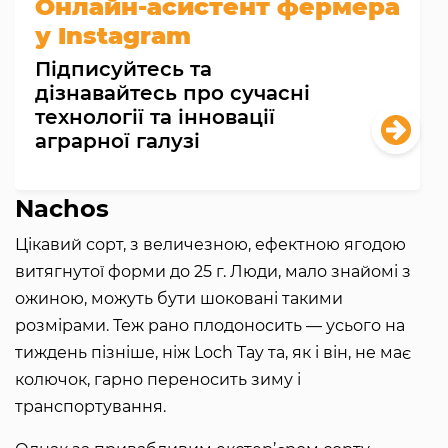
Онлайн-асистент фермера
у Instagram
Підписуйтесь та
дізнавайтесь про сучасні
технології та інновації
аграрної галузі
Nachos
Цікавий сорт, з величезною, ефектною ягодою
витягнутої форми до 25 г. Люди, мало знайомі з
ожиною, можуть бути шоковані такими
розмірами. Теж рано плодоносить — усього на
тиждень пізніше, ніж Loch Tay та, як і він, не має
колючок, гарно переносить зиму і
транспортування.