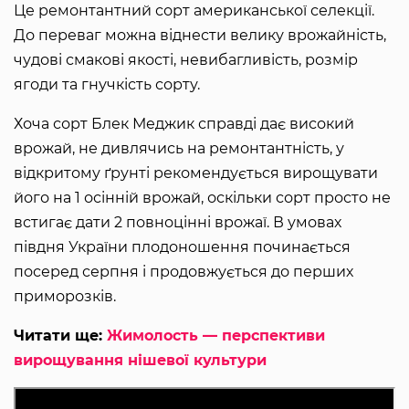
Це ремонтантний сорт американської селекції.
До переваг можна віднести велику врожайність,
чудові смакові якості, невибагливість, розмір
ягоди та гнучкість сорту.
Хоча сорт Блек Меджик справді дає високий
врожай, не дивлячись на ремонтантність, у
відкритому ґрунті рекомендується вирощувати
його на 1 осінній врожай, оскільки сорт просто не
встигає дати 2 повноцінні врожаї. В умовах
півдня України плодоношення починається
посеред серпня і продовжується до перших
приморозків.
Читати ще:
Жимолость — перспективи
вирощування нішевої культури