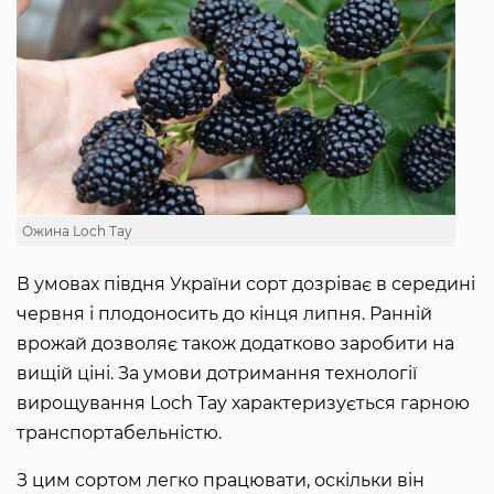
Ожина Loch Tay
В умовах півдня України сорт дозріває в середині
червня і плодоносить до кінця липня. Ранній
врожай дозволяє також додатково заробити на
вищій ціні. За умови дотримання технології
вирощування Loch Tay характеризується гарною
транспортабельністю.
З цим сортом легко працювати, оскільки він