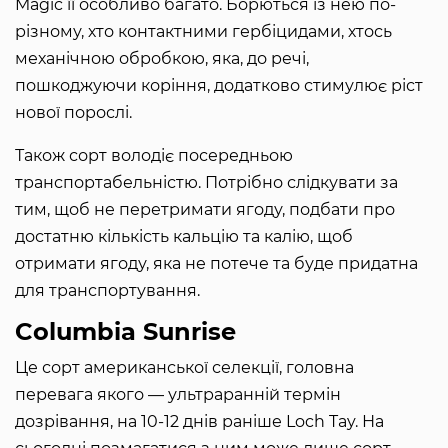
Magic її особливо багато. Борються із нею по-
різному, хто контактними гербіцидами, хтось
механічною обробкою, яка, до речі,
пошкоджуючи коріння, додатково стимулює ріст
нової порослі.
Також сорт володіє посередньою
транспортабельністю. Потрібно слідкувати за
тим, щоб не перетримати ягоду, подбати про
достатню кількість кальцію та калію, щоб
отримати ягоду, яка не потече та буде придатна
для транспортування.
Columbia Sunrise
Це сорт американської селекції, головна
перевага якого — ультраранній термін
дозрівання, на 10-12 днів раніше Loch Tay. На