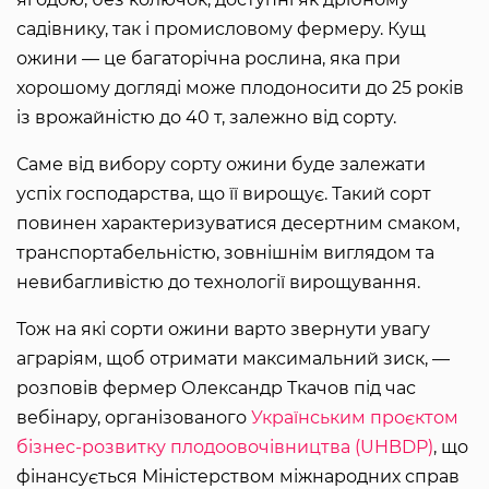
садівнику, так і промисловому фермеру. Кущ
ожини — це багаторічна рослина, яка при
хорошому догляді може плодоносити до 25 років
із врожайністю до 40 т, залежно від сорту.
Саме від вибору сорту ожини буде залежати
успіх господарства, що її вирощує. Такий сорт
повинен характеризуватися десертним смаком,
транспортабельністю, зовнішнім виглядом та
невибагливістю до технології вирощування.
Тож на які сорти ожини варто звернути увагу
аграріям, щоб отримати максимальний зиск, —
розповів фермер Олександр Ткачов під час
вебінару, організованого
Українським проєктом
бізнес-розвитку плодоовочівництва (UHBDP)
, що
фінансується Міністерством міжнародних справ