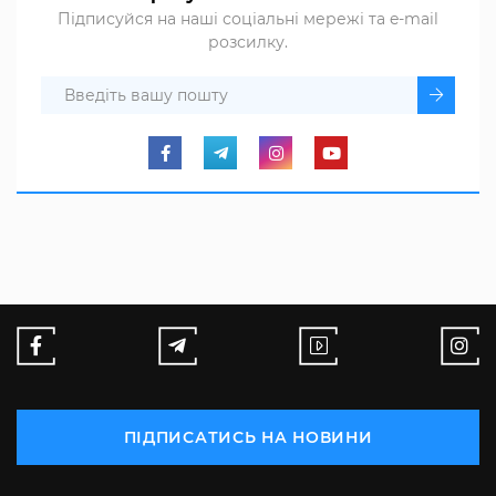
Підписуйся на наші соціальні мережі та e-mail
розсилку.
ПІДПИСАТИСЬ НА НОВИНИ