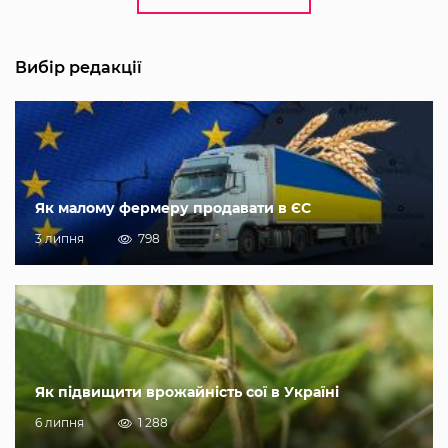
Вибір редакції
Як малому фермеру продавати в ЄС
3 липня
798
Як підвищити врожайність сої в Україні
6 липня
1 288