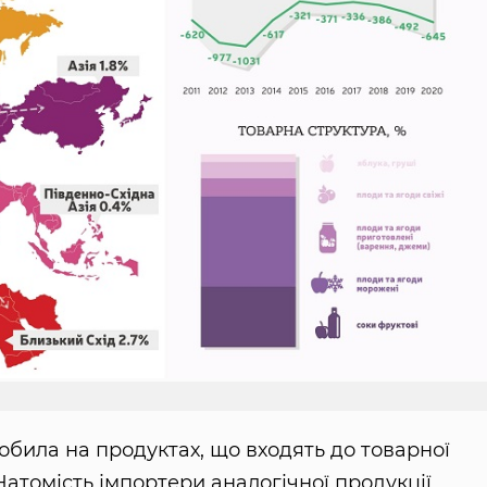
обила на продуктах, що входять до товарної
 Натомість імпортери аналогічної продукції