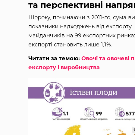
та перспективні напр
Щороку, починаючи з 2011-го, сума в
показники надходжень від експорту.
майданчиків на 99 експортних ринках
експорті становить лише 1,1%.
Читати за темою:
Овочі та овочеві 
експорту і виробництва