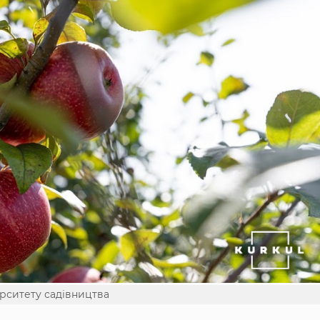
ерситету садівництва