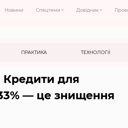
Новини
Спецтеми
Довідник
Прое
ПРАКТИКА
ТЕХНОЛОГІЇ
 Кредити для
 33% — це знищення