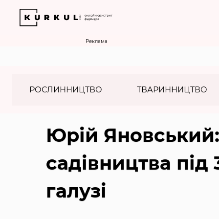
Реклама
РОСЛИННИЦТВО
ТВАРИННИЦТВО
Юрій Яновський:
садівництва під
галузі