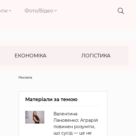
кти
Фото/Відео
ЕКОНОМІКА
ЛОГІСТИКА
Реклама
Матеріали за темою
Валентина
Лановенко: Аграрій
повинен розуміти,
що сусід — це не