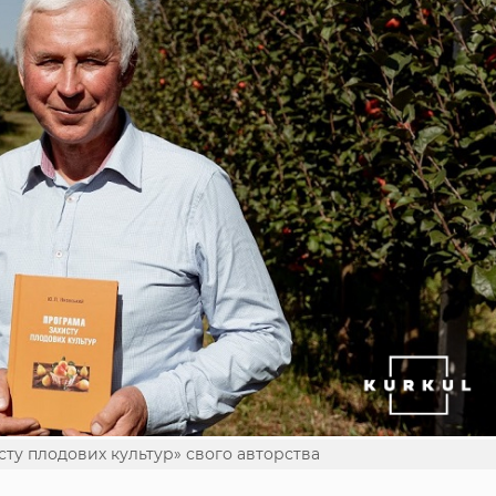
ту плодових культур» свого авторства