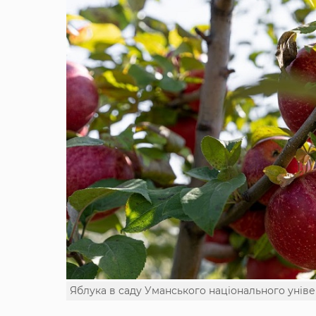
Яблука в саду Уманського національного унів