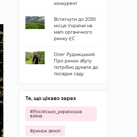
конкурент
Встигнути до 2030:
місце України на
мапі органічного
ринку ЄС
Олег Рудницький:
Про ринок збуту
потрібно думати до
посадки саду
Те, що цікаво зараз
#Російсько_українська
війна
#ринок землі