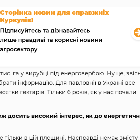
Сторінка новин для справжніх
Куркулів!
Підписуйтесь та дізнавайтесь
лише правдиві та корисні новини
агросектору
тис. га у вирубці під енерговербою. Ну це, звіс
брати інформацію. Для павловнії в Україні все
сятки гектарів. Тільки 6 років, як у нас почали
теж досить високий інтерес, як до енергетичн
е тільки в цій площині. Насправді немає змісту