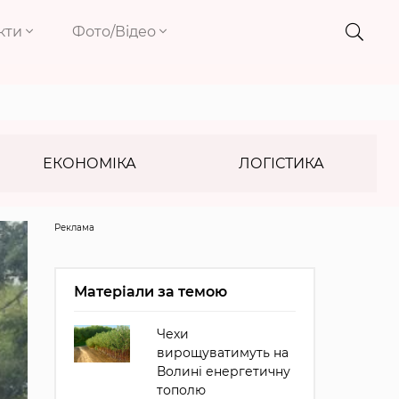
кти
Фото/Відео
ЕКОНОМІКА
ЛОГІСТИКА
Реклама
Матеріали за темою
Чехи
вирощуватимуть на
Волині енергетичну
тополю