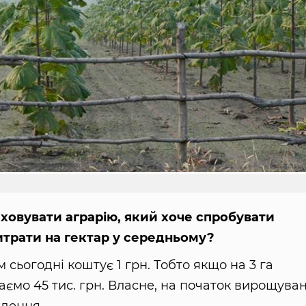
аховувати аграрію, який хоче спробувати
итрати на гектар у середньому?
сьогодні коштує 1 грн. Тобто якщо на 3 га
маємо 45 тис. грн. Власне, на початок вирощува