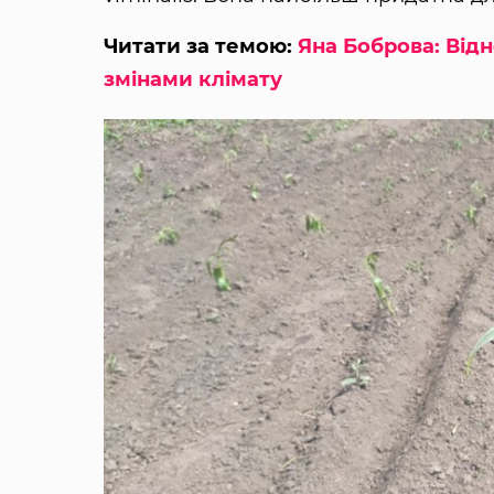
Читати за темою:
Яна Боброва: Відн
змінами клімату