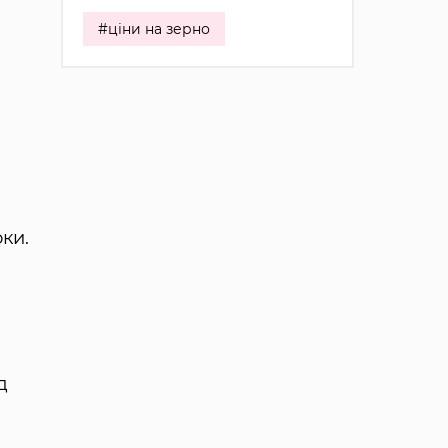
#ціни на зерно
ки.
д