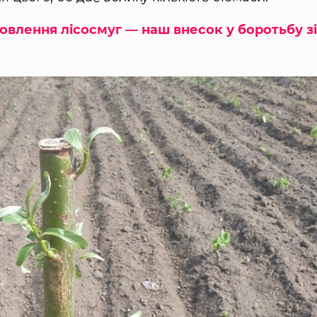
овлення лісосмуг ― наш внесок у боротьбу зі