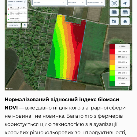
Нормалізований відносний індекс біомаси
NDVI
— вже давно ні для кого з аграрної сфери
не новина і не новинка. Багато хто з фермерів
користується цією технологією з візуалізації
красивих різнокольорових зон продуктивності,