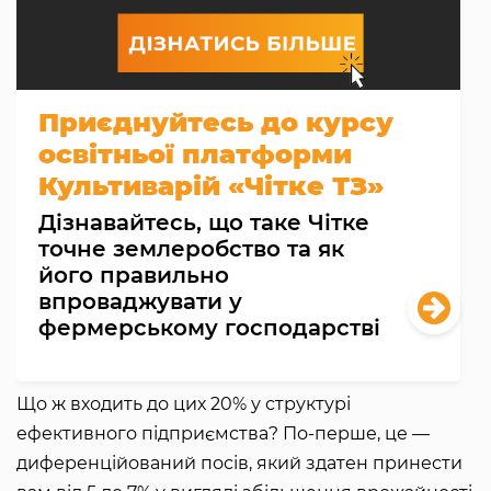
Приєднуйтесь до курсу
освітньої платформи
Культиварій «Чітке ТЗ»
Дізнавайтесь, що таке Чітке
точне землеробство та як
його правильно
впроваджувати у
фермерському господарстві
Що ж входить до цих 20% у структурі
ефективного підприємства? По-перше, це —
диференційований посів, який здатен принести