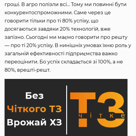
гроші. В агро полізли всі… Тому ми повинні бути
конкурентоспроможними. Саме через це
говорити тільки про ті 80% успіху, що
досягаються завдяки 20% технологій, вже
запізно. Сьогодні ми маємо говорити про решту
— про ті 20% успіху. В нинішніх умовах їхню роль у
загальній ефективності підприємства важко
переоцінити. Бо успіх складається зі 100%, а не
80%, врешті-решт.