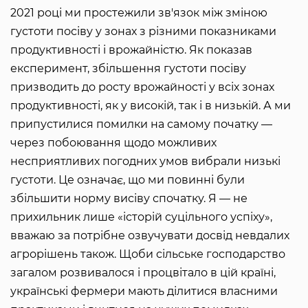
2021 році ми простежили зв'язок між зміною
густоти посіву у зонах з різними показниками
продуктивності і врожайністю. Як показав
експеримент, збільшення густоти посіву
призводить до росту врожайності у всіх зонах
продуктивності, як у високій, так і в низькій. А ми
припустилися помилки на самому початку —
через побоювання щодо можливих
несприятливих погодних умов вибрали низькі
густоти. Це означає, що ми повинні були
збільшити норму висіву спочатку. Я — не
прихильник лише «історій суцільного успіху»,
вважаю за потрібне озвучувати досвід невдалих
агрорішень також. Щоби сільське господарство
загалом розвивалося і процвітало в цій країні,
українські фермери мають ділитися власними