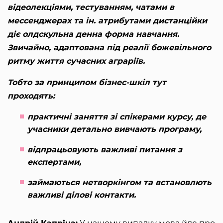
відеолекціями, тестуванням, чатами в
мессенджерах та ін. атрибутами дистанційки
діє олдскульна денна форма навчання.
Звичайно, адаптована під реалії божевільного
ритму життя сучасних аграріїв.
Тобто за принципом бізнес-шкіл тут
проходять:
практичні заняття зі спікерами курсу, де
учасники детально вивчають програму,
відпрацьовують важливі питання з
експертами,
займаються нетворкінгом та встановлють
важливі ділові контакти.