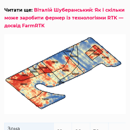
Читати ще:
Віталій Шуберанський: Як і скільки
може заробити фермер із технологіями RTK —
досвід FarmRTK
Зона