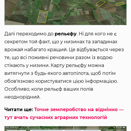
Далі переходимо до
рельєфу
. Ні для кого не є
секретом той факт, що у низинах та западинах
врожай набагато кращий. Це відбувається через
те, що всі поживні речовини разом із водою
стікають у низини. Карту рельєфу можна
витягнути з будь-якого автопілота, щоб потім
обов'язково користуватися цією інформацією.
Особливо, коли рельєф ваших полів
неоднорідний.
Читати ще:
Точне землеробство на відмінно ―
тут вчать сучасних аграрних технологій