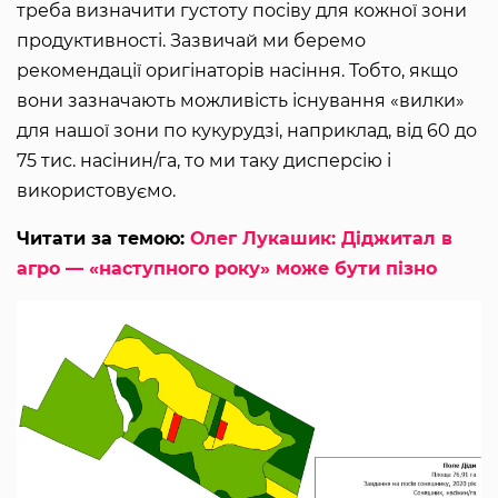
треба визначити густоту посіву для кожної зони
продуктивності. Зазвичай ми беремо
рекомендації оригінаторів насіння. Тобто, якщо
вони зазначають можливість існування «вилки»
для нашої зони по кукурудзі, наприклад, від 60 до
75 тис. насінин/га, то ми таку дисперсію і
використовуємо.
Читати за темою:
Олег Лукашик: Діджитал в
агро — «наступного року» може бути пізно