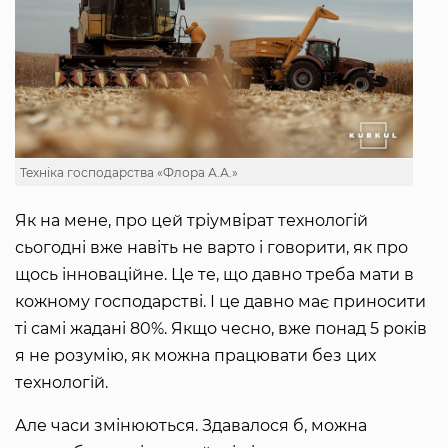
Техніка господарства «Флора А.А.»
Як на мене, про цей тріумвірат технологій
сьогодні вже навіть не варто і говорити, як про
щось інноваційне. Це те, що давно треба мати в
кожному господарстві. І це давно має приносити
ті самі жадані 80%. Якщо чесно, вже понад 5 років
я не розумію, як можна працювати без цих
технологій.
Але часи змінюються. Здавалося б, можна