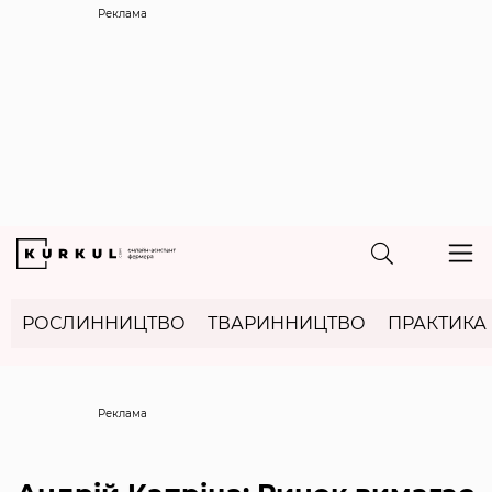
Реклама
РОСЛИННИЦТВО
ТВАРИННИЦТВО
ПРАКТИКА
Реклама