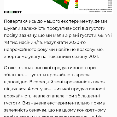
Повертаючись до нашого експерименту, де ми
шукали залежність продуктивності від густоти
посіву, зазначу, що ми мали 3 різні густоти: 68, 74 і
78 тис. насінин/га. Результати 2020-го
неврожайного року ми навіть не враховуємо.
Звертаємо увагу на показники сезону-2021.
Отже, в зонах високої продуктивності при
збільшенні густоти врожайність зросла
відповідно. В середній зоні врожайність також
піднялася. А ось у зоні низької продуктивності
врожайність навпаки впала при збільшенні
густоти. Визначена експериментально пряма
залежність означає, що на цьому конкретному